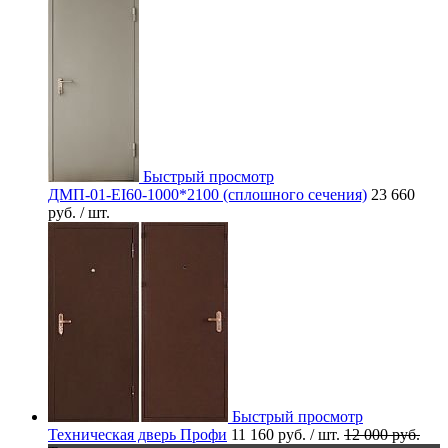
Быстрый просмотр
ДМП-01-EI60-1000*2100 (сплошного сечения)
23 660
руб.
/ шт.
Быстрый просмотр
Техническая дверь Профи
11 160 руб.
/ шт.
12 000 руб.