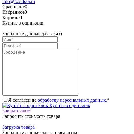
info@ros-door.ru
Сравнение
0
Избранное
0
Корзина
0
Купить в один клик
Заполните данные для заказа
Я согласен на
обработку персональных данных.
*
Купить в один клик
Закрыть окно
Запросить стоимость товара
Загрузка товара
Заполните данные для запроса цены