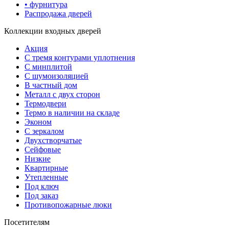
• фурнитура
Распродажа дверей
Коллекции входных дверей
Акция
С тремя контурами уплотнения
С минплитой
С шумоизоляцией
В частный дом
Металл с двух сторон
Термодвери
Термо в наличии на складе
Эконом
С зеркалом
Двухстворчатые
Сейфовые
Низкие
Квартирные
Утепленные
Под ключ
Под заказ
Противопожарные люки
Посетителям