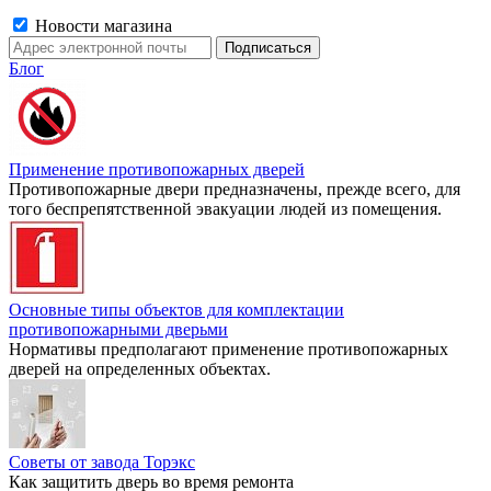
Новости магазина
Блог
Применение противопожарных дверей
Противопожарные двери предназначены, прежде всего, для
того беспрепятственной эвакуации людей из помещения.
Основные типы объектов для комплектации
противопожарными дверьми
Нормативы предполагают применение противопожарных
дверей на определенных объектах.
Советы от завода Торэкс
Как защитить дверь во время ремонта