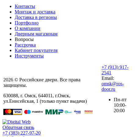
Контакты
Монтаж и доставка
Доставка в регионы
Портфолио
О компании
Дверным магазинам
Вопросы
Рассрочка
Кабинет покупателя
Инструменты
+7 (913) 917-
2541
Email:
2026 © Российские двери. Все права
omsk@ros-
защищены.
door.ru
630088
,
г. Омск
,
644011, г.Омск,
Пн-пт
ул.Енисейская, 1 (только пункт выдачи)
10:00-
20:00
Обратная связь
+7 (383) 227-97-20