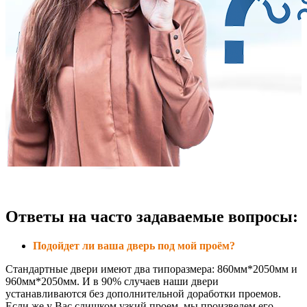
Ответы на часто задаваемые вопросы:
Подойдет ли ваша дверь под мой проём?
Стандартные двери имеют два типоразмера: 860мм*2050мм и
960мм*2050мм. И в 90% случаев наши двери
устанавливаются без дополнительной доработки проемов.
Если же у Вас слишком узкий проем, мы произведем его