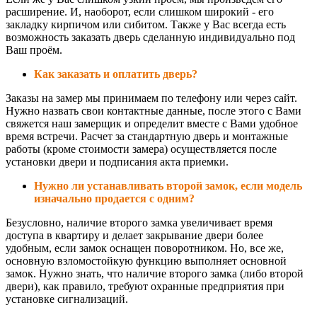
расширение. И, наоборот, если слишком широкий - его
закладку кирпичом или сибитом. Также у Вас всегда есть
возможность заказать дверь сделанную индивидуально под
Ваш проём.
Как заказать и оплатить дверь?
Заказы на замер мы принимаем по телефону или через сайт.
Нужно назвать свои контактные данные, после этого с Вами
свяжется наш замерщик и определит вместе с Вами удобное
время встречи. Расчет за стандартную дверь и монтажные
работы (кроме стоимости замера) осуществляется после
установки двери и подписания акта приемки.
Нужно ли устанавливать второй замок, если модель
изначально продается с одним?
Безусловно, наличие второго замка увеличивает время
доступа в квартиру и делает закрывание двери более
удобным, если замок оснащен поворотником. Но, все же,
основную взломостойкую функцию выполняет основной
замок. Нужно знать, что наличие второго замка (либо второй
двери), как правило, требуют охранные предприятия при
установке сигнализаций.