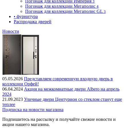
Погонаж для коллекции Империя
3
Погонаж для коллекции Мегаполис
4
Погонаж для коллекции Мегаполис GL
3
• фурнитура
Распродажа дверей
Новости
05.05.2026
Представляем современную входную дверь в
коллекции Орфей!
06.04.2024
Акция на межкомнатные двери Albero на апрель
2024
21.09.2023
Уличные двери Центурион со стеклом станут еще
теплее
Подписка на новости магазина
Подпишитесь на рассылку и получайте свежие новости и
акции нашего магазина.