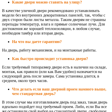
Какие двери можно ставить на улицу?
В качестве уличной двери рекомендовано устанавливать
модели без внутренних декоративных панелей, так, чтобы с
двух сторон были листы металла. Таким дверям не страшны
перепады температур, влага и прямые солнечные лучи. Для
достижения же хорошей теплоизоляции, в любом случае,
необходим тамбур или вторая дверь.
На что вы даете гарантию?
На дверь, работу механизмов, и на монтажные работы.
Как быстро происходит установка двери?
Если требуемый типоразмер двери есть в наличии на складе,
монтаж, как правило (или как Вам удобно) назначается на
следующий день после замера. Сама установка длится, в
среднем, около трех часов.
Что делать если наш дверной проем намного выше,
чем стандартная дверь?
В этом случае мы изготавливаем дверь под заказ, такая дверь
идеально подойдет под требуемый проем. Либо, если Вы все
же остановили свой выбор на стандартной двери, свободное