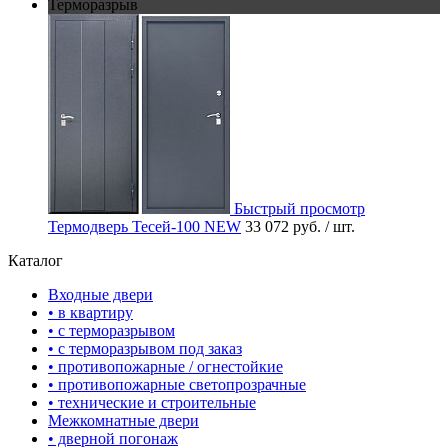
Терморазрыв
Быстрый просмотр
Термодверь Тесей-100 NEW
33 072 руб.
/ шт.
Каталог
Входные двери
• в квартиру
• с терморазрывом
• с терморазрывом под заказ
• противопожарные / огнестойкие
• противопожарные светопрозрачные
• технические и строительные
Межкомнатные двери
• дверной погонаж