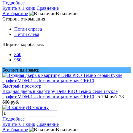
Подробнее
Купить в 1 клик
Сравнение
В избранное
В наличии
Сторона открывания
Петли справа
Петли слева
Ширина короба, мм.
860
950
Бесплатный замер
Быстрый просмотр
Входная дверь в квартиру Delta PRO Темно-серый букле
графит VDM-1 - Лиственница темная СК610
25 794 руб.
28
660 руб.
В корзину
Подробнее
Купить в 1 клик
Сравнение
В избранное
В наличии