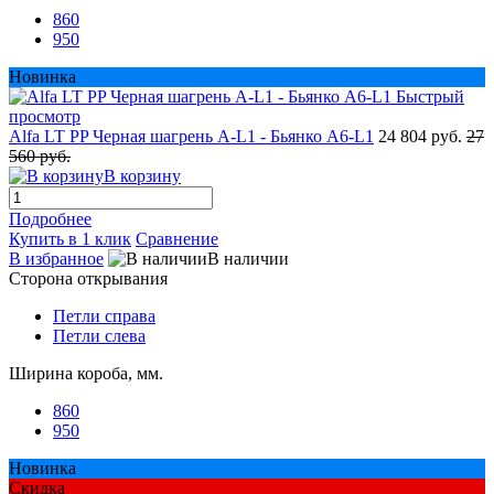
860
950
Новинка
Быстрый
просмотр
Alfa LT PP Черная шагрень A-L1 - Бьянко A6-L1
24 804 руб.
27
560 руб.
В корзину
Подробнее
Купить в 1 клик
Сравнение
В избранное
В наличии
Сторона открывания
Петли справа
Петли слева
Ширина короба, мм.
860
950
Новинка
Скидка