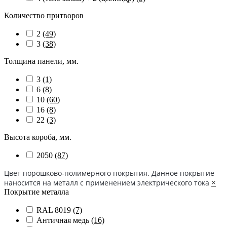
Количество притворов
2
(49)
3
(38)
Толщина панели, мм.
3
(1)
6
(8)
10
(60)
16
(8)
22
(3)
Высота короба, мм.
2050
(87)
Цвет порошково-полимерного покрытия. Данное покрытие
наносится на металл с применением электрического тока
×
Покрытие металла
RAL 8019
(7)
Античная медь
(16)