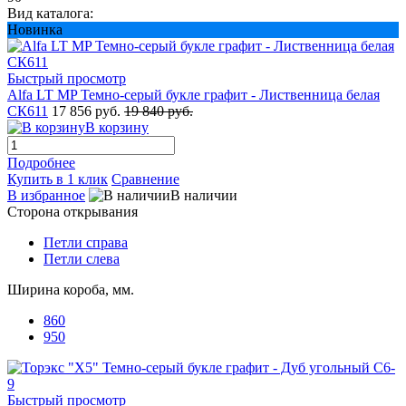
Вид каталога:
Новинка
Быстрый просмотр
Alfa LT МP Темно-серый букле графит - Лиственница белая
СК611
17 856 руб.
19 840 руб.
В корзину
Подробнее
Купить в 1 клик
Сравнение
В избранное
В наличии
Сторона открывания
Петли справа
Петли слева
Ширина короба, мм.
860
950
Быстрый просмотр