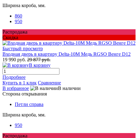
Ширина короба, мм.
860
950
Распродажа
Скидка
Быстрый просмотр
Входная дверь в квартиру Delta-10M Медь RGSO Венге D12
19 990 руб.
29 877 руб.
В корзину
Подробнее
Купить в 1 клик
Сравнение
В избранное
В наличии
Сторона открывания
Петли справа
Ширина короба, мм.
950
Распродажа