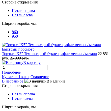
Сторона открывания
Петли справа
Петли слева
Ширина короба, мм.
860
950
Быстрый просмотр
Торэкс "X5" Темно-серый букле графит металл / металл
22 851
руб.
25 390 руб.
В корзину
Подробнее
Купить в 1 клик
Сравнение
В избранное
В наличии
Сторона открывания
Петли справа
Петли слева
Ширина короба, мм.