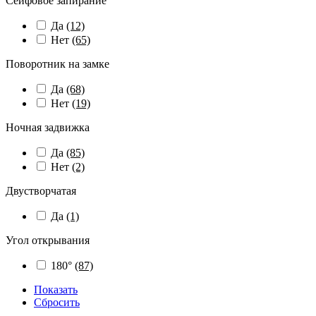
Сейфовое запирание
Да
(12)
Нет
(65)
Поворотник на замке
Да
(68)
Нет
(19)
Ночная задвижка
Да
(85)
Нет
(2)
Двустворчатая
Да
(1)
Угол открывания
180°
(87)
Показать
Сбросить