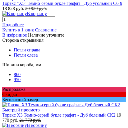
Торэкс "X5" Темно-серый букле графит - Дуб угольный С6-9
18 828 руб.
20 920 руб.
В корзину
Подробнее
Купить в 1 клик
Сравнение
В избранное
Наличие уточните
Сторона открывания
Петли справа
Петли слева
Ширина короба, мм.
860
950
Распродажа
Скидка
Бесплатный замер
Быстрый просмотр
Торэкс Х3 Темно-серый букле графит - Дуб беленый СК2
19
770 руб.
21 770 руб.
В корзину