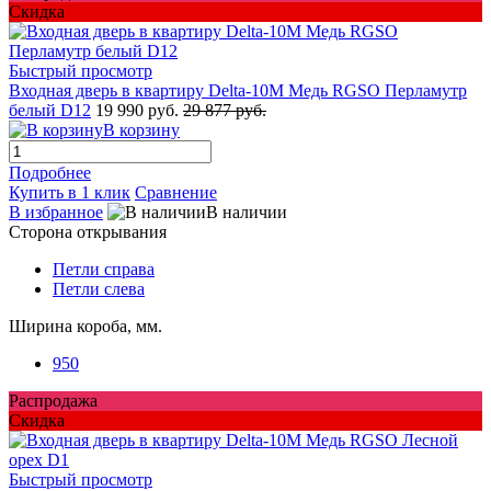
Скидка
Быстрый просмотр
Входная дверь в квартиру Delta-10M Медь RGSO Перламутр
белый D12
19 990 руб.
29 877 руб.
В корзину
Подробнее
Купить в 1 клик
Сравнение
В избранное
В наличии
Сторона открывания
Петли справа
Петли слева
Ширина короба, мм.
950
Распродажа
Скидка
Быстрый просмотр