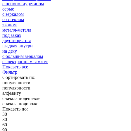
с пенополиуретаном
серые
с зеркалом
со стеклом
эконом
металл-металл
под заказ
двустворчатая
гладкая внутри
на дачу
с большим зеркалом
с электронным замком
Показать все
Фильтр
Сортировать по:
популярности
популярности
алфавиту
сначала подешевле
сначала подороже
Показать по:
30
30
60
90