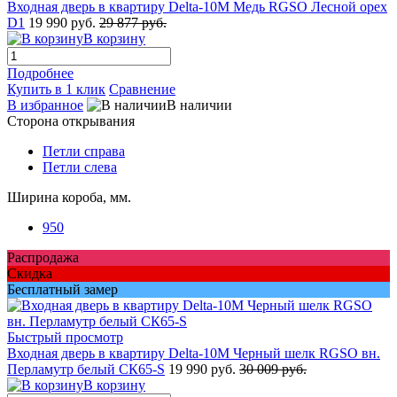
Входная дверь в квартиру Delta-10M Медь RGSO Лесной орех
D1
19 990 руб.
29 877 руб.
В корзину
Подробнее
Купить в 1 клик
Сравнение
В избранное
В наличии
Сторона открывания
Петли справа
Петли слева
Ширина короба, мм.
950
Распродажа
Скидка
Бесплатный замер
Быстрый просмотр
Входная дверь в квартиру Delta-10M Черный шелк RGSO вн.
Перламутр белый СК65-S
19 990 руб.
30 009 руб.
В корзину