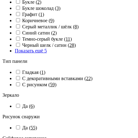
Букле
(2)
Букле шоколад
(3)
Графит
(1)
Коричневое
(9)
Серый металлик / шёлк
(8)
Синий сатин
(2)
Темно-серый букле
(11)
Черный шелк / сатин
(28)
Показать ещё 5
Тип панели
Гладкая
(1)
С декоративными вставками
(22)
С рисунком
(59)
Зеркало
Да
(6)
Рисунок снаружи
Да
(55)