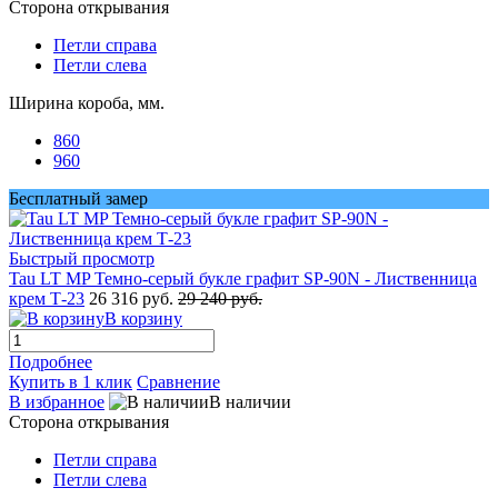
Сторона открывания
Петли справа
Петли слева
Ширина короба, мм.
860
960
Бесплатный замер
Быстрый просмотр
Tau LT MP Темно-серый букле графит SP-90N - Лиственница
крем Т-23
26 316 руб.
29 240 руб.
В корзину
Подробнее
Купить в 1 клик
Сравнение
В избранное
В наличии
Сторона открывания
Петли справа
Петли слева