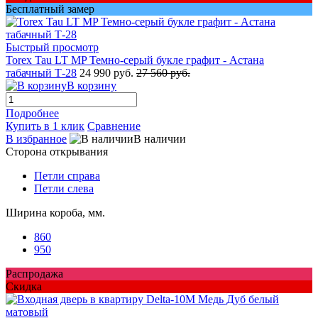
Бесплатный замер
Быстрый просмотр
Torex Tau LT MP Темно-серый букле графит - Астана
табачный Т-28
24 990 руб.
27 560 руб.
В корзину
Подробнее
Купить в 1 клик
Сравнение
В избранное
В наличии
Сторона открывания
Петли справа
Петли слева
Ширина короба, мм.
860
950
Распродажа
Скидка