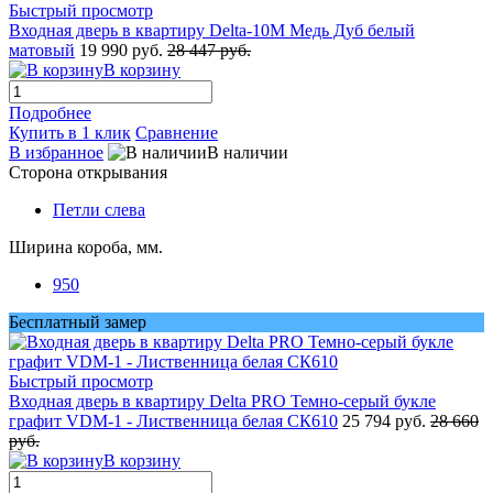
Быстрый просмотр
Входная дверь в квартиру Delta-10M Медь Дуб белый
матовый
19 990 руб.
28 447 руб.
В корзину
Подробнее
Купить в 1 клик
Сравнение
В избранное
В наличии
Сторона открывания
Петли слева
Ширина короба, мм.
950
Бесплатный замер
Быстрый просмотр
Входная дверь в квартиру Delta PRO Темно-серый букле
графит VDM-1 - Лиственница белая СК610
25 794 руб.
28 660
руб.
В корзину