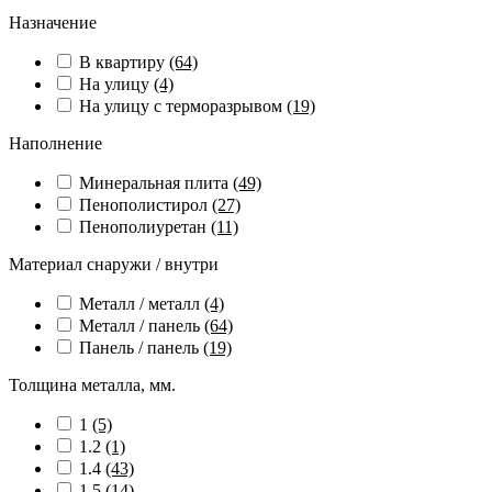
Назначение
В квартиру
(64)
На улицу
(4)
На улицу с терморазрывом
(19)
Наполнение
Минеральная плита
(49)
Пенополистирол
(27)
Пенополиуретан
(11)
Материал снаружи / внутри
Металл / металл
(4)
Металл / панель
(64)
Панель / панель
(19)
Толщина металла, мм.
1
(5)
1.2
(1)
1.4
(43)
1.5
(14)