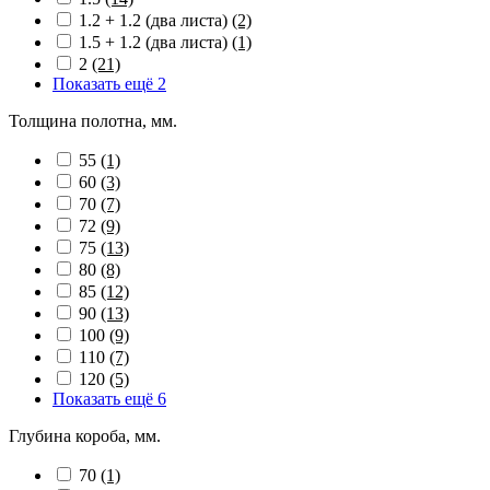
1.2 + 1.2 (два листа)
(2)
1.5 + 1.2 (два листа)
(1)
2
(21)
Показать ещё 2
Толщина полотна, мм.
55
(1)
60
(3)
70
(7)
72
(9)
75
(13)
80
(8)
85
(12)
90
(13)
100
(9)
110
(7)
120
(5)
Показать ещё 6
Глубина короба, мм.
70
(1)