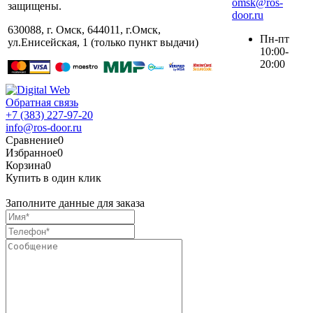
omsk@ros-
защищены.
door.ru
630088
,
г. Омск
,
644011, г.Омск,
Пн-пт
ул.Енисейская, 1 (только пункт выдачи)
10:00-
20:00
Обратная связь
+7 (383) 227-97-20
info@ros-door.ru
Сравнение
0
Избранное
0
Корзина
0
Купить в один клик
Заполните данные для заказа