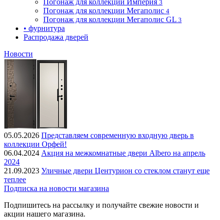
Погонаж для коллекции Империя
3
Погонаж для коллекции Мегаполис
4
Погонаж для коллекции Мегаполис GL
3
• фурнитура
Распродажа дверей
Новости
05.05.2026
Представляем современную входную дверь в
коллекции Орфей!
06.04.2024
Акция на межкомнатные двери Albero на апрель
2024
21.09.2023
Уличные двери Центурион со стеклом станут еще
теплее
Подписка на новости магазина
Подпишитесь на рассылку и получайте свежие новости и
акции нашего магазина.