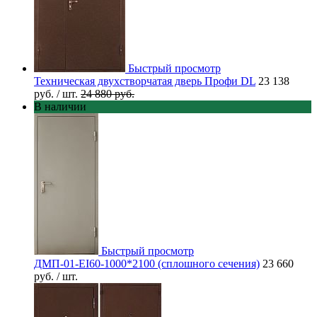
Быстрый просмотр
Техническая двухстворчатая дверь Профи DL
23 138
руб.
/ шт.
24 880 руб.
В наличии
Быстрый просмотр
ДМП-01-EI60-1000*2100 (сплошного сечения)
23 660
руб.
/ шт.