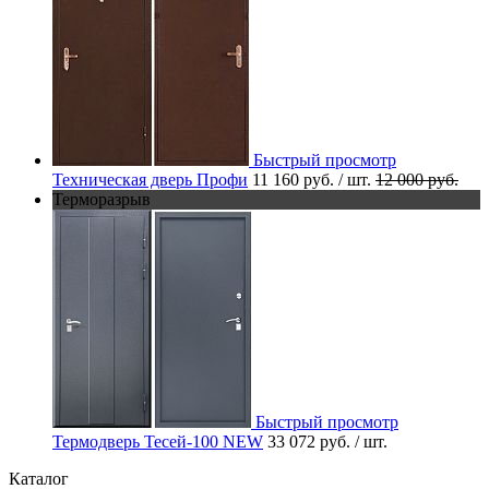
Быстрый просмотр
Техническая дверь Профи
11 160 руб.
/ шт.
12 000 руб.
Терморазрыв
Быстрый просмотр
Термодверь Тесей-100 NEW
33 072 руб.
/ шт.
Каталог