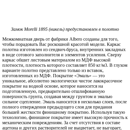
Замок Morelli 1895 (никель) предустановлен в полотно
Межкомнатная дверь от фабрики Albero созданы для того,
чтобы порадовать Вас роскошной красотой модели. Каркас
полотна изготовлен из сендвич-бруса, внутренних закладных
в виде сотового заполнителя и элементов усиления. Сверху
каркас обшит листовым материалом из МДФ высокой
плотности, плотность которого составляет 850 кг/м3. В глухом
варианте полотно представлено только из вставок,
изготовленных из МДФ. Покрытие «Эмаль» — это
уникальное, абсолютно экологически чистое лакокрасочное
покрытие на водной основе, которое наносится на
подготовленную, предварительно отшлифованную
поверхность грунта, создавая между грунтом и эмалью
сильное сцепление. Эмаль наносится в несколько слоев, после
полного отверждения предыдущего слоя для придания
большей жесткости финишному покрытию. Используя такую
технологию, финишное покрытие имеет высокую прочность к
механическим повреждениям. За счет отсутствия в составе
ацетона и других растворителей не выцветает, не выгорает,