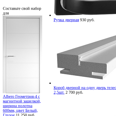
Составьте свой набор
для
Ручка дверная
930 руб.
Короб дверной на одну дверь телес
2,5шт.
2 700 руб.
Albero Геометрия-4 с
магнитной защелкой,
ширина полотна
600мм, цвет Белый,
Глухое
11 250 руб.