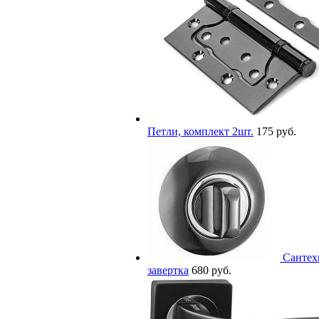
Петли, комплект 2шт.
175 руб.
Сантех
завертка
680 руб.