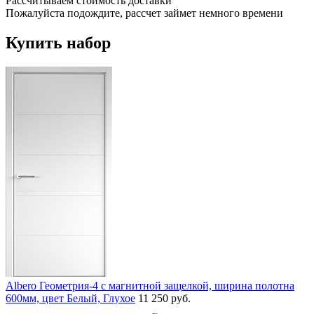
Рассчитываем стоимость доставки
Пожалуйста подождите, рассчет займет немного времени
Купить набор
Albero Геометрия-4 с магнитной защелкой, ширина полотна
600мм, цвет Белый, Глухое
11 250 руб.