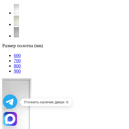
Размер полотна (мм)
600
700
800
900
✖
Уточнить наличие двери