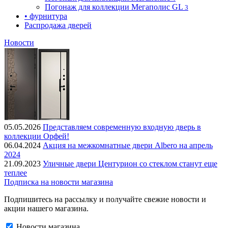
Погонаж для коллекции Мегаполис GL
3
• фурнитура
Распродажа дверей
Новости
05.05.2026
Представляем современную входную дверь в
коллекции Орфей!
06.04.2024
Акция на межкомнатные двери Albero на апрель
2024
21.09.2023
Уличные двери Центурион со стеклом станут еще
теплее
Подписка на новости магазина
Подпишитесь на рассылку и получайте свежие новости и
акции нашего магазина.
Новости магазина