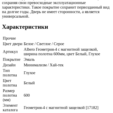
сохраняя свои превосходные эксплуатационные
характеристики. Такое покрытие сохранит первозданный вид
на долгие годы. Дверь не имеет сторонности, а является
универсальной.
Характеристики
Прочие
Цвет двери
Белое / Светлое / Серое
Albero Геометрия-4 с магнитной защелкой,
Артикул
ширина полотна 600мм, цвет Белый, Глухое
Покрытие
Эмаль
Дизайн
Минимализм / Хай-тек
Тип
Глухое
полотна
Цвет
Белый
полотна
Размер
полотна
600
(мм)
Элемент
Геометрия-4 с магнитной защелкой [17182]
каталога