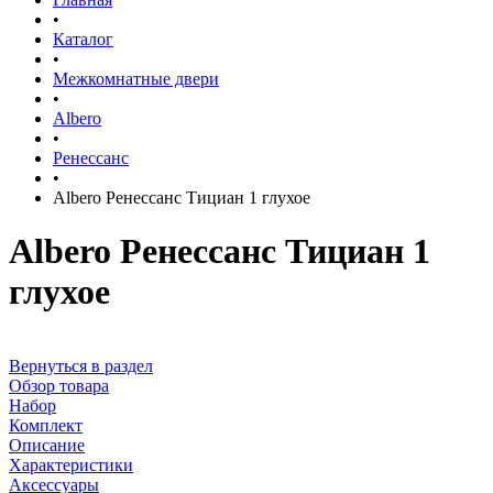
•
Каталог
•
Межкомнатные двери
•
Albero
•
Ренессанс
•
Albero Ренессанс Тициан 1 глухое
Albero Ренессанс Тициан 1
глухое
Вернуться в раздел
Обзор товара
Набор
Комплект
Описание
Характеристики
Аксессуары