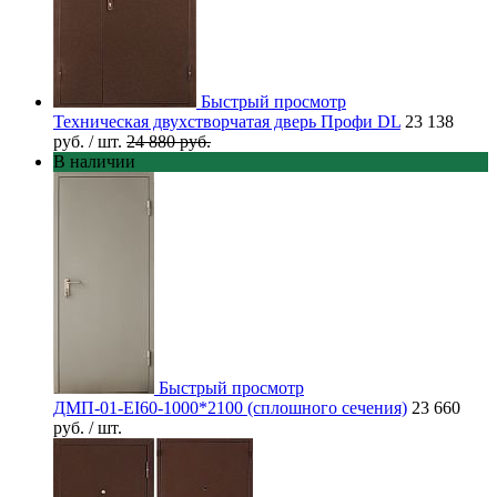
Быстрый просмотр
Техническая двухстворчатая дверь Профи DL
23 138
руб.
/ шт.
24 880 руб.
В наличии
Быстрый просмотр
ДМП-01-EI60-1000*2100 (сплошного сечения)
23 660
руб.
/ шт.