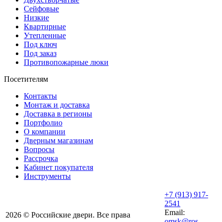
Сейфовые
Низкие
Квартирные
Утепленные
Под ключ
Под заказ
Противопожарные люки
Посетителям
Контакты
Монтаж и доставка
Доставка в регионы
Портфолио
О компании
Дверным магазинам
Вопросы
Рассрочка
Кабинет покупателя
Инструменты
+7 (913) 917-
2541
Email:
2026 © Российские двери. Все права
omsk@ros-