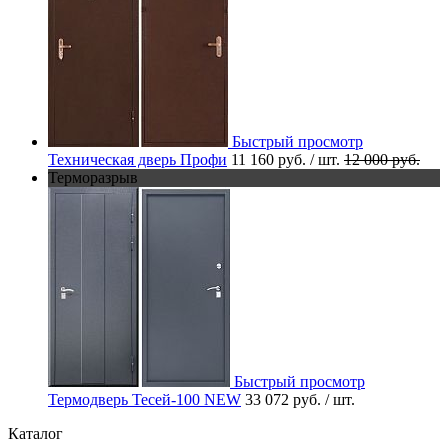
Быстрый просмотр
Техническая дверь Профи
11 160 руб.
/ шт.
12 000 руб.
Терморазрыв
Быстрый просмотр
Термодверь Тесей-100 NEW
33 072 руб.
/ шт.
Каталог