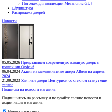
Погонаж для коллекции Мегаполис GL
3
• фурнитура
Распродажа дверей
Новости
05.05.2026
Представляем современную входную дверь в
коллекции Орфей!
06.04.2024
Акция на межкомнатные двери Albero на апрель
2024
21.09.2023
Уличные двери Центурион со стеклом станут еще
теплее
Подписка на новости магазина
Подпишитесь на рассылку и получайте свежие новости и
акции нашего магазина.
Новости магазина