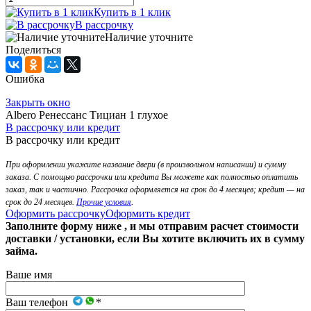
Купить в 1 клик
В рассрочку
Наличие уточните
Поделиться
Ошибка
Закрыть окно
Albero Ренессанс Тициан 1 глухое
В рассрочку или кредит
В рассрочку или кредит
При оформлении укажите название двери (в произвольном написании) и сумму
заказа. С помощью рассрочки или кредита Вы можете как полностью оплатить
заказ, так и частично. Рассрочка оформляется на срок до 4 месяцев; кредит — на
срок до 24 месяцев.
Прочие условия
.
Оформить рассрочку
Оформить кредит
Заполните форму ниже , и мы отправим расчет стоимости
доставки / установки, если Вы хотите включить их в сумму
займа.
Ваше имя
Ваш телефон
*