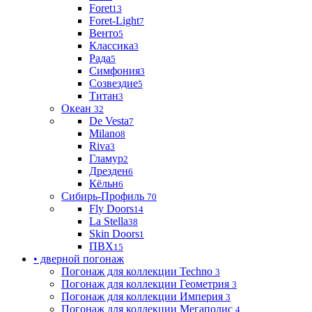
Foret
13
Foret-Light
7
Венто
5
Классика
3
Рада
5
Симфония
3
Созвездие
5
Титан
3
Океан
32
De Vesta
7
Milano
8
Riva
3
Гламур
2
Дрезден
6
Кёльн
6
Сибирь-Профиль
70
Fly Doors
14
La Stella
38
Skin Doors
1
ПВХ
15
• дверной погонаж
Погонаж для коллекции Techno
3
Погонаж для коллекции Геометрия
3
Погонаж для коллекции Империя
3
Погонаж для коллекции Мегаполис
4