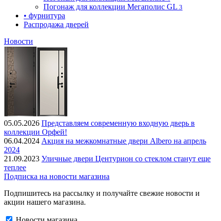
Погонаж для коллекции Мегаполис GL
3
• фурнитура
Распродажа дверей
Новости
05.05.2026
Представляем современную входную дверь в
коллекции Орфей!
06.04.2024
Акция на межкомнатные двери Albero на апрель
2024
21.09.2023
Уличные двери Центурион со стеклом станут еще
теплее
Подписка на новости магазина
Подпишитесь на рассылку и получайте свежие новости и
акции нашего магазина.
Новости магазина