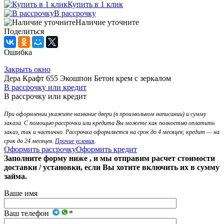
Купить в 1 клик
В рассрочку
Наличие уточните
Поделиться
Ошибка
Закрыть окно
Дера Крафт 655 Экошпон Бетон крем с зеркалом
В рассрочку или кредит
В рассрочку или кредит
При оформлении укажите название двери (в произвольном написании) и сумму
заказа. С помощью рассрочки или кредита Вы можете как полностью оплатить
заказ, так и частично. Рассрочка оформляется на срок до 4 месяцев; кредит — на
срок до 24 месяцев.
Прочие условия
.
Оформить рассрочку
Оформить кредит
Заполните форму ниже , и мы отправим расчет стоимости
доставки / установки, если Вы хотите включить их в сумму
займа.
Ваше имя
Ваш телефон
*