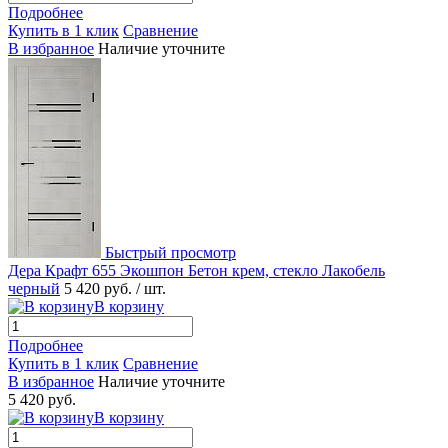
Подробнее
Купить в 1 клик
Сравнение
В избранное
Наличие уточните
Быстрый просмотр
Дера Крафт 655 Экошпон Бетон крем, стекло Лакобель
черный
5 420 руб.
/ шт.
В корзину
Подробнее
Купить в 1 клик
Сравнение
В избранное
Наличие уточните
5 420 руб.
В корзину