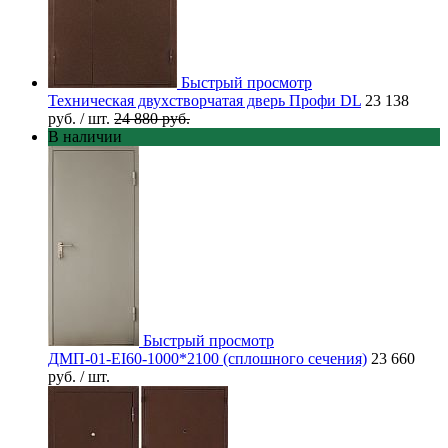
Быстрый просмотр
Техническая двухстворчатая дверь Профи DL
23 138
руб.
/ шт.
24 880 руб.
В наличии
Быстрый просмотр
ДМП-01-EI60-1000*2100 (сплошного сечения)
23 660
руб.
/ шт.