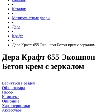
•
Каталог
•
Межкомнатные двери
•
Дера
•
Крафт
•
Дера Крафт 655 Экошпон Бетон крем с зеркалом
Дера Крафт 655 Экошпон
Бетон крем с зеркалом
Вернуться в раздел
Обзор товара
Набор
Комплект
Описание
Характеристики
Аксессуары