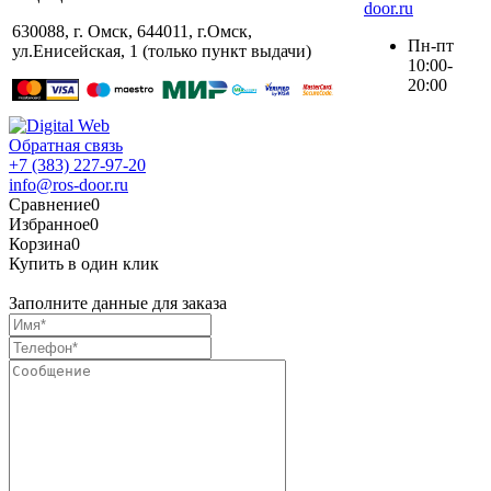
door.ru
630088
,
г. Омск
,
644011, г.Омск,
Пн-пт
ул.Енисейская, 1 (только пункт выдачи)
10:00-
20:00
Обратная связь
+7 (383) 227-97-20
info@ros-door.ru
Сравнение
0
Избранное
0
Корзина
0
Купить в один клик
Заполните данные для заказа