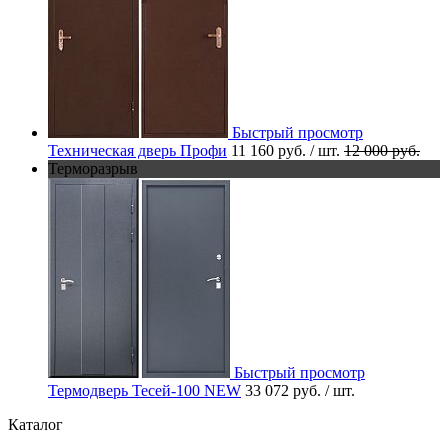
Быстрый просмотр
Техническая дверь Профи
11 160 руб.
/ шт.
12 000 руб.
Терморазрыв
Быстрый просмотр
Термодверь Тесей-100 NEW
33 072 руб.
/ шт.
Каталог