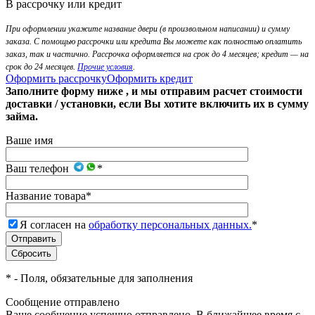
В рассрочку или кредит
При оформлении укажите название двери (в произвольном написании) и сумму
заказа. С помощью рассрочки или кредита Вы можете как полностью оплатить
заказ, так и частично. Рассрочка оформляется на срок до 4 месяцев; кредит — на
срок до 24 месяцев.
Прочие условия
.
Оформить рассрочку
Оформить кредит
Заполните форму ниже , и мы отправим расчет стоимости
доставки / установки, если Вы хотите включить их в сумму
займа.
Ваше имя
Ваш телефон
*
Название товара
*
Я согласен на
обработку персональных данных.
*
*
- Поля, обязательные для заполнения
Сообщение отправлено
Ваше сообщение успешно отправлено. В ближайшее время с