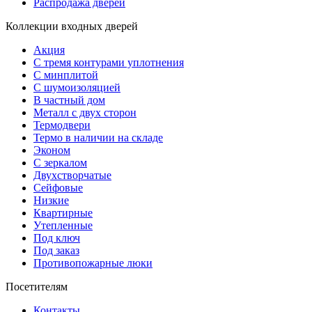
Распродажа дверей
Коллекции входных дверей
Акция
С тремя контурами уплотнения
С минплитой
С шумоизоляцией
В частный дом
Металл с двух сторон
Термодвери
Термо в наличии на складе
Эконом
С зеркалом
Двухстворчатые
Сейфовые
Низкие
Квартирные
Утепленные
Под ключ
Под заказ
Противопожарные люки
Посетителям
Контакты