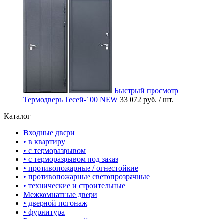
Быстрый просмотр
Термодверь Тесей-100 NEW
33 072 руб.
/ шт.
Каталог
Входные двери
• в квартиру
• с терморазрывом
• с терморазрывом под заказ
• противопожарные / огнестойкие
• противопожарные светопрозрачные
• технические и строительные
Межкомнатные двери
• дверной погонаж
• фурнитура