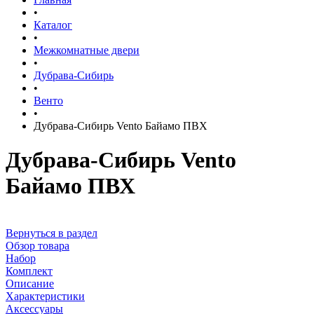
•
Каталог
•
Межкомнатные двери
•
Дубрава-Сибирь
•
Венто
•
Дубрава-Сибирь Vento Байамо ПВХ
Дубрава-Сибирь Vento
Байамо ПВХ
Вернуться в раздел
Обзор товара
Набор
Комплект
Описание
Характеристики
Аксессуары