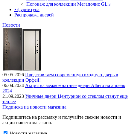
Погонаж для коллекции Мегаполис GL
3
• фурнитура
Распродажа дверей
Новости
05.05.2026
Представляем современную входную дверь в
коллекции Орфей!
06.04.2024
Акция на межкомнатные двери Albero на апрель
2024
21.09.2023
Уличные двери Центурион со стеклом станут еще
теплее
Подписка на новости магазина
Подпишитесь на рассылку и получайте свежие новости и
акции нашего магазина.
Новости магазина