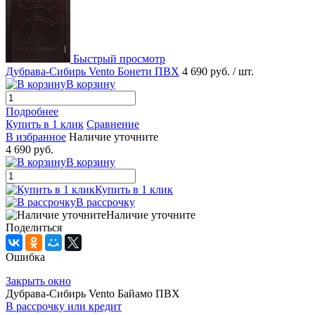
Быстрый просмотр
Дубрава-Сибирь Vento Бонети ПВХ
4 690 руб.
/ шт.
В корзину
Подробнее
Купить в 1 клик
Сравнение
В избранное
Наличие уточните
4 690 руб.
В корзину
Купить в 1 клик
В рассрочку
Наличие уточните
Поделиться
Ошибка
Закрыть окно
Дубрава-Сибирь Vento Байамо ПВХ
В рассрочку или кредит