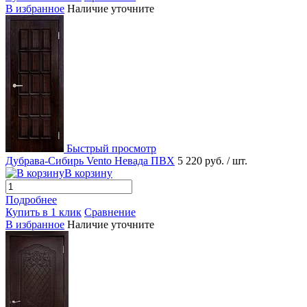
В избранное
Наличие уточните
Быстрый просмотр
Дубрава-Сибирь Vento Невада ПВХ
5 220 руб.
/ шт.
В корзину
Подробнее
Купить в 1 клик
Сравнение
В избранное
Наличие уточните