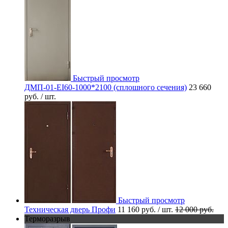
Быстрый просмотр
ДМП-01-EI60-1000*2100 (сплошного сечения)
23 660
руб.
/ шт.
Быстрый просмотр
Техническая дверь Профи
11 160 руб.
/ шт.
12 000 руб.
Терморазрыв