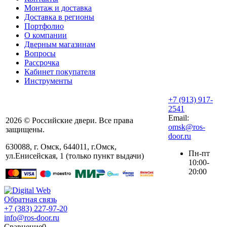
Монтаж и доставка
Доставка в регионы
Портфолио
О компании
Дверным магазинам
Вопросы
Рассрочка
Кабинет покупателя
Инструменты
+7 (913) 917-
2541
Email:
2026 © Российские двери. Все права
omsk@ros-
защищены.
door.ru
630088
,
г. Омск
,
644011, г.Омск,
Пн-пт
ул.Енисейская, 1 (только пункт выдачи)
10:00-
20:00
Обратная связь
+7 (383) 227-97-20
info@ros-door.ru
Сравнение
0