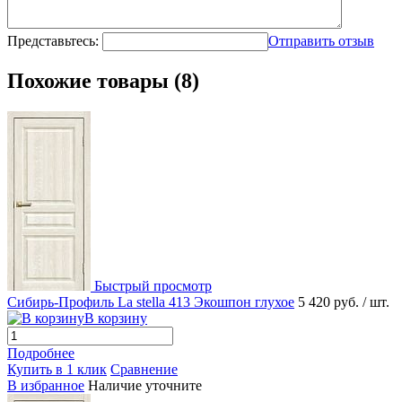
Представьтесь:
Отправить отзыв
Похожие товары (8)
Быстрый просмотр
Сибирь-Профиль La stella 413 Экошпон глухое
5 420 руб.
/ шт.
В корзину
Подробнее
Купить в 1 клик
Сравнение
В избранное
Наличие уточните