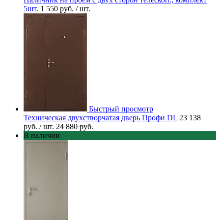
5шт.
1 550 руб.
/ шт.
Быстрый просмотр
Техническая двухстворчатая дверь Профи DL
23 138
руб.
/ шт.
24 880 руб.
В наличии