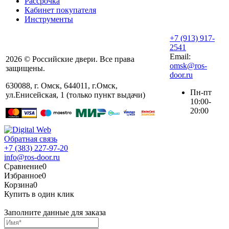
Рассрочка
Кабинет покупателя
Инструменты
+7 (913) 917-
2541
Email:
2026 © Российские двери. Все права
omsk@ros-
защищены.
door.ru
630088
,
г. Омск
,
644011, г.Омск,
Пн-пт
ул.Енисейская, 1 (только пункт выдачи)
10:00-
20:00
Обратная связь
+7 (383) 227-97-20
info@ros-door.ru
Сравнение
0
Избранное
0
Корзина
0
Купить в один клик
Заполните данные для заказа