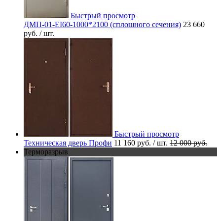
Быстрый просмотр
ДМП-01-EI60-1000*2100 (сплошного сечения)
23 660
руб.
/ шт.
Быстрый просмотр
Техническая дверь Профи
11 160 руб.
/ шт.
12 000 руб.
Терморазрыв