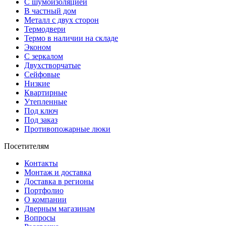
С шумоизоляцией
В частный дом
Металл с двух сторон
Термодвери
Термо в наличии на складе
Эконом
С зеркалом
Двухстворчатые
Сейфовые
Низкие
Квартирные
Утепленные
Под ключ
Под заказ
Противопожарные люки
Посетителям
Контакты
Монтаж и доставка
Доставка в регионы
Портфолио
О компании
Дверным магазинам
Вопросы