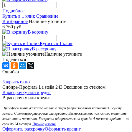
Подробнее
Купить в 1 клик
Сравнение
В избранное
Наличие уточните
6 760 руб.
В корзину
Купить в 1 клик
В рассрочку
Наличие уточните
Поделиться
Ошибка
Закрыть окно
Сибирь-Профиль La stella 243 Экошпон со стеклом
В рассрочку или кредит
В рассрочку или кредит
При оформлении укажите название двери (в произвольном написании) и сумму
заказа. С помощью рассрочки или кредита Вы можете как полностью оплатить
заказ, так и частично. Рассрочка оформляется на срок до 4 месяцев; кредит — на
срок до 24 месяцев.
Прочие условия
.
Оформить рассрочку
Оформить кредит