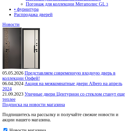
Погонаж для коллекции Мегаполис GL
3
• фурнитура
Распродажа дверей
Новости
05.05.2026
Представляем современную входную дверь в
коллекции Орфей!
06.04.2024
Акция на межкомнатные двери Albero на апрель
2024
21.09.2023
Уличные двери Центурион со стеклом станут еще
теплее
Подписка на новости магазина
Подпишитесь на рассылку и получайте свежие новости и
акции нашего магазина.
Новости магазина