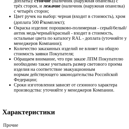
доплаты):
стоячие
(наличник (наружная опанелка) с
трёх сторон, и
лежачие
(наличник (наружная опанелка)
с четырёх сторон;
Цвет ручек на выбор: черная (входит в стоимость), хром
(доплата 500 ₽/комплект);
Окраска изделия: порошково-полимерная - серый/белый/
антик медь/черный/красный - входит в стоимость,
остальные цвета по каталогу RAL - доплата (уточняйте у
менеджеров Компании);
Количество заказанных изделий не влияет на общую
стоимость заявки Покупателя;
Обращаем внимание, что при заказе ЛПМ Покупателю
необходимо также учитывать размер светового проема
изделия на соответствие эвакуационным
нормам действующего законодательства Российской
Федерации;
Сроки изготовления зависят от сезонного характера
производства: уточняйте у менеджеров Компании.
Характеристики
Прочие