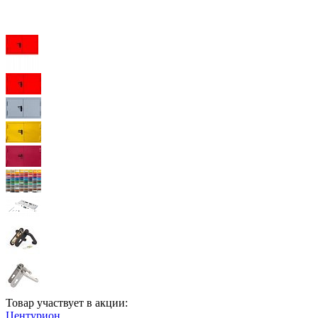
Товар участвует в акции:
Центурион