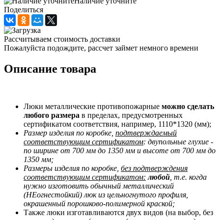
Наличие уточните
Поделиться
Рассчитываем стоимость доставки
Пожалуйста подождите, рассчет займет немного времени
Описание товара
Люки металлические противопожарные
можно сделать
любого размера
в пределах, предусмотренных
сертификатом соответствия, например, 1110*1320 (мм);
Размер изделия по коробке,
подтверждаемый
соответствующим сертификатом
: двупольные глухие -
по ширине от 700 мм до 1350 мм и высоте от 700 мм до
1350 мм;
Размеры изделия по коробке,
без подтверждения
соответствующим сертификатом:
любой
, т.е. когда
нужно изготовить обычный металлический
(НЕогнестойкий) люк из цельногнутого профиля,
окрашенный порошково-полимерной краской;
Также люки изготавливаются двух видов (на выбор, без