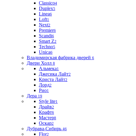
Classico
4
Duplex
5
Linea
6
Loft
1
Next
2
Premier
6
Scandi
6
Smart Z
2
Techno
5
Unica
6
Владимирская фабрика дверей
6
Двери Холл
8
Альмека
1
Джесика Лайт
2
Криста Лайт
2
Лорд
2
Рио
1
Дера
19
Style lite
1
Драйв
2
Крафт
6
Мастер
8
Оскар
2
Дубрава-Сибирь
46
Flor
2