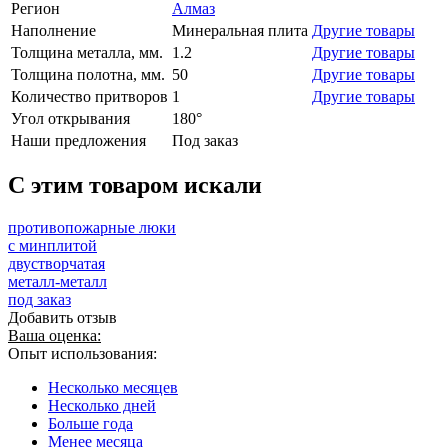
Регион
Алмаз
Наполнение
Минеральная плита
Другие товары
Толщина металла, мм.
1.2
Другие товары
Толщина полотна, мм.
50
Другие товары
Количество притворов
1
Другие товары
Угол открывания
180°
Наши предложения
Под заказ
C этим товаром искали
противопожарные люки
с минплитой
двустворчатая
металл-металл
под заказ
Добавить отзыв
Ваша оценка:
Опыт использования:
Несколько месяцев
Несколько дней
Больше года
Менее месяца