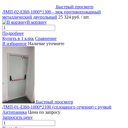
Быстрый просмотр
ЛМП-02-EI60-1000*1300 - люк противопожарный
металлический двупольный
25 324 руб.
/ шт.
В корзину
Подробнее
Купить в 1 клик
Сравнение
В избранное
Наличие уточните
Быстрый просмотр
ДМП-01-EI60-1000*2100 (сплошного сечения) c ручкой
Антипаника
Цена по запросу
Запросить цену