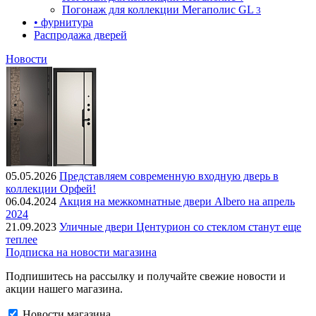
Погонаж для коллекции Мегаполис GL
3
• фурнитура
Распродажа дверей
Новости
05.05.2026
Представляем современную входную дверь в
коллекции Орфей!
06.04.2024
Акция на межкомнатные двери Albero на апрель
2024
21.09.2023
Уличные двери Центурион со стеклом станут еще
теплее
Подписка на новости магазина
Подпишитесь на рассылку и получайте свежие новости и
акции нашего магазина.
Новости магазина