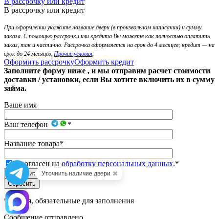
В рассрочку или кредит
В рассрочку или кредит
При оформлении укажите название двери (в произвольном написании) и сумму
заказа. С помощью рассрочки или кредита Вы можете как полностью оплатить
заказ, так и частично. Рассрочка оформляется на срок до 4 месяцев; кредит — на
срок до 24 месяцев.
Прочие условия
.
Оформить рассрочку
Оформить кредит
Заполните форму ниже , и мы отправим расчет стоимости
доставки / установки, если Вы хотите включить их в сумму
займа.
Ваше имя
Ваш телефон
*
Название товара
*
Я согласен на
обработку персональных данных.
*
✖
Уточнить наличие двери
*
- Поля, обязательные для заполнения
Сообщение отправлено