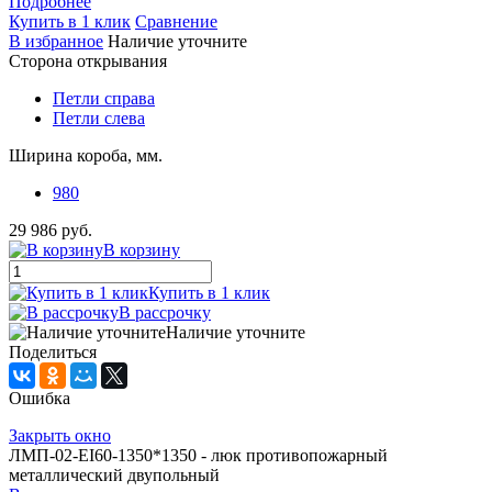
Подробнее
Купить в 1 клик
Сравнение
В избранное
Наличие уточните
Сторона открывания
Петли справа
Петли слева
Ширина короба, мм.
980
29 986 руб.
В корзину
Купить в 1 клик
В рассрочку
Наличие уточните
Поделиться
Ошибка
Закрыть окно
ЛМП-02-EI60-1350*1350 - люк противопожарный
металлический двупольный