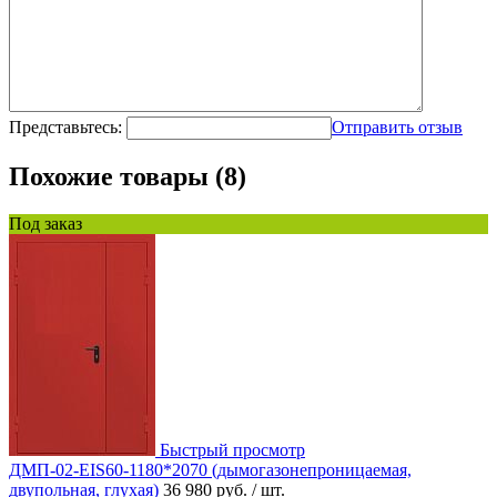
Представьтесь:
Отправить отзыв
Похожие товары (8)
Под заказ
Быстрый просмотр
ДМП-02-EIS60-1180*2070 (дымогазонепроницаемая,
двупольная, глухая)
36 980 руб.
/ шт.