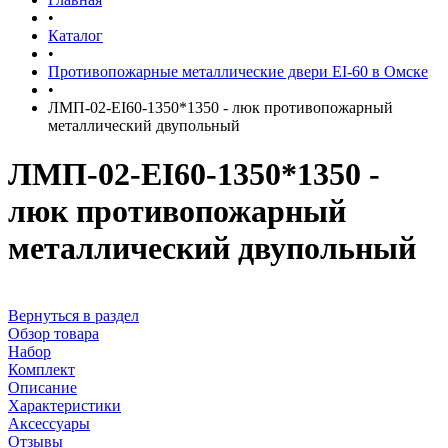
•
Каталог
•
Противопожарные металлические двери EI-60 в Омске
•
ЛМП-02-EI60-1350*1350 - люк противопожарный
металлический двупольный
ЛМП-02-EI60-1350*1350 -
люк противопожарный
металлический двупольный
Вернуться в раздел
Обзор товара
Набор
Комплект
Описание
Характеристики
Аксессуары
Отзывы