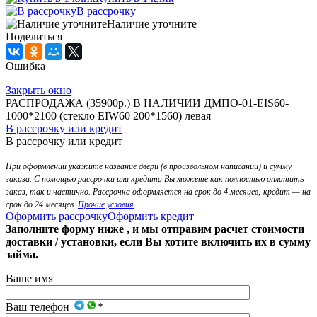
В рассрочку
Наличие уточните
Поделиться
Ошибка
Закрыть окно
РАСПРОДАЖА (35900р.) В НАЛИЧИИ ДМПО-01-EIS60-
1000*2100 (стекло EIW60 200*1560) левая
В рассрочку или кредит
В рассрочку или кредит
При оформлении укажите название двери (в произвольном написании) и сумму
заказа. С помощью рассрочки или кредита Вы можете как полностью оплатить
заказ, так и частично. Рассрочка оформляется на срок до 4 месяцев; кредит — на
срок до 24 месяцев.
Прочие условия
.
Оформить рассрочку
Оформить кредит
Заполните форму ниже , и мы отправим расчет стоимости
доставки / установки, если Вы хотите включить их в сумму
займа.
Ваше имя
Ваш телефон
*