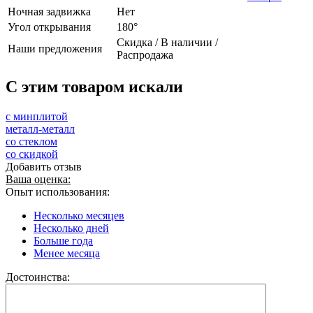
Ночная задвижка
Нет
Угол открывания
180°
Скидка / В наличии /
Наши предложения
Распродажа
C этим товаром искали
с минплитой
металл-металл
со стеклом
со скидкой
Добавить отзыв
Ваша оценка:
Опыт использования:
Несколько месяцев
Несколько дней
Больше года
Менее месяца
Достоинства: