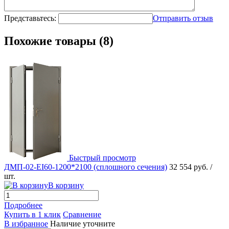
Представьтесь:
Отправить отзыв
Похожие товары (8)
Быстрый просмотр
ДМП-02-EI60-1200*2100 (сплошного сечения)
32 554 руб.
/
шт.
В корзину
Подробнее
Купить в 1 клик
Сравнение
В избранное
Наличие уточните