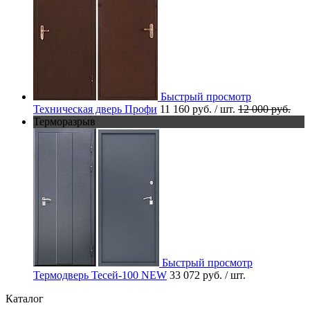
Быстрый просмотр
Техническая дверь Профи
11 160 руб.
/ шт.
12 000 руб.
Терморазрыв
Быстрый просмотр
Термодверь Тесей-100 NEW
33 072 руб.
/ шт.
Каталог