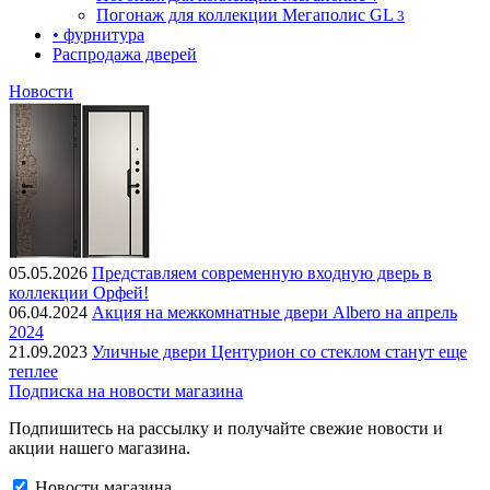
Погонаж для коллекции Мегаполис GL
3
• фурнитура
Распродажа дверей
Новости
05.05.2026
Представляем современную входную дверь в
коллекции Орфей!
06.04.2024
Акция на межкомнатные двери Albero на апрель
2024
21.09.2023
Уличные двери Центурион со стеклом станут еще
теплее
Подписка на новости магазина
Подпишитесь на рассылку и получайте свежие новости и
акции нашего магазина.
Новости магазина