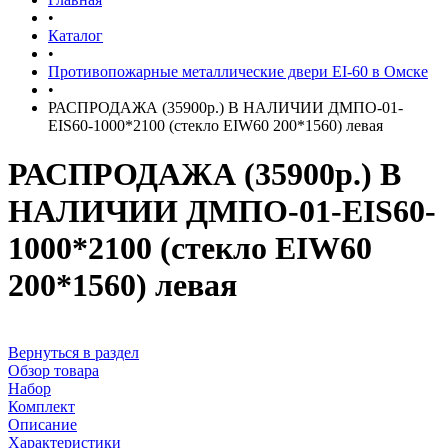
•
Каталог
•
Противопожарные металлические двери EI-60 в Омске
•
РАСПРОДАЖА (35900р.) В НАЛИЧИИ ДМПО-01-
EIS60-1000*2100 (стекло EIW60 200*1560) левая
РАСПРОДАЖА (35900р.) В
НАЛИЧИИ ДМПО-01-EIS60-
1000*2100 (стекло EIW60
200*1560) левая
Вернуться в раздел
Обзор товара
Набор
Комплект
Описание
Характеристики