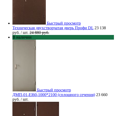
Быстрый просмотр
Техническая двухстворчатая дверь Профи DL
23 138
руб.
/ шт.
24 880 руб.
В наличии
Быстрый просмотр
ДМП-01-EI60-1000*2100 (сплошного сечения)
23 660
руб.
/ шт.