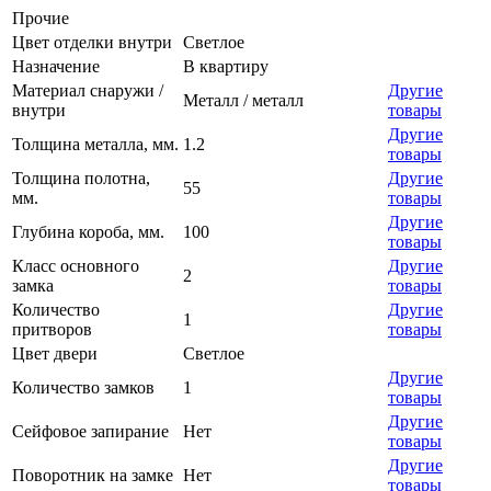
Прочие
Цвет отделки внутри
Светлое
Назначение
В квартиру
Материал снаружи /
Другие
Металл / металл
внутри
товары
Другие
Толщина металла, мм.
1.2
товары
Толщина полотна,
Другие
55
мм.
товары
Другие
Глубина короба, мм.
100
товары
Класс основного
Другие
2
замка
товары
Количество
Другие
1
притворов
товары
Цвет двери
Светлое
Другие
Количество замков
1
товары
Другие
Сейфовое запирание
Нет
товары
Другие
Поворотник на замке
Нет
товары