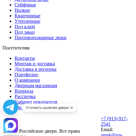
Сейфовые
Низкие
Квартирные
Утепленные
Под ключ
Под заказ
Противопожарные люки
Посетителям
Контакты
Монтаж и доставка
Доставка в регионы
Портфолио
О компании
Дверным магазинам
Вопросы
Рассрочка
Кабинет покупателя
Инструменты
✖
Уточнить наличие двери
+7 (913) 917-
2541
Email:
2026 © Российские двери. Все права
omsk@ros-