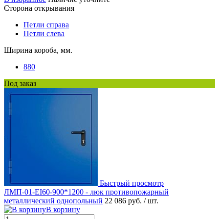
Сторона открывания
Петли справа
Петли слева
Ширина короба, мм.
880
Под заказ
Быстрый просмотр
ЛМП-01-EI60-900*1200 - люк противопожарный
металлический однопольный
22 086 руб.
/ шт.
В корзину