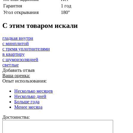
Гарантия
1 год
Угол открывания
180°
C этим товаром искали
гладкая внутри
с минплитой
с тремя уплотнителями
в квартиру
с шумоизоляцией
светлые
Добавить отзыв
Ваша оценка:
Опыт использования:
Несколько месяцев
Несколько дней
Больше года
Менее месяца
Достоинства: