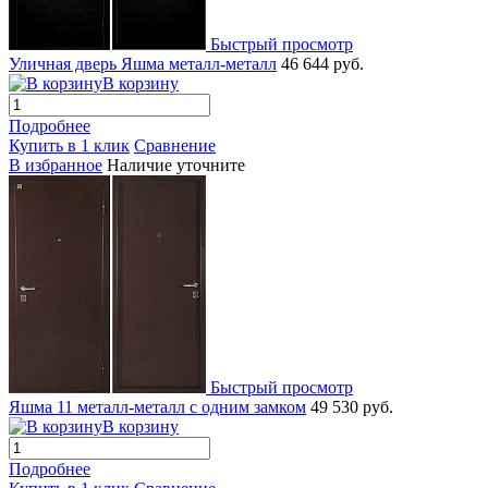
Быстрый просмотр
Уличная дверь Яшма металл-металл
46 644 руб.
В корзину
Подробнее
Купить в 1 клик
Сравнение
В избранное
Наличие уточните
Быстрый просмотр
Яшма 11 металл-металл с одним замком
49 530 руб.
В корзину
Подробнее