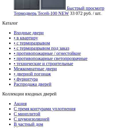
Быстрый просмотр
Термодверь Тесей-100 NEW
33 072 руб.
/ шт.
Каталог
Входные двери
• в квартиру
• с терморазрывом
• с терморазрывом под заказ
• противопожарные / огнестойкие
• противопожарные светопрозрачные
• технические и строительные
Межкомнатные двери
• дверной погонаж
• фурнитура
Распродажа дверей
Коллекции входных дверей
Акция
С тремя контурами уплотнения
С минплитой
С шумоизоляцией
В частный дом