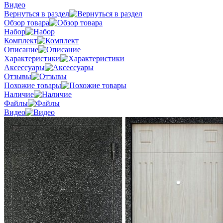
Видео
Вернуться в раздел
Обзор товара
Набор
Комплект
Описание
Характеристики
Аксессуары
Отзывы
Похожие товары
Наличие
Файлы
Видео