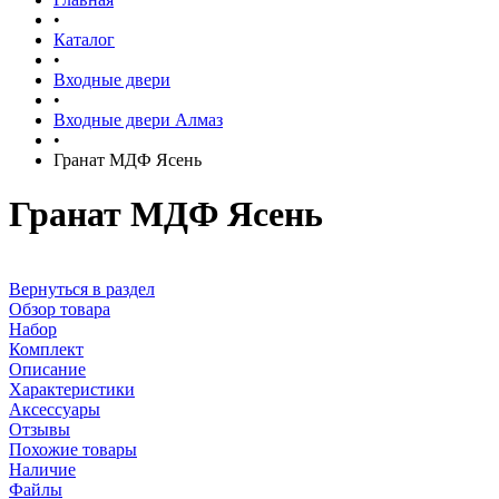
•
Каталог
•
Входные двери
•
Входные двери Алмаз
•
Гранат МДФ Ясень
Гранат МДФ Ясень
Вернуться в раздел
Обзор товара
Набор
Комплект
Описание
Характеристики
Аксессуары
Отзывы
Похожие товары
Наличие
Файлы