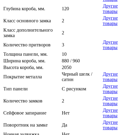
Другие
Глубина короба, мм.
120
товары
Другие
Класс основного замка
2
товары
Класс дополнительного
2
замка
Другие
Количество притворов
3
товары
Толщина панели, мм.
10
Ширина короба, мм.
880 / 960
Высота короба, мм.
2050
Черный шелк /
Другие
Покрытие металла
сатин
товары
Другие
Тип панели
С рисунком
товары
Другие
Количество замков
2
товары
Другие
Сейфовое запирание
Нет
товары
Другие
Поворотник на замке
Да
товары
Ночная задвижка
Нет