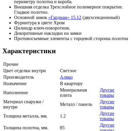
периметру полотна и короба.
Внешняя отделка Трехслойное полимерное покрытие.
Гладкое полотно.
Основной замок
«Гардиан» 15.12
(двухсекционный)
Фурнитура в цвете Хром
Цилиндр ключ-поворотник.
Декоративные накладки на замки
Противосъемные элементы с торцевой стороны полотна
Характеристики
Прочие
Цвет отделки внутри
Светлое
Производитель
Алмаз
Назначение
В квартиру
Минеральная
Другие
Наполнение
плита
товары
Материал снаружи /
Другие
Металл / панель
внутри
товары
Другие
Толщина металла, мм.
1.2
товары
Другие
Толщина полотна, мм.
85
товары