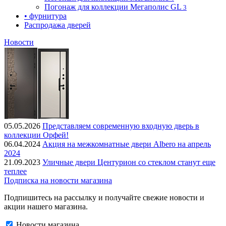
Погонаж для коллекции Мегаполис GL
3
• фурнитура
Распродажа дверей
Новости
05.05.2026
Представляем современную входную дверь в
коллекции Орфей!
06.04.2024
Акция на межкомнатные двери Albero на апрель
2024
21.09.2023
Уличные двери Центурион со стеклом станут еще
теплее
Подписка на новости магазина
Подпишитесь на рассылку и получайте свежие новости и
акции нашего магазина.
Новости магазина