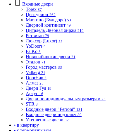
Входные двери
Torex
87
Центурион
262
Мастино (Бульдорс)
53
Дверной континент
49
Цитадель Дверная биржа
219
Ретвизан
79
Люксор (Luxor)
33
YoDoors
4
FalKo
8
Новосибирские двери
21
Эталон
71
Город мастеров
33
Valberg
21
DoorHan
3
Алмаз
25
Двери Гуд
19
Аргус
16
Двери по индивидуальным размерам
23
STR
8
Входные двери "Ferroni"
131
Входные двери под ключ
80
Утепленные двери
32
• в квартиру
• с терморазрывом