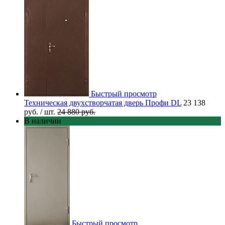
Быстрый просмотр
Техническая двухстворчатая дверь Профи DL
23 138
руб.
/ шт.
24 880 руб.
В наличии
Быстрый просмотр