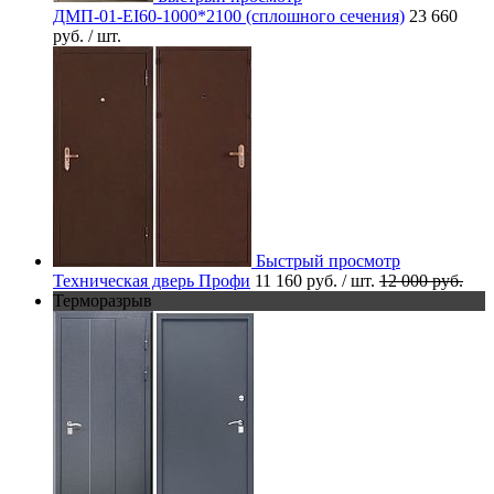
ДМП-01-EI60-1000*2100 (сплошного сечения)
23 660
руб.
/ шт.
Быстрый просмотр
Техническая дверь Профи
11 160 руб.
/ шт.
12 000 руб.
Терморазрыв