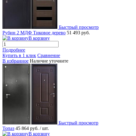
Быстрый просмотр
Рубин 2 МДФ Тиковое дерево
51 493 руб.
В корзину
Подробнее
Купить в 1 клик
Сравнение
В избранное
Наличие уточните
Быстрый просмотр
Топаз
45 864 руб.
/ шт.
В корзину