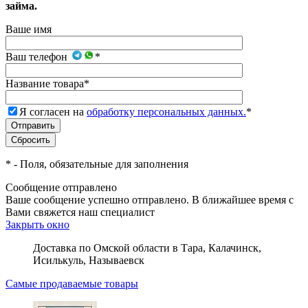
займа.
Ваше имя
Ваш телефон
*
Название товара
*
Я согласен на
обработку персональных данных.
*
*
- Поля, обязательные для заполнения
Сообщение отправлено
Ваше сообщение успешно отправлено. В ближайшее время с
Вами свяжется наш специалист
Закрыть окно
Доставка по Омской области в Тара, Калачинск,
Исилькуль, Называевск
Самые продаваемые товары