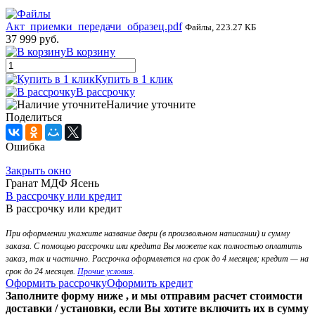
Акт_приемки_передачи_образец.pdf
Файлы, 223.27 КБ
37 999 руб.
В корзину
Купить в 1 клик
В рассрочку
Наличие уточните
Поделиться
Ошибка
Закрыть окно
Гранат МДФ Ясень
В рассрочку или кредит
В рассрочку или кредит
При оформлении укажите название двери (в произвольном написании) и сумму
заказа. С помощью рассрочки или кредита Вы можете как полностью оплатить
заказ, так и частично. Рассрочка оформляется на срок до 4 месяцев; кредит — на
срок до 24 месяцев.
Прочие условия
.
Оформить рассрочку
Оформить кредит
Заполните форму ниже , и мы отправим расчет стоимости
доставки / установки, если Вы хотите включить их в сумму