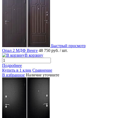
Быстрый просмотр
Опал 2 МДФ Венге
48 750 руб.
/ шт.
В корзину
Подробнее
Купить в 1 клик
Сравнение
В избранное
Наличие уточните