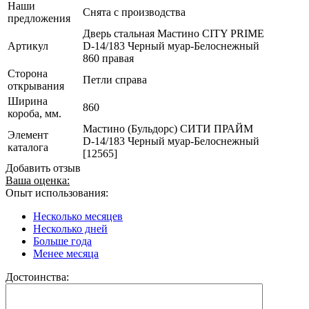
Наши
Снята с производства
предложения
Дверь стальная Мастино CITY PRIME
Артикул
D-14/183 Черный муар-Белоснежный
860 правая
Сторона
Петли справа
открывания
Ширина
860
короба, мм.
Мастино (Бульдорс) СИТИ ПРАЙМ
Элемент
D-14/183 Черный муар-Белоснежный
каталога
[12565]
Добавить отзыв
Ваша оценка:
Опыт использования:
Несколько месяцев
Несколько дней
Больше года
Менее месяца
Достоинства: