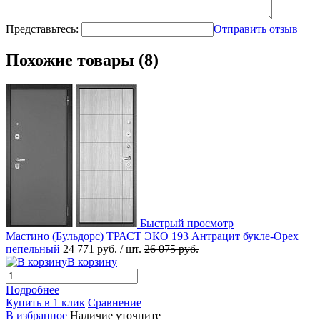
Представьтесь:
Отправить отзыв
Похожие товары (8)
Быстрый просмотр
Мастино (Бульдорс) ТРАСТ ЭКО 193 Антрацит букле-Орех
пепельный
24 771 руб.
/ шт.
26 075 руб.
В корзину
Подробнее
Купить в 1 клик
Сравнение
В избранное
Наличие уточните