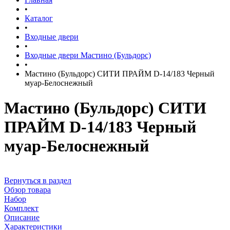
•
Каталог
•
Входные двери
•
Входные двери Мастино (Бульдорс)
•
Мастино (Бульдорс) СИТИ ПРАЙМ D-14/183 Черный
муар-Белоснежный
Мастино (Бульдорс) СИТИ
ПРАЙМ D-14/183 Черный
муар-Белоснежный
Вернуться в раздел
Обзор товара
Набор
Комплект
Описание
Характеристики