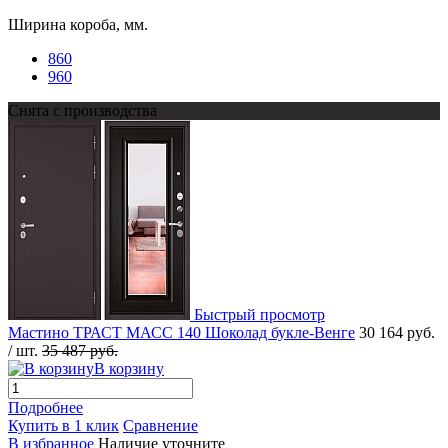
Ширина короба, мм.
860
960
Снята с производства
Быстрый просмотр
Мастино ТРАСТ МАСС 140 Шоколад букле-Венге
30 164 руб.
/ шт.
35 487 руб.
В корзину
Подробнее
Купить в 1 клик
Сравнение
В избранное
Наличие уточните