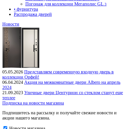
Погонаж для коллекции Мегаполис GL
3
• фурнитура
Распродажа дверей
Новости
05.05.2026
Представляем современную входную дверь в
коллекции Орфей!
06.04.2024
Акция на межкомнатные двери Albero на апрель
2024
21.09.2023
Уличные двери Центурион со стеклом станут еще
теплее
Подписка на новости магазина
Подпишитесь на рассылку и получайте свежие новости и
акции нашего магазина.
Новости магазина