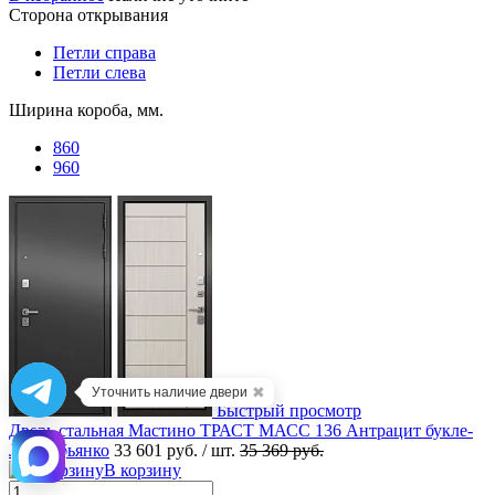
Сторона открывания
Петли справа
Петли слева
Ширина короба, мм.
860
960
✖
Уточнить наличие двери
Быстрый просмотр
Дверь стальная Мастино ТРАСТ МАСС 136 Антрацит букле-
Ларче бьянко
33 601 руб.
/ шт.
35 369 руб.
В корзину