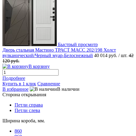
Быстрый просмотр
Дверь стальная Мастино ТРАСТ МАСС 202/198 Холст
вулканический/Черный муар-Белоснежный
40 014 руб.
/ шт.
42
120 руб.
В корзину
Подробнее
Купить в 1 клик
Сравнение
В избранное
В наличии
Сторона открывания
Петли справа
Петли слева
Ширина короба, мм.
860