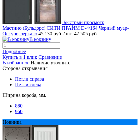
Быстрый просмотр
Мастино (Бульдорс) СИТИ ПРАЙМ D-4/164 Черный муар-
Оскуро, зеркало
45 130 руб.
/ шт.
47 505 руб.
В корзину
Подробнее
Купить в 1 клик
Сравнение
В избранное
Наличие уточните
Сторона открывания
Петли справа
Петли слева
Ширина короба, мм.
860
960
Новинка