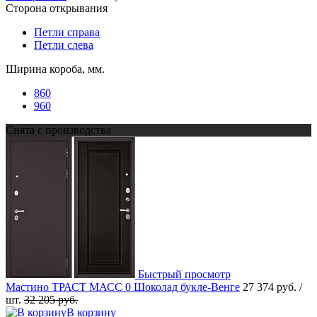
Сторона открывания
Петли справа
Петли слева
Ширина короба, мм.
860
960
Снята с производства
Быстрый просмотр
Мастино ТРАСТ МАСС 0 Шоколад букле-Венге
27 374 руб.
/
шт.
32 205 руб.
В корзину