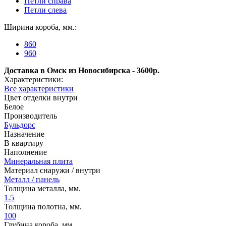
Петли справа
Петли слева
Ширина короба, мм.:
860
960
Доставка в Омск из Новосибирска - 3600р.
Характеристики:
Все характеристики
Цвет отделки внутри
Белое
Производитель
Бульдорс
Назначение
В квартиру
Наполнение
Минеральная плита
Материал снаружи / внутри
Металл / панель
Толщина металла, мм.
1.5
Толщина полотна, мм.
100
Глубина короба, мм.