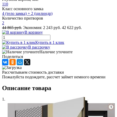
110
Класс основного замка
4 (тело замка) + 2 (цилиндр)
Количество притворов
2
44 865 руб.
Экономия:
2 243 руб.
42 622 руб.
В корзину
Купить в 1 клик
В рассрочку
Наличие уточните
Поделиться
Рассчитываем стоимость доставки
Пожалуйста подождите, рассчет займет немного времени
Описание товара
1.