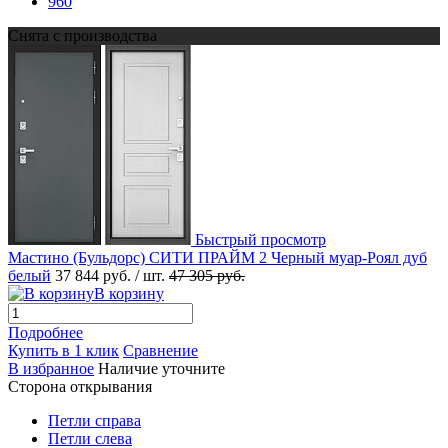
960
Снята с производства
Быстрый просмотр
Мастино (Бульдорс) СИТИ ПРАЙМ 2 Черный муар-Роял дуб
белый
37 844 руб.
/ шт.
47 305 руб.
В корзину
Подробнее
Купить в 1 клик
Сравнение
В избранное
Наличие уточните
Сторона открывания
Петли справа
Петли слева