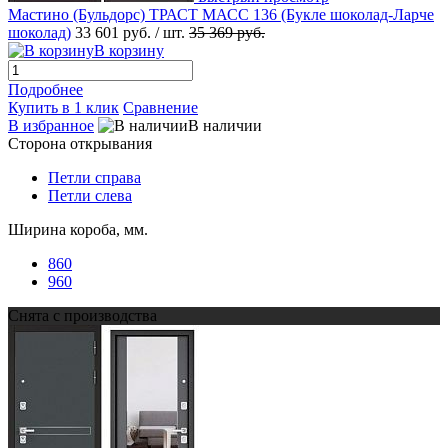
Мастино (Бульдорс) ТРАСТ МАСС 136 (Букле шоколад-Ларче
шоколад)
33 601 руб.
/ шт.
35 369 руб.
В корзину
Подробнее
Купить в 1 клик
Сравнение
В избранное
В наличии
Сторона открывания
Петли справа
Петли слева
Ширина короба, мм.
860
960
Снята с производства