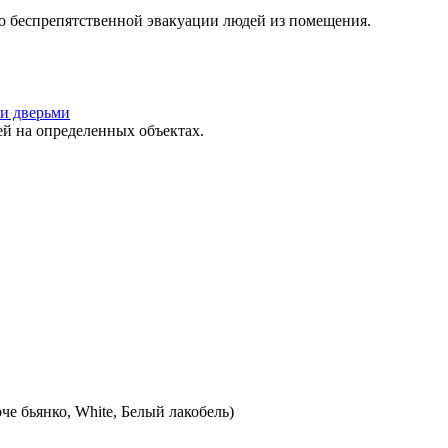
о беспрепятственной эвакуации людей из помещения.
и дверьми
 на определенных объектах.
е бьянко, White, Белый лакобель)