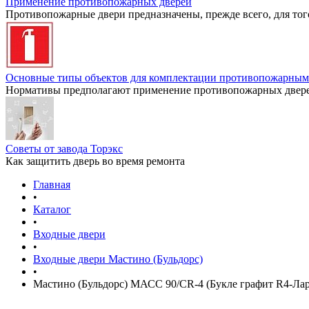
Применение противопожарных дверей
Противопожарные двери предназначены, прежде всего, для тог
Основные типы объектов для комплектации противопожарным
Нормативы предполагают применение противопожарных дверей
Советы от завода Торэкс
Как защитить дверь во время ремонта
Главная
•
Каталог
•
Входные двери
•
Входные двери Мастино (Бульдорс)
•
Мастино (Бульдорс) МАСС 90/CR-4 (Букле графит R4-Ларч