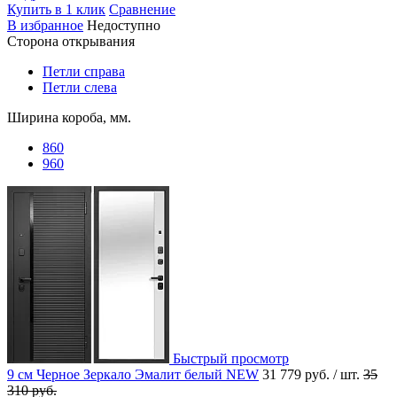
Купить в 1 клик
Сравнение
В избранное
Недоступно
Сторона открывания
Петли справа
Петли слева
Ширина короба, мм.
860
960
Быстрый просмотр
9 см Черное Зеркало Эмалит белый NEW
31 779 руб.
/ шт.
35
310 руб.