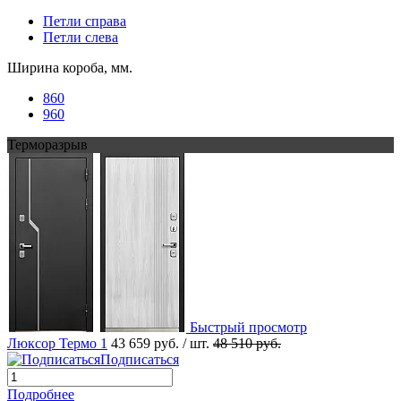
Петли справа
Петли слева
Ширина короба, мм.
860
960
Терморазрыв
Быстрый просмотр
Люксор Термо 1
43 659 руб.
/ шт.
48 510 руб.
Подписаться
Подробнее