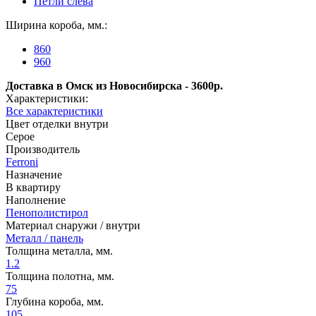
Петли слева
Ширина короба, мм.:
860
960
Доставка в Омск из Новосибирска - 3600р.
Характеристики:
Все характеристики
Цвет отделки внутри
Серое
Производитель
Ferroni
Назначение
В квартиру
Наполнение
Пенополистирол
Материал снаружи / внутри
Металл / панель
Толщина металла, мм.
1.2
Толщина полотна, мм.
75
Глубина короба, мм.
105