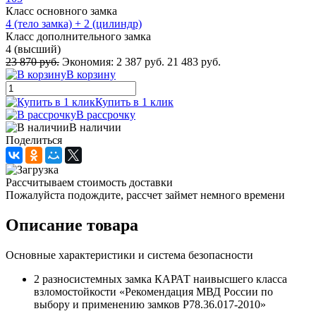
Класс основного замка
4 (тело замка) + 2 (цилиндр)
Класс дополнительного замка
4 (высший)
23 870 руб.
Экономия:
2 387 руб.
21 483 руб.
В корзину
Купить в 1 клик
В рассрочку
В наличии
Поделиться
Рассчитываем стоимость доставки
Пожалуйста подождите, рассчет займет немного времени
Описание товара
Основные характеристики и система безопасности
2 разносистемных замка КАРАТ наивысшего класса
взломостойкости «Рекомендация МВД России по
выбору и применению замков Р78.36.017-2010»