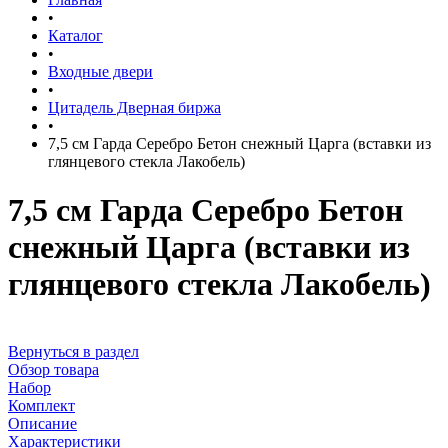
•
Каталог
•
Входные двери
•
Цитадель Дверная биржа
•
7,5 см Гарда Серебро Бетон снежный Царга (вставки из
глянцевого стекла Лакобель)
7,5 см Гарда Серебро Бетон
снежный Царга (вставки из
глянцевого стекла Лакобель)
Вернуться в раздел
Обзор товара
Набор
Комплект
Описание
Характеристики