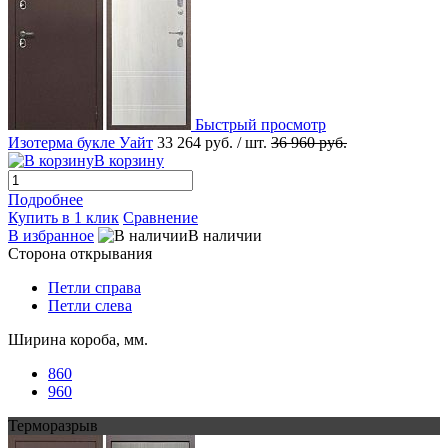
Быстрый просмотр
Изотерма букле Уайт
33 264 руб.
/ шт.
36 960 руб.
В корзину
Подробнее
Купить в 1 клик
Сравнение
В избранное
В наличии
Сторона открывания
Петли справа
Петли слева
Ширина короба, мм.
860
960
Терморазрыв