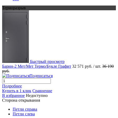
Терморазрыв
Быстрый просмотр
Барин-2 Мет/Мет Термо/Букле Графит
32 571 руб.
/ шт.
36 190
руб.
Подписаться
Подробнее
Купить в 1 клик
Сравнение
В избранное
Недоступно
Сторона открывания
Петли справа
Петли слева