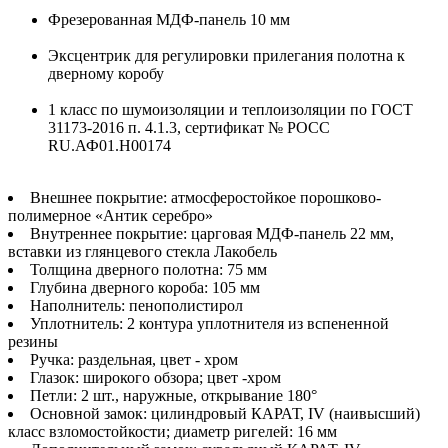
Фрезерованная МДФ-панель 10 мм
Эксцентрик для регулировки прилегания полотна к
дверному коробу
1 класс по шумоизоляции и теплоизоляции по ГОСТ
31173-2016 п. 4.1.3, сертификат № РОСС
RU.АФ01.Н00174
Внешнее покрытие: атмосферостойкое порошково-
полимерное «Антик серебро»
Внутреннее покрытие: царговая МДФ-панель 22 мм,
вставки из глянцевого стекла Лакобель
Толщина дверного полотна: 75 мм
Глубина дверного короба: 105 мм
Наполнитель: пенополистирол
Уплотнитель: 2 контура уплотнителя из вспененной
резины
Ручка: раздельная, цвет - хром
Глазок: широкого обзора; цвет -хром
Петли: 2 шт., наружные, открывание 180°
Основной замок: цилиндровый КАРАТ, IV (наивысший)
класс взломостойкости; диаметр ригелей: 16 мм