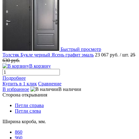
Быстрый просмотр
Толстяк Букле черный Ясень графит эмаль
23 067 руб.
/ шт.
25
630 руб.
В корзину
Подробнее
Купить в 1 клик
Сравнение
В избранное
В наличии
Сторона открывания
Петли справа
Петли слева
Ширина короба, мм.
860
960