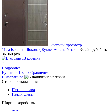
Быстрый просмотр
11см Isoterma Шоколад Букле, Астана базальт
33 264 руб.
/ шт.
36 960 руб.
В корзину
Подробнее
Купить в 1 клик
Сравнение
В избранное
В наличии
Сторона открывания
Петли справа
Петли слева
Ширина короба, мм.