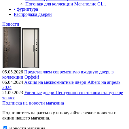
Погонаж для коллекции Мегаполис GL
3
• фурнитура
Распродажа дверей
Новости
05.05.2026
Представляем современную входную дверь в
коллекции Орфей!
06.04.2024
Акция на межкомнатные двери Albero на апрель
2024
21.09.2023
Уличные двери Центурион со стеклом станут еще
теплее
Подписка на новости магазина
Подпишитесь на рассылку и получайте свежие новости и
акции нашего магазина.
Новости магазина