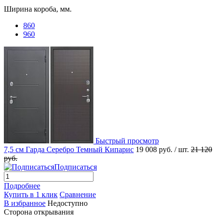
Ширина короба, мм.
860
960
Быстрый просмотр
7,5 см Гарда Серебро Темный Кипарис
19 008 руб.
/ шт.
21 120
руб.
Подписаться
Подробнее
Купить в 1 клик
Сравнение
В избранное
Недоступно
Сторона открывания