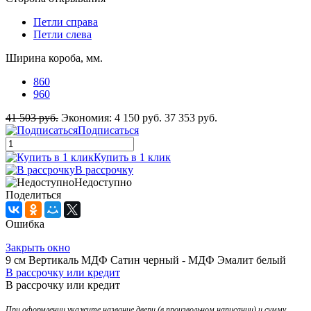
Петли справа
Петли слева
Ширина короба, мм.
860
960
41 503 руб.
Экономия:
4 150 руб.
37 353 руб.
Подписаться
Купить в 1 клик
В рассрочку
Недоступно
Поделиться
Ошибка
Закрыть окно
9 см Вертикаль МДФ Сатин черный - МДФ Эмалит белый
В рассрочку или кредит
В рассрочку или кредит
При оформлении укажите название двери (в произвольном написании) и сумму