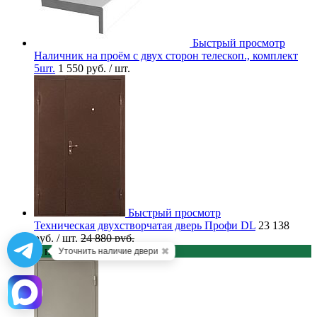
Быстрый просмотр
Наличник на проём с двух сторон телескоп., комплект
5шт.
1 550 руб.
/ шт.
Быстрый просмотр
Техническая двухстворчатая дверь Профи DL
23 138
руб.
/ шт.
24 880 руб.
В наличии
✖
Уточнить наличие двери