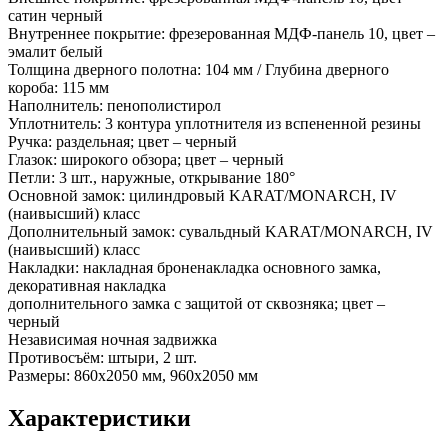
сатин черный
Внутреннее покрытие: фрезерованная МДФ-панель 10, цвет –
эмалит белый
Толщина дверного полотна: 104 мм / Глубина дверного
короба: 115 мм
Наполнитель: пенополистирол
Уплотнитель: 3 контура уплотнителя из вспененной резины
Ручка: раздельная; цвет – черный
Глазок: широкого обзора; цвет – черный
Петли: 3 шт., наружные, открывание 180°
Основной замок: цилиндровый KARAT/MONARCH, IV
(наивысший) класс
Дополнительный замок: сувальдный KARAT/MONARCH, IV
(наивысший) класс
Накладки: накладная броненакладка основного замка,
декоративная накладка
дополнительного замка с защитой от сквозняка; цвет –
черный
Независимая ночная задвижка
Противосъём: штыри, 2 шт.
Размеры: 860х2050 мм, 960х2050 мм
Характеристики