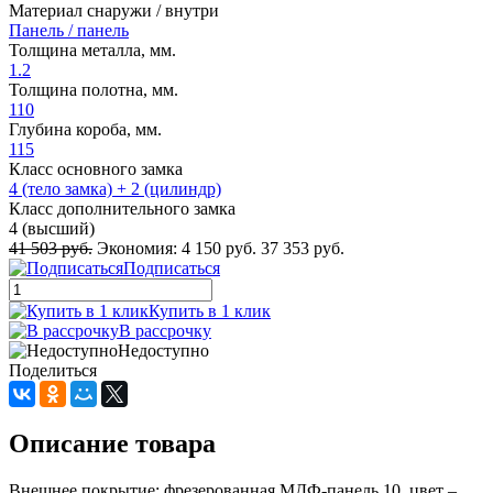
Материал снаружи / внутри
Панель / панель
Толщина металла, мм.
1.2
Толщина полотна, мм.
110
Глубина короба, мм.
115
Класс основного замка
4 (тело замка) + 2 (цилиндр)
Класс дополнительного замка
4 (высший)
41 503 руб.
Экономия:
4 150 руб.
37 353 руб.
Подписаться
Купить в 1 клик
В рассрочку
Недоступно
Поделиться
Описание товара
Внешнее покрытие: фрезерованная МДФ-панель 10, цвет –