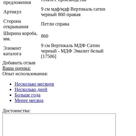
предложения
9 см мдф/мдф Вертикаль сатин
Артикул
черный 860 правая
Сторона
Петли справа
открывания
Ширина короба,
860
мм.
9 см Вертикаль МДФ Сатин
Элемент
черный - МДФ Эмалит белый
каталога
[17506]
Добавить отзыв
Ваша оценка:
Опыт использования:
Несколько месяцев
Несколько дней
Больше года
Менее месяца
Достоинства: