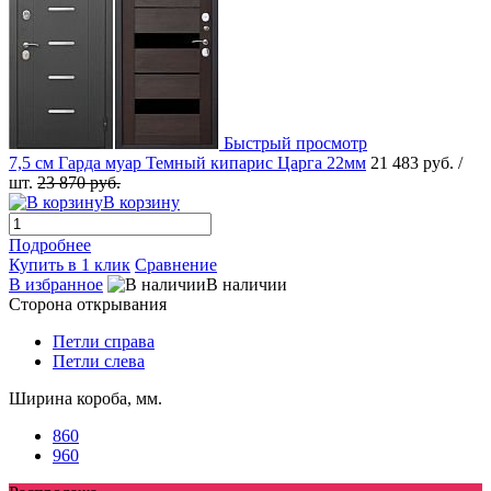
Быстрый просмотр
7,5 см Гарда муар Темный кипарис Царга 22мм
21 483 руб.
/
шт.
23 870 руб.
В корзину
Подробнее
Купить в 1 клик
Сравнение
В избранное
В наличии
Сторона открывания
Петли справа
Петли слева
Ширина короба, мм.
860
960