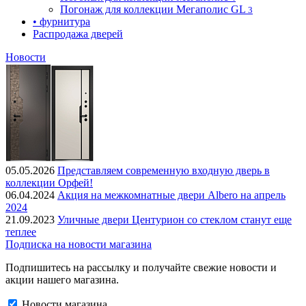
Погонаж для коллекции Мегаполис GL
3
• фурнитура
Распродажа дверей
Новости
05.05.2026
Представляем современную входную дверь в
коллекции Орфей!
06.04.2024
Акция на межкомнатные двери Albero на апрель
2024
21.09.2023
Уличные двери Центурион со стеклом станут еще
теплее
Подписка на новости магазина
Подпишитесь на рассылку и получайте свежие новости и
акции нашего магазина.
Новости магазина