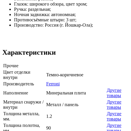
Глазок: широкого обзора, цвет хром;
Ручка: раздельная;
Ночная задвижка: автономная;
Противосъёмные штыри: 3 шт;
Производство: Россия (г. Йошкар-Ола);
Характеристики
Прочие
Цвет отделки
Темно-коричневое
внутри
Производитель
Ferroni
Другие
Наполнение
Минеральная плита
товары
Материал снаружи /
Другие
Металл / панель
внутри
товары
Толщина металла,
Другие
1.2
мм.
товары
Толщина полотна,
Другие
90
мм.
товары