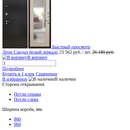
Быстрый просмотр
Леон Сандал белый зеркало
23 562 руб.
/ шт.
26 180 руб.
В корзину
Подробнее
Купить в 1 клик
Сравнение
В избранное
В наличии
Сторона открывания
Петли справа
Петли слева
Ширина короба, мм.
860
960