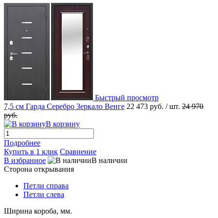
Быстрый просмотр
7,5 см Гарда Серебро Зеркало Венге
22 473 руб.
/ шт.
24 970
руб.
В корзину
Подробнее
Купить в 1 клик
Сравнение
В избранное
В наличии
Сторона открывания
Петли справа
Петли слева
Ширина короба, мм.