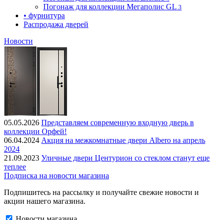
Погонаж для коллекции Мегаполис GL
3
• фурнитура
Распродажа дверей
Новости
05.05.2026
Представляем современную входную дверь в
коллекции Орфей!
06.04.2024
Акция на межкомнатные двери Albero на апрель
2024
21.09.2023
Уличные двери Центурион со стеклом станут еще
теплее
Подписка на новости магазина
Подпишитесь на рассылку и получайте свежие новости и
акции нашего магазина.
Новости магазина