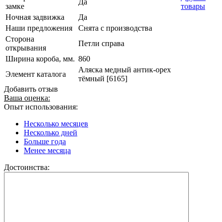
Да
замке
товары
Ночная задвижка
Да
Наши предложения
Снята с производства
Сторона
Петли справа
открывания
Ширина короба, мм.
860
Аляска медный антик-орех
Элемент каталога
тёмный [6165]
Добавить отзыв
Ваша оценка:
Опыт использования:
Несколько месяцев
Несколько дней
Больше года
Менее месяца
Достоинства: