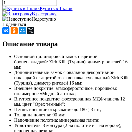
Купить в 1 клик
В рассрочку
Недоступно
Поделиться
Описание товара
Основной цилиндровый замок с врезной
броненакладкой: Zirh Kilit (Турция), диаметр ригелей 16
мм;
Дополнительный замок с овальной декоративной
накладкой с защитой от сквозняка: сувальдный Zirh Kilit
(Турция), диаметр ригелей 16 мм;
Внешнее покрытие: атмосферостойкое, порошково-
полимерное «Медный антик»;
Внутреннее покрытие: фрезерованная МДФ-панель 12
мм, цвет "Орех тёмный";
Петли: внешние открывание до 180°, 3 шт;
Толщина полотна: 90 мм;
Наполнение полотна: минеральная плита;
Уплотнитель: 3 контура (2 на полотне и 1 на коробе),
вспененная резина;