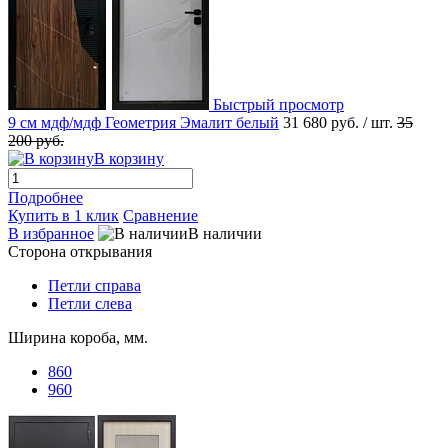
Быстрый просмотр
9 см мдф/мдф Геометрия Эмалит белый
31 680 руб.
/ шт.
35
200 руб.
В корзину
Подробнее
Купить в 1 клик
Сравнение
В избранное
В наличии
Сторона открывания
Петли справа
Петли слева
Ширина короба, мм.
860
960