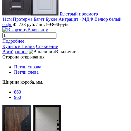
Быстрый просмотр
11см Протерма Багет Букле Антрацит - МДФ Велюр белый
софт
45 738 руб.
/ шт.
50 820 руб.
В корзину
Подробнее
Купить в 1 клик
Сравнение
В избранное
В наличии
Сторона открывания
Петли справа
Петли слева
Ширина короба, мм.
860
960