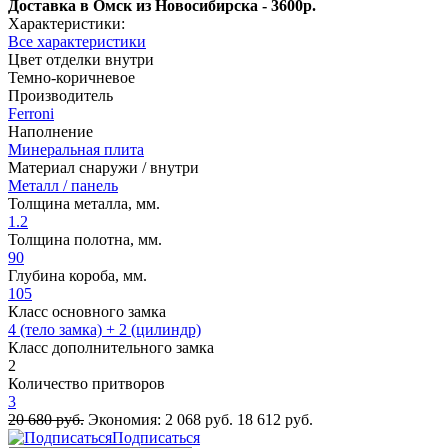
Доставка в Омск из Новосибирска - 3600р.
Характеристики:
Все характеристики
Цвет отделки внутри
Темно-коричневое
Производитель
Ferroni
Наполнение
Минеральная плита
Материал снаружи / внутри
Металл / панель
Толщина металла, мм.
1.2
Толщина полотна, мм.
90
Глубина короба, мм.
105
Класс основного замка
4 (тело замка) + 2 (цилиндр)
Класс дополнительного замка
2
Количество притворов
3
20 680 руб.
Экономия:
2 068 руб.
18 612 руб.
Подписаться