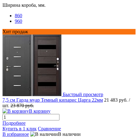
Ширина короба, мм.
860
960
Хит продаж
Быстрый просмотр
7,5 см Гарда муар Темный кипарис Царга 22мм
21 483 руб.
/
шт.
23 870 руб.
В корзину
Подробнее
Купить в 1 клик
Сравнение
В избранное
В наличии