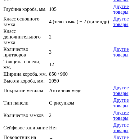
Другие
Глубина короба, мм.
105
товары
Класс основного
Другие
4 (тело замка) + 2 (цилиндр)
замка
товары
Класс
дополнительного
2
замка
Количество
Другие
3
притворов
товары
Толщина панели,
12
мм.
Ширина короба, мм.
850 / 960
Высота короба, мм.
2050
Другие
Покрытие металла
Античная медь
товары
Другие
Тип панели
С рисунком
товары
Другие
Количество замков
2
товары
Другие
Сейфовое запирание
Нет
товары
Поворотник на
Другие