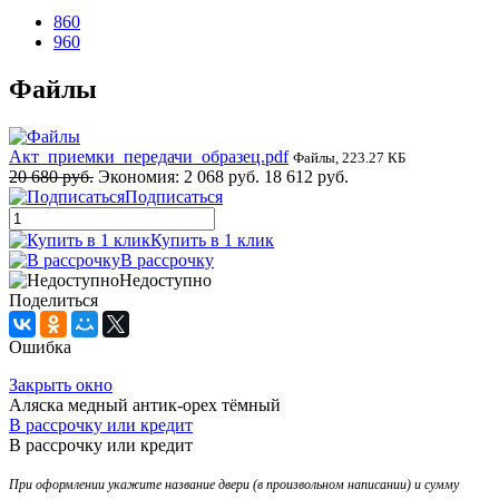
860
960
Файлы
Акт_приемки_передачи_образец.pdf
Файлы, 223.27 КБ
20 680 руб.
Экономия:
2 068 руб.
18 612 руб.
Подписаться
Купить в 1 клик
В рассрочку
Недоступно
Поделиться
Ошибка
Закрыть окно
Аляска медный антик-орех тёмный
В рассрочку или кредит
В рассрочку или кредит
При оформлении укажите название двери (в произвольном написании) и сумму