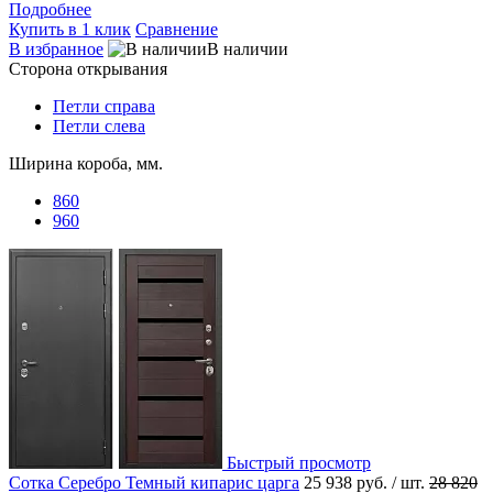
Подробнее
Купить в 1 клик
Сравнение
В избранное
В наличии
Сторона открывания
Петли справа
Петли слева
Ширина короба, мм.
860
960
Быстрый просмотр
Сотка Серебро Темный кипарис царга
25 938 руб.
/ шт.
28 820