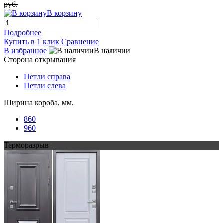
руб.
В корзину
Подробнее
Купить в 1 клик
Сравнение
В избранное
В наличии
Сторона открывания
Петли справа
Петли слева
Ширина короба, мм.
860
960
Терморазрыв