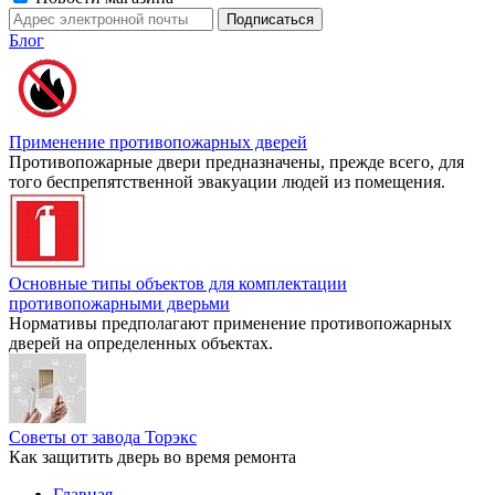
Блог
Применение противопожарных дверей
Противопожарные двери предназначены, прежде всего, для
того беспрепятственной эвакуации людей из помещения.
Основные типы объектов для комплектации
противопожарными дверьми
Нормативы предполагают применение противопожарных
дверей на определенных объектах.
Советы от завода Торэкс
Как защитить дверь во время ремонта
Главная