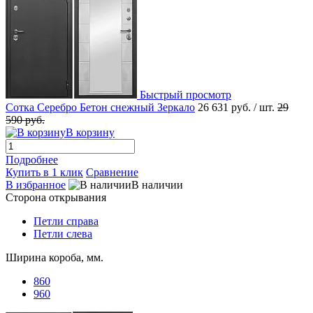
Быстрый просмотр
Сотка Серебро Бетон снежный Зеркало
26 631 руб.
/ шт.
29
590 руб.
В корзину
Подробнее
Купить в 1 клик
Сравнение
В избранное
В наличии
Сторона открывания
Петли справа
Петли слева
Ширина короба, мм.
860
960