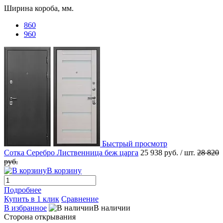
Ширина короба, мм.
860
960
Быстрый просмотр
Сотка Серебро Лиственница беж царга
25 938 руб.
/ шт.
28 820
руб.
В корзину
Подробнее
Купить в 1 клик
Сравнение
В избранное
В наличии
Сторона открывания