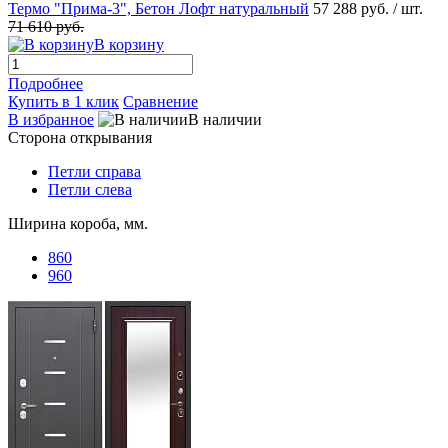
Термо "Прима-3", Бетон Лофт натуральный
57 288 руб.
/ шт.
71 610 руб.
В корзину
Подробнее
Купить в 1 клик
Сравнение
В избранное
В наличии
Сторона открывания
Петли справа
Петли слева
Ширина короба, мм.
860
960