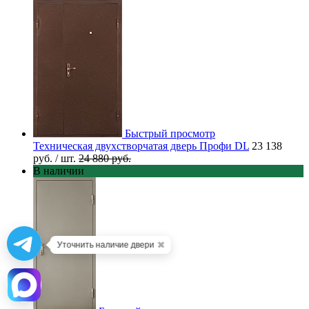
Быстрый просмотр
Техническая двухстворчатая дверь Профи DL
23 138
руб.
/ шт.
24 880 руб.
В наличии
✖
Уточнить наличие двери