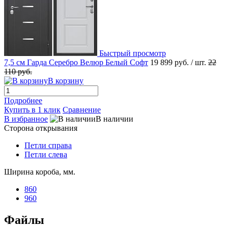
Быстрый просмотр
7,5 см Гарда Серебро Велюр Белый Софт
19 899 руб.
/ шт.
22
110 руб.
В корзину
Подробнее
Купить в 1 клик
Сравнение
В избранное
В наличии
Сторона открывания
Петли справа
Петли слева
Ширина короба, мм.
860
960
Файлы