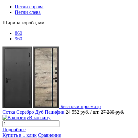
Петли справа
Петли слева
Ширина короба, мм.
860
960
Быстрый просмотр
Сотка Серебро Дуб Пацифик
24 552 руб.
/ шт.
27 280 руб.
В корзину
Подробнее
Купить в 1 клик
Сравнение