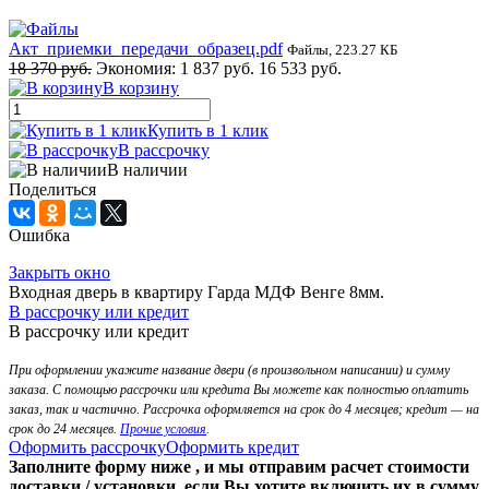
Акт_приемки_передачи_образец.pdf
Файлы, 223.27 КБ
18 370 руб.
Экономия:
1 837 руб.
16 533 руб.
В корзину
Купить в 1 клик
В рассрочку
В наличии
Поделиться
Ошибка
Закрыть окно
Входная дверь в квартиру Гарда МДФ Венге 8мм.
В рассрочку или кредит
В рассрочку или кредит
При оформлении укажите название двери (в произвольном написании) и сумму
заказа. С помощью рассрочки или кредита Вы можете как полностью оплатить
заказ, так и частично. Рассрочка оформляется на срок до 4 месяцев; кредит — на
срок до 24 месяцев.
Прочие условия
.
Оформить рассрочку
Оформить кредит
Заполните форму ниже , и мы отправим расчет стоимости
доставки / установки, если Вы хотите включить их в сумму