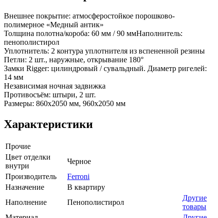
Внешнее покрытие: атмосферостойкое порошково-
полимерное «Медный антик»
Толщина полотна/короба: 60 мм / 90 ммНаполнитель:
пенополистирол
Уплотнитель: 2 контура уплотнителя из вспененной резины
Петли: 2 шт., наружные, открывание 180°
Замки Rigger: цилиндровый / сувальдный. Диаметр ригелей:
14 мм
Независимая ночная задвижка
Противосъём: штыри, 2 шт.
Размеры: 860х2050 мм, 960х2050 мм
Характеристики
Прочие
Цвет отделки
Черное
внутри
Производитель
Ferroni
Назначение
В квартиру
Другие
Наполнение
Пенополистирол
товары
Материал
Другие