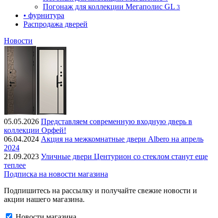
Погонаж для коллекции Мегаполис GL
3
• фурнитура
Распродажа дверей
Новости
05.05.2026
Представляем современную входную дверь в
коллекции Орфей!
06.04.2024
Акция на межкомнатные двери Albero на апрель
2024
21.09.2023
Уличные двери Центурион со стеклом станут еще
теплее
Подписка на новости магазина
Подпишитесь на рассылку и получайте свежие новости и
акции нашего магазина.
Новости магазина