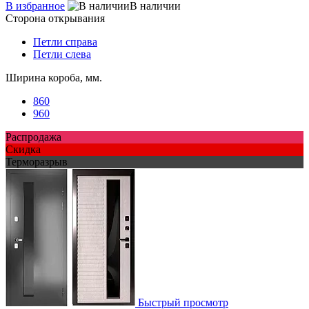
В избранное
В наличии
Сторона открывания
Петли справа
Петли слева
Ширина короба, мм.
860
960
Распродажа
Скидка
Терморазрыв
Быстрый просмотр