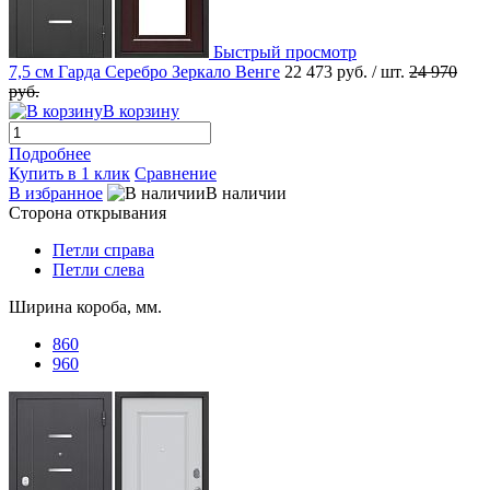
Быстрый просмотр
7,5 см Гарда Серебро Зеркало Венге
22 473 руб.
/ шт.
24 970
руб.
В корзину
Подробнее
Купить в 1 клик
Сравнение
В избранное
В наличии
Сторона открывания
Петли справа
Петли слева
Ширина короба, мм.
860
960