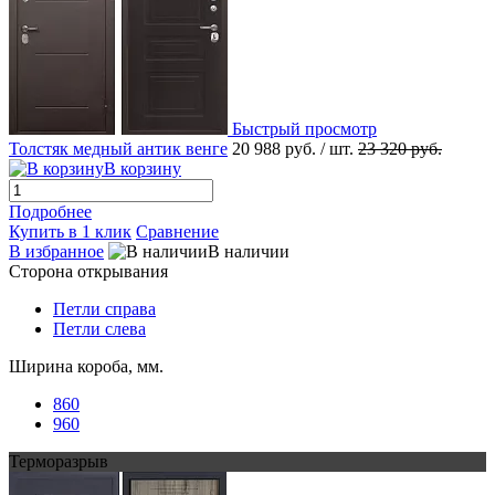
Быстрый просмотр
Толстяк медный антик венге
20 988 руб.
/ шт.
23 320 руб.
В корзину
Подробнее
Купить в 1 клик
Сравнение
В избранное
В наличии
Сторона открывания
Петли справа
Петли слева
Ширина короба, мм.
860
960
Терморазрыв