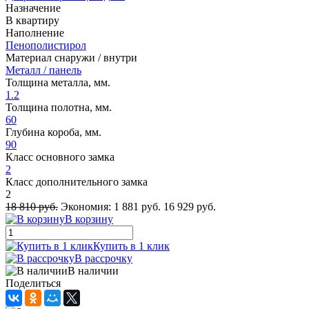
Назначение
В квартиру
Наполнение
Пенополистирол
Материал снаружи / внутри
Металл / панель
Толщина металла, мм.
1.2
Толщина полотна, мм.
60
Глубина короба, мм.
90
Класс основного замка
2
Класс дополнительного замка
2
18 810 руб.
Экономия:
1 881 руб.
16 929 руб.
В корзину
Купить в 1 клик
В рассрочку
В наличии
Поделиться