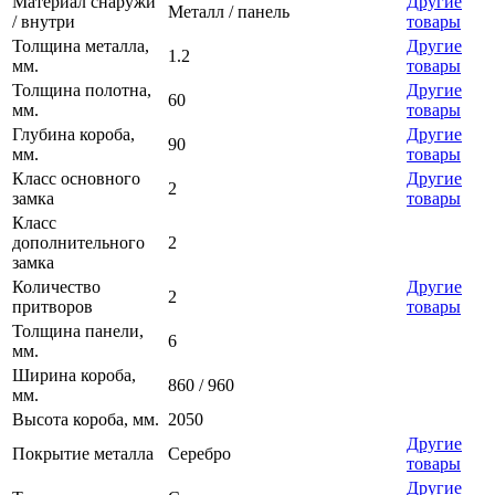
Материал снаружи
Другие
Металл / панель
/ внутри
товары
Толщина металла,
Другие
1.2
мм.
товары
Толщина полотна,
Другие
60
мм.
товары
Глубина короба,
Другие
90
мм.
товары
Класс основного
Другие
2
замка
товары
Класс
дополнительного
2
замка
Количество
Другие
2
притворов
товары
Толщина панели,
6
мм.
Ширина короба,
860 / 960
мм.
Высота короба, мм.
2050
Другие
Покрытие металла
Серебро
товары
Другие