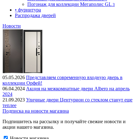
Погонаж для коллекции Мегаполис GL
3
• фурнитура
Распродажа дверей
Новости
05.05.2026
Представляем современную входную дверь в
коллекции Орфей!
06.04.2024
Акция на межкомнатные двери Albero на апрель
2024
21.09.2023
Уличные двери Центурион со стеклом станут еще
теплее
Подписка на новости магазина
Подпишитесь на рассылку и получайте свежие новости и
акции нашего магазина.
Новости магазина