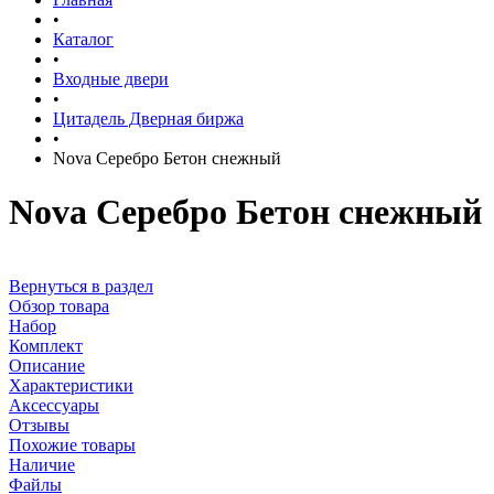
•
Каталог
•
Входные двери
•
Цитадель Дверная биржа
•
Nova Серебро Бетон снежный
Nova Серебро Бетон снежный
Вернуться в раздел
Обзор товара
Набор
Комплект
Описание
Характеристики
Аксессуары
Отзывы
Похожие товары
Наличие
Файлы