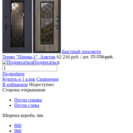
Быстрый просмотр
Термо "Прима-1", Арктик
62 216 руб.
/ шт.
77 770 руб.
Подписаться
Подробнее
Купить в 1 клик
Сравнение
В избранное
Недоступно
Сторона открывания
Петли справа
Петли слева
Ширина короба, мм.
860
960