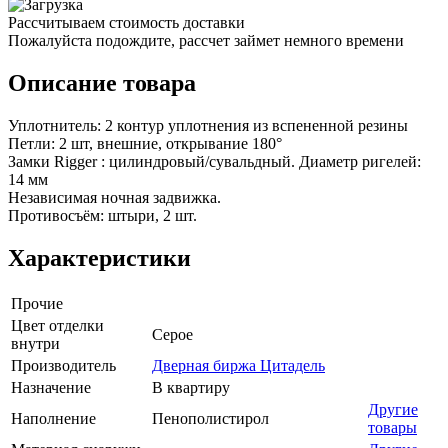
Рассчитываем стоимость доставки
Пожалуйста подождите, рассчет займет немного времени
Описание товара
Уплотнитель: 2 контур уплотнения из вспененной резины
Петли: 2 шт, внешние, открывание 180°
Замки Rigger : цилиндровый/сувальдный. Диаметр ригелей:
14 мм
Независимая ночная задвижка.
Противосъём: штыри, 2 шт.
Характеристики
Прочие
Цвет отделки
Серое
внутри
Производитель
Дверная биржа Цитадель
Назначение
В квартиру
Другие
Наполнение
Пенополистирол
товары