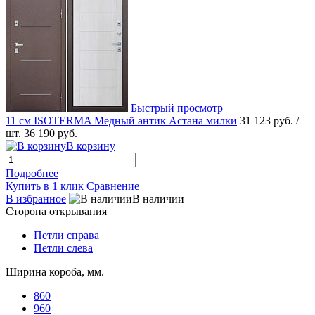
Быстрый просмотр
11 см ISOTERMA Медный антик Астана милки
31 123 руб.
/
шт.
36 190 руб.
В корзину
Подробнее
Купить в 1 клик
Сравнение
В избранное
В наличии
Сторона открывания
Петли справа
Петли слева
Ширина короба, мм.
860
960