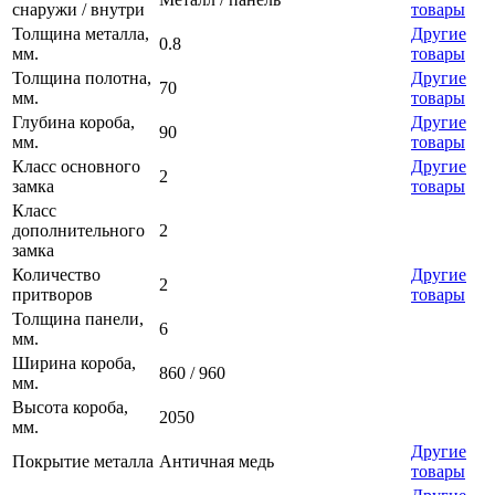
снаружи / внутри
товары
Толщина металла,
Другие
0.8
мм.
товары
Толщина полотна,
Другие
70
мм.
товары
Глубина короба,
Другие
90
мм.
товары
Класс основного
Другие
2
замка
товары
Класс
дополнительного
2
замка
Количество
Другие
2
притворов
товары
Толщина панели,
6
мм.
Ширина короба,
860 / 960
мм.
Высота короба,
2050
мм.
Другие
Покрытие металла
Античная медь
товары