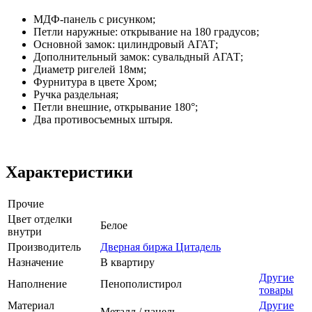
МДФ-панель с рисунком;
Петли наружные: открывание на 180 градусов;
Основной замок: цилиндровый АГАТ;
Дополнительный замок: сувальдный АГАТ;
Диаметр ригелей 18мм;
Фурнитура в цвете Хром;
Ручка раздельная;
Петли внешние, открывание 180°;
Два противосъемных штыря.
Характеристики
Прочие
Цвет отделки
Белое
внутри
Производитель
Дверная биржа Цитадель
Назначение
В квартиру
Другие
Наполнение
Пенополистирол
товары
Материал
Другие
Металл / панель