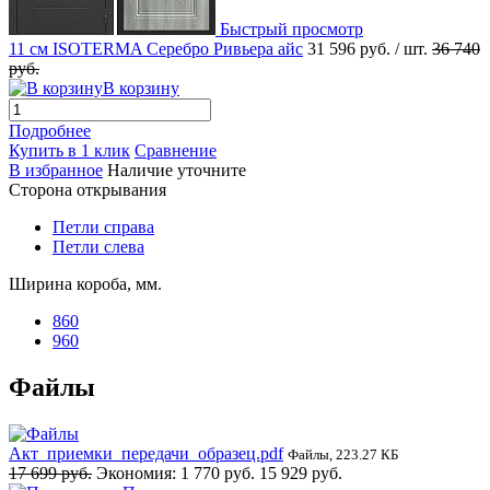
Быстрый просмотр
11 см ISOTERMA Серебро Ривьера айс
31 596 руб.
/ шт.
36 740
руб.
В корзину
Подробнее
Купить в 1 клик
Сравнение
В избранное
Наличие уточните
Сторона открывания
Петли справа
Петли слева
Ширина короба, мм.
860
960
Файлы
Акт_приемки_передачи_образец.pdf
Файлы, 223.27 КБ
17 699 руб.
Экономия:
1 770 руб.
15 929 руб.