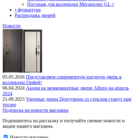
Погонаж для коллекции Мегаполис GL
3
• фурнитура
Распродажа дверей
Новости
05.05.2026
Представляем современную входную дверь в
коллекции Орфей!
06.04.2024
Акция на межкомнатные двери Albero на апрель
2024
21.09.2023
Уличные двери Центурион со стеклом станут еще
теплее
Подписка на новости магазина
Подпишитесь на рассылку и получайте свежие новости и
акции нашего магазина.
Новости магазина