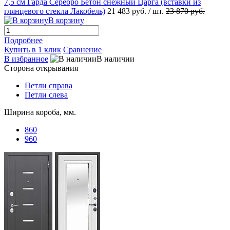
7,5 см Гарда Серебро Бетон снежный Царга (вставки из
глянцевого стекла Лакобель)
21 483 руб.
/ шт.
23 870 руб.
В корзину
Подробнее
Купить в 1 клик
Сравнение
В избранное
В наличии
Сторона открывания
Петли справа
Петли слева
Ширина короба, мм.
860
960