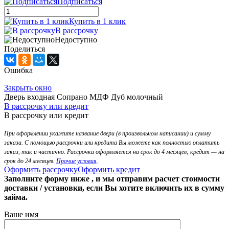
Подписаться
Купить в 1 клик
В рассрочку
Недоступно
Поделиться
Ошибка
Закрыть окно
Дверь входная Сопрано МДФ Дуб молочный
В рассрочку или кредит
В рассрочку или кредит
При оформлении укажите название двери (в произвольном написании) и сумму
заказа. С помощью рассрочки или кредита Вы можете как полностью оплатить
заказ, так и частично. Рассрочка оформляется на срок до 4 месяцев; кредит — на
срок до 24 месяцев.
Прочие условия
.
Оформить рассрочку
Оформить кредит
Заполните форму ниже , и мы отправим расчет стоимости
доставки / установки, если Вы хотите включить их в сумму
займа.
Ваше имя