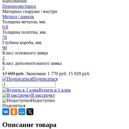
Наполнение
Пенополистирол
Материал снаружи / внутри
Металл / панель
Толщина металла, мм.
0.8
Толщина полотна, мм.
70
Глубина короба, мм.
90
Класс основного замка
2
Класс дополнительного замка
2
17 699 руб.
Экономия:
1 770 руб.
15 929 руб.
Подписаться
Купить в 1 клик
В рассрочку
Недоступно
Поделиться
Описание товара