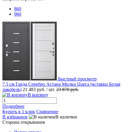
860
960
Быстрый просмотр
7,5 см Гарда Серебро Астана Милки Царга (вставки Белая
лакобель)
21 483 руб.
/ шт.
23 870 руб.
В корзину
Подробнее
Купить в 1 клик
Сравнение
В избранное
В наличии
Сторона открывания