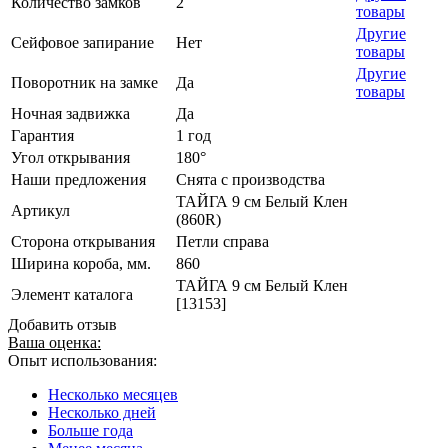
Количество замков
2
товары
Другие
Сейфовое запирание
Нет
товары
Другие
Поворотник на замке
Да
товары
Ночная задвижка
Да
Гарантия
1 год
Угол открывания
180°
Наши предложения
Снята с производства
ТАЙГА 9 см Белый Клен
Артикул
(860R)
Сторона открывания
Петли справа
Ширина короба, мм.
860
ТАЙГА 9 см Белый Клен
Элемент каталога
[13153]
Добавить отзыв
Ваша оценка:
Опыт использования:
Несколько месяцев
Несколько дней
Больше года