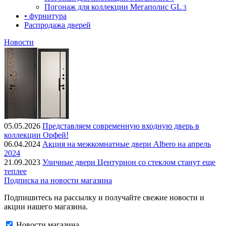
Погонаж для коллекции Мегаполис GL
3
• фурнитура
Распродажа дверей
Новости
05.05.2026
Представляем современную входную дверь в
коллекции Орфей!
06.04.2024
Акция на межкомнатные двери Albero на апрель
2024
21.09.2023
Уличные двери Центурион со стеклом станут еще
теплее
Подписка на новости магазина
Подпишитесь на рассылку и получайте свежие новости и
акции нашего магазина.
Новости магазина