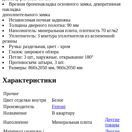
Врезная броненакладка основного замка, декоративная
накладка
дополнительного замка
Независимая ночная задвижка
Толщина дверного полотна: 90 мм
Наполнитель: минеральная плита, плотность 70 кг/м2
Уплотнитель: 3 контура уплотнителя из вспененной
резины
Ручка: раздельная, цвет - хром
Глазок: широкого обзора
Петли: 3 шт., наружные, открывание 180°
Противосъём: штыри, 3 шт.
Размеры: 860х2050 мм, 960х2050 мм
Характеристики
Прочие
Цвет отделки внутри
Белое
Производитель
Ferroni
Назначение
В квартиру
Другие
Наполнение
Минеральная плита
товары
Материал снаружи /
Другие