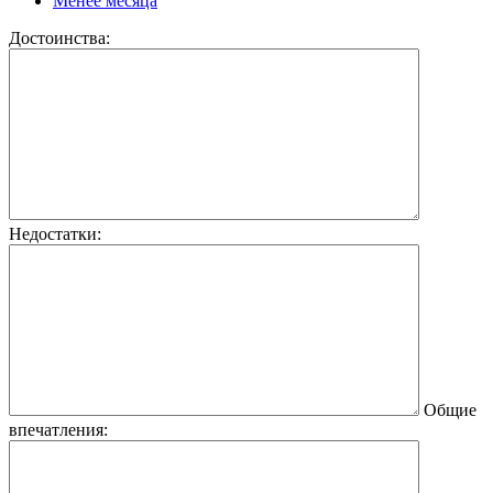
Менее месяца
Достоинства:
Недостатки:
Общие
впечатления: