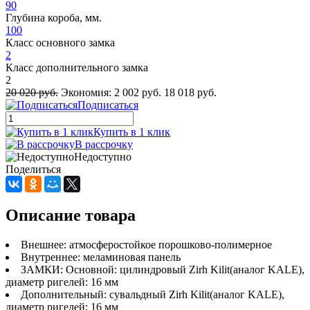
90
Глубина короба, мм.
100
Класс основного замка
2
Класс дополнительного замка
2
20 020 руб.
Экономия:
2 002 руб.
18 018 руб.
Подписаться
Купить в 1 клик
В рассрочку
Недоступно
Поделиться
Описание товара
Внешнее: атмосферостойкое порошково-полимерное
Внутреннее: меламиновая панель
ЗАМКИ: Основной: цилиндровый Zirh Kilit(аналог KALE),
диаметр ригелей: 16 мм
Дополнительный: сувальдный Zirh Kilit(аналог KALE),
диаметр ригелей: 16 мм