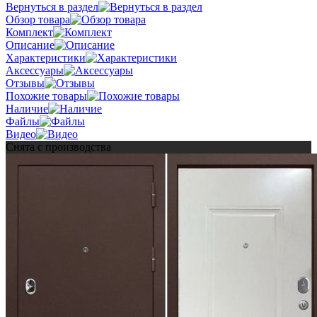
Вернуться в раздел
Обзор товара
Комплект
Описание
Характеристики
Аксессуары
Отзывы
Похожие товары
Наличие
Файлы
Видео
Снята с производства