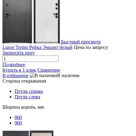
Быстрый просмотр
Luxor Termo Рейка Эмалит белый
Цена по запросу
Запросить цену
Подробнее
Купить в 1 клик
Сравнение
В избранное
В наличии
Сторона открывания
Петли справа
Петли слева
Ширина короба, мм.
860
960