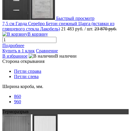
Быстрый просмотр
7,5 см Гарда Серебро Бетон снежный Царга (вставки из
глянцевого стекла Лакобель)
21 483 руб.
/ шт.
23 870 руб.
В корзину
Подробнее
Купить в 1 клик
Сравнение
В избранное
В наличии
Сторона открывания
Петли справа
Петли слева
Ширина короба, мм.
860
960
Терморазрыв