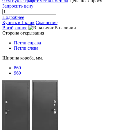
9 см Букле графит металл/металл
Цена по запросу
Запросить цену
Подробнее
Купить в 1 клик
Сравнение
В избранное
В наличии
Сторона открывания
Петли справа
Петли слева
Ширина короба, мм.
860
960