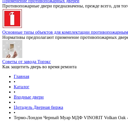
Применение противопожарных дверей
Противопожарные двери предназначены, прежде всего, для тог
Основные типы объектов для комплектации противопожарным
Нормативы предполагают применение противопожарных дверей
Советы от завода Торэкс
Как защитить дверь во время ремонта
Главная
•
Каталог
•
Входные двери
•
Цитадель Дверная биржа
•
Термо-Лондон Черный Муар МДФ VINORIT Volkan Oak -