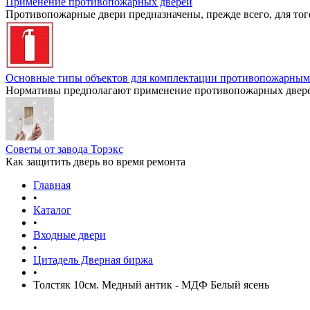
Применение противопожарных дверей
Противопожарные двери предназначены, прежде всего, для тог
Основные типы объектов для комплектации противопожарным
Нормативы предполагают применение противопожарных дверей
Советы от завода Торэкс
Как защитить дверь во время ремонта
Главная
•
Каталог
•
Входные двери
•
Цитадель Дверная биржа
•
Толстяк 10см. Медный антик - МДФ Белый ясень