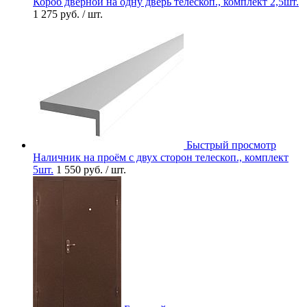
Короб дверной на одну дверь телескоп., комплект 2,5шт.
1 275 руб.
/ шт.
Быстрый просмотр
Наличник на проём с двух сторон телескоп., комплект
5шт.
1 550 руб.
/ шт.