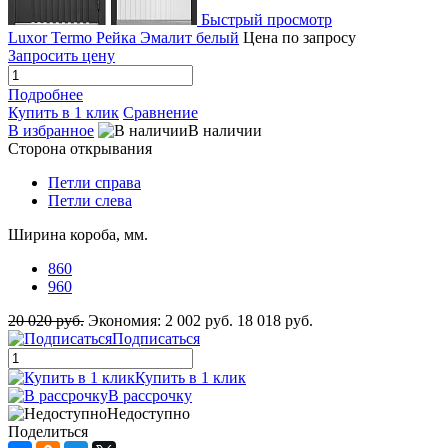
Быстрый просмотр
Luxor Termo Рейка Эмалит белый
Цена по запросу
Запросить цену
Подробнее
Купить в 1 клик
Сравнение
В избранное
В наличии
Сторона открывания
Петли справа
Петли слева
Ширина короба, мм.
860
960
20 020 руб.
Экономия:
2 002 руб.
18 018 руб.
Подписаться
Купить в 1 клик
В рассрочку
Недоступно
Поделиться