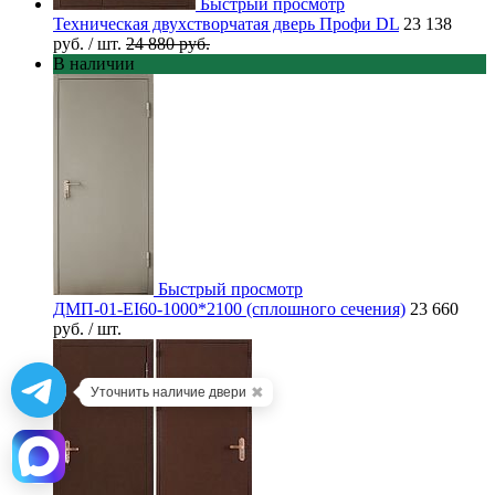
Быстрый просмотр
Техническая двухстворчатая дверь Профи DL
23 138
руб.
/ шт.
24 880 руб.
В наличии
Быстрый просмотр
ДМП-01-EI60-1000*2100 (сплошного сечения)
23 660
руб.
/ шт.
✖
Уточнить наличие двери