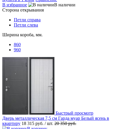
В избранное
В наличии
Сторона открывания
Петли справа
Петли слева
Ширина короба, мм.
860
960
Быстрый просмотр
Дверь металлическая 7,5 см Гарда муар Белый ясень в
квартиру
18 315 руб.
/ шт.
20 350 руб.
В корзину