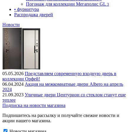
Погонаж для коллекции Мегаполис GL
3
• фурнитура
Распродажа дверей
Новости
05.05.2026
Представляем современную входную дверь в
коллекции Орфей!
06.04.2024
Акция на межкомнатные двери Albero на апрель
2024
21.09.2023
Уличные двери Центурион со стеклом станут еще
теплее
Подписка на новости магазина
Подпишитесь на рассылку и получайте свежие новости и
акции нашего магазина.
Новости магазина