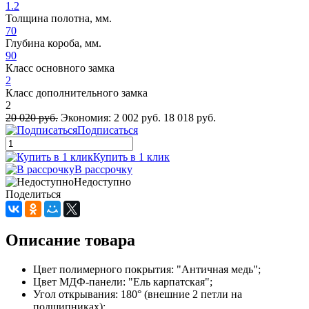
1.2
Толщина полотна, мм.
70
Глубина короба, мм.
90
Класс основного замка
2
Класс дополнительного замка
2
20 020 руб.
Экономия:
2 002 руб.
18 018 руб.
Подписаться
Купить в 1 клик
В рассрочку
Недоступно
Поделиться
Описание товара
Цвет полимерного покрытия: "Античная медь";
Цвет МДФ-панели: "Ель карпатская";
Угол открывания: 180° (внешние 2 петли на
подшипниках);