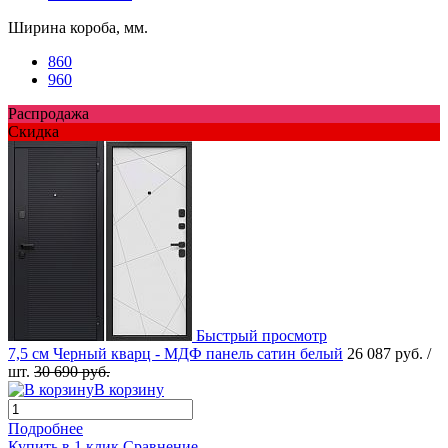
Ширина короба, мм.
860
960
Распродажа
Скидка
Быстрый просмотр
7,5 см Черный кварц - МДФ панель сатин белый
26 087 руб.
/
шт.
30 690 руб.
В корзину
Подробнее
Купить в 1 клик
Сравнение