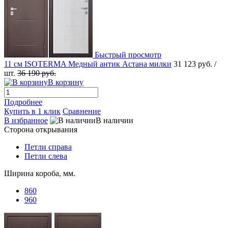
Быстрый просмотр
11 см ISOTERMA Медный антик Астана милки
31 123 руб.
/
шт.
36 190 руб.
В корзину
Подробнее
Купить в 1 клик
Сравнение
В избранное
В наличии
Сторона открывания
Петли справа
Петли слева
Ширина короба, мм.
860
960