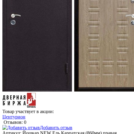
Товар участвует в акции:
Центурион
Отзывов: 0
Добавить отзыв
Артикул:
Йошкар NEW Ель Карпатская (860мм) правая