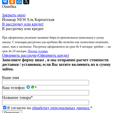
Ошибка
Закрыть окно
Йошкар NEW Ель Карпатская
В рассрочку или кредит
В рассрочку или кредит
При оформлении укажите название двери (в произвольном написании) и сумму
заказа. С помощью рассрочки или кредита Вы можете как полностью оплатить
заказ, так и частично. Рассрочка оформляется на срок до 4 месяцев; кредит — на
срок до 24 месяцев.
Прочие условия
.
Оформить рассрочку
Оформить кредит
Заполните форму ниже , и мы отправим расчет стоимости
доставки / установки, если Вы хотите включить их в сумму
займа.
Ваше имя
Ваш телефон
*
Название товара
*
Я согласен на
обработку персональных данных.
*