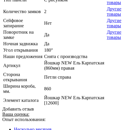
товары
Другие
Количество замков
2
товары
Сейфовое
Другие
Нет
запирание
товары
Поворотник на
Другие
Да
замке
товары
Ночная задвижка
Да
Угол открывания
180°
Наши предложения
Снята с производства
Йошкар NEW Ель Карпатская
Артикул
(860мм) правая
Сторона
Петли справа
открывания
Ширина короба,
860
мм.
Йошкар NEW Ель Карпатская
Элемент каталога
[12600]
Добавить отзыв
Ваша оценка:
Опыт использования:
Несколько месяцев