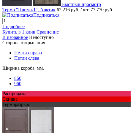
Быстрый просмотр
Термо "Прима-1", Арктик
62 216 руб.
/ шт.
77 770 руб.
Подписаться
Подробнее
Купить в 1 клик
Сравнение
В избранное
Недоступно
Сторона открывания
Петли справа
Петли слева
Ширина короба, мм.
860
960
Распродажа
Скидка
Терморазрыв