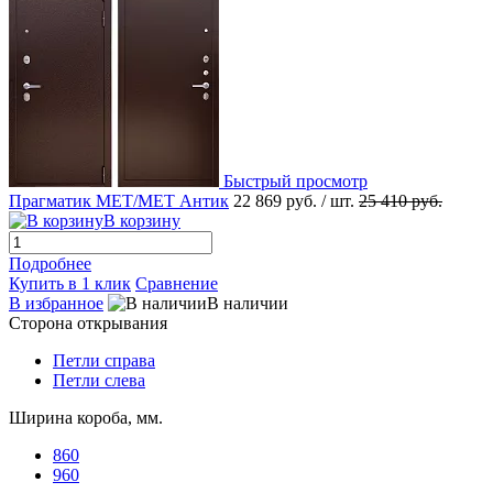
Быстрый просмотр
Прагматик МЕТ/МЕТ Антик
22 869 руб.
/ шт.
25 410 руб.
В корзину
Подробнее
Купить в 1 клик
Сравнение
В избранное
В наличии
Сторона открывания
Петли справа
Петли слева
Ширина короба, мм.
860
960