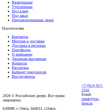
Квартирные
Утепленные
Под ключ
Под заказ
Противопожарные люки
Посетителям
Контакты
Монтаж и доставка
Доставка в регионы
Портфолио
О компании
Дверным магазинам
Вопросы
Рассрочка
Кабинет покупателя
Инструменты
+7 (913) 917-
2541
Email:
2026 © Российские двери. Все права
omsk@ros-
защищены.
door.ru
630088
,
г. Омск
,
644011, г.Омск,