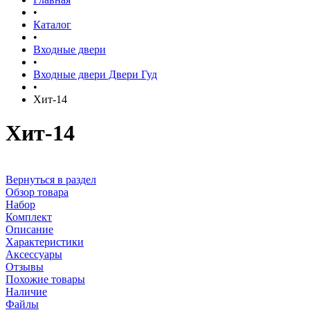
•
Каталог
•
Входные двери
•
Входные двери Двери Гуд
•
Хит-14
Хит-14
Вернуться в раздел
Обзор товара
Набор
Комплект
Описание
Характеристики
Аксессуары
Отзывы
Похожие товары
Наличие
Файлы