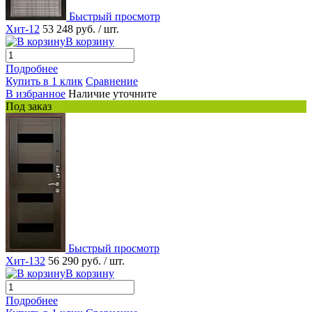
Быстрый просмотр
Хит-12
53 248 руб.
/ шт.
В корзину
Подробнее
Купить в 1 клик
Сравнение
В избранное
Наличие уточните
Под заказ
Быстрый просмотр
Хит-132
56 290 руб.
/ шт.
В корзину
Подробнее