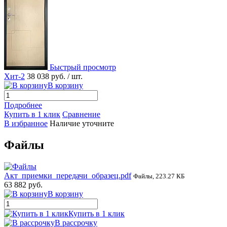
Быстрый просмотр
Хит-2
38 038 руб.
/ шт.
В корзину
Подробнее
Купить в 1 клик
Сравнение
В избранное
Наличие уточните
Файлы
Акт_приемки_передачи_образец.pdf
Файлы, 223.27 КБ
63 882 руб.
В корзину
Купить в 1 клик
В рассрочку