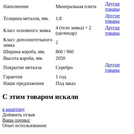
Другие
Наполнение
Минеральная плита
товары
Другие
Толщина металла, мм.
1.8
товары
4 (тело замка) + 2
Другие
Класс основного замка
(цилиндр)
товары
Класс дополнительного
2
замка
Ширина короба, мм.
860 / 960
Высота короба, мм.
2050
Другие
Покрытие металла
Серебро
товары
Гарантия
1 год
Наши предложения
Под заказ
C этим товаром искали
в квартиру
Добавить отзыв
Ваша оценка:
Опыт использования: