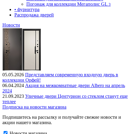
Погонаж для коллекции Мегаполис GL
3
• фурнитура
Распродажа дверей
Новости
05.05.2026
Представляем современную входную дверь в
коллекции Орфей!
06.04.2024
Акция на межкомнатные двери Albero на апрель
2024
21.09.2023
Уличные двери Центурион со стеклом станут еще
теплее
Подписка на новости магазина
Подпишитесь на рассылку и получайте свежие новости и
акции нашего магазина.
Новости магазина