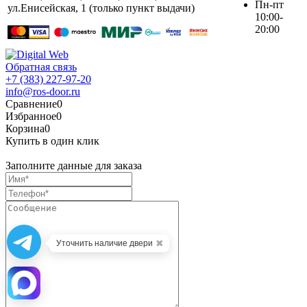
Пн-пт
ул.Енисейская, 1 (только пункт выдачи)
10:00-
20:00
Обратная связь
+7 (383) 227-97-20
info@ros-door.ru
Сравнение
0
Избранное
0
Корзина
0
Купить в один клик
Заполните данные для заказа
✖
Уточнить наличие двери