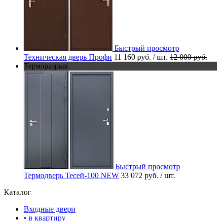
Быстрый просмотр
Техническая дверь Профи
11 160 руб.
/ шт.
12 000 руб.
Терморазрыв
Быстрый просмотр
Термодверь Тесей-100 NEW
33 072 руб.
/ шт.
Каталог
Входные двери
• в квартиру