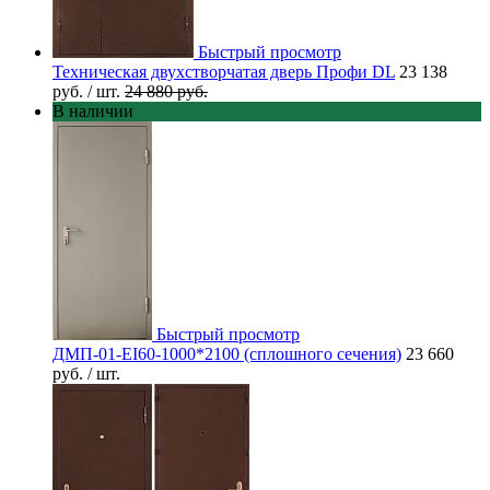
Быстрый просмотр
Техническая двухстворчатая дверь Профи DL
23 138
руб.
/ шт.
24 880 руб.
В наличии
Быстрый просмотр
ДМП-01-EI60-1000*2100 (сплошного сечения)
23 660
руб.
/ шт.