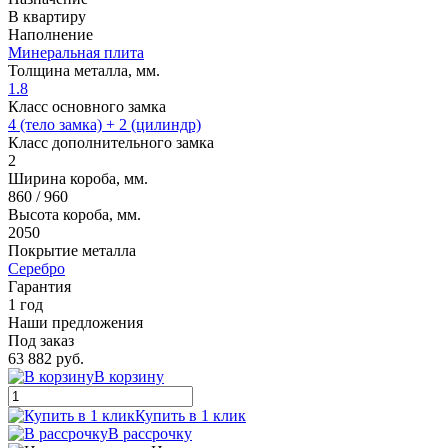
В квартиру
Наполнение
Минеральная плита
Толщина металла, мм.
1.8
Класс основного замка
4 (тело замка) + 2 (цилиндр)
Класс дополнительного замка
2
Ширина короба, мм.
860 / 960
Высота короба, мм.
2050
Покрытие металла
Серебро
Гарантия
1 год
Наши предложения
Под заказ
63 882 руб.
В корзину
Купить в 1 клик
В рассрочку