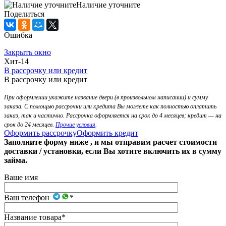
Наличие уточните
Поделиться
Ошибка
Закрыть окно
Хит-14
В рассрочку или кредит
В рассрочку или кредит
При оформлении укажите название двери (в произвольном написании) и сумму
заказа. С помощью рассрочки или кредита Вы можете как полностью оплатить
заказ, так и частично. Рассрочка оформляется на срок до 4 месяцев; кредит — на
срок до 24 месяцев.
Прочие условия
.
Оформить рассрочку
Оформить кредит
Заполните форму ниже , и мы отправим расчет стоимости
доставки / установки, если Вы хотите включить их в сумму
займа.
Ваше имя
Ваш телефон
*
Название товара
*