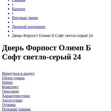
•
Каталог
•
Входные двери
•
Дверной континент
•
Дверь Форпост Олимп Б Софт светло-серый 24
Дверь Форпост Олимп Б
Софт светло-серый 24
Вернуться в раздел
Обзор товара
Набор
Комплект
Описание
Характеристики
Аксессуары
Отзывы
Похожие товары