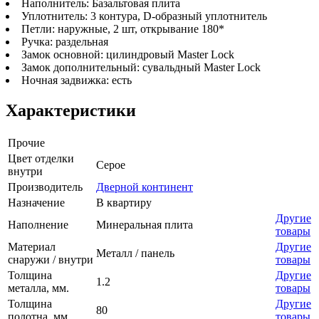
Наполнитель: Базальтовая плита
Уплотнитель: 3 контура, D-образный уплотнитель
Петли: наружные, 2 шт, открывание 180*
Ручка: раздельная
Замок основной: цилиндровый Master Lock
Замок дополнительный: сувальдный Master Lock
Ночная задвижка: есть
Характеристики
Прочие
Цвет отделки
Серое
внутри
Производитель
Дверной континент
Назначение
В квартиру
Другие
Наполнение
Минеральная плита
товары
Материал
Другие
Металл / панель
снаружи / внутри
товары
Толщина
Другие
1.2
металла, мм.
товары
Толщина
Другие
80
полотна, мм.
товары