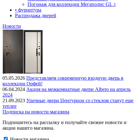
Погонаж для коллекции Мегаполис GL
3
• фурнитура
Распродажа дверей
Новости
05.05.2026
Представляем современную входную дверь в
коллекции Орфей!
06.04.2024
Акция на межкомнатные двери Albero на апрель
2024
21.09.2023
Уличные двери Центурион со стеклом станут еще
теплее
Подписка на новости магазина
Подпишитесь на рассылку и получайте свежие новости и
акции нашего магазина.
Новости магазина