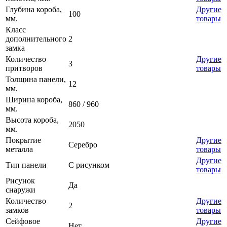
Глубина короба,
Другие
100
мм.
товары
Класс
дополнительного
2
замка
Количество
Другие
3
притворов
товары
Толщина панели,
12
мм.
Ширина короба,
860 / 960
мм.
Высота короба,
2050
мм.
Покрытие
Другие
Серебро
металла
товары
Другие
Тип панели
С рисунком
товары
Рисунок
Да
снаружи
Количество
Другие
2
замков
товары
Сейфовое
Другие
Нет