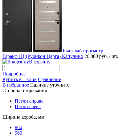
Быстрый просмотр
Гарант-1Ц (Рубикон Царга) Капучино
26 080 руб.
/ шт.
В корзину
Подробнее
Купить в 1 клик
Сравнение
В избранное
Наличие уточните
Сторона открывания
Петли справа
Петли слева
Ширина короба, мм.
860
960