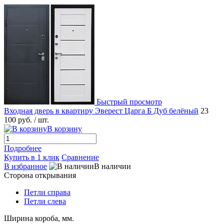
Быстрый просмотр
Входная дверь в квартиру Эверест Царга Б Дуб белёный
23
100 руб.
/ шт.
В корзину
Подробнее
Купить в 1 клик
Сравнение
В избранное
В наличии
Сторона открывания
Петли справа
Петли слева
Ширина короба, мм.