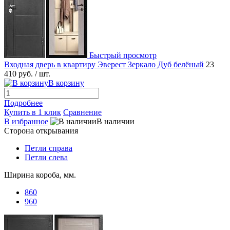
Быстрый просмотр
Входная дверь в квартиру Эверест Зеркало Дуб белёный
23
410 руб.
/ шт.
В корзину
Подробнее
Купить в 1 клик
Сравнение
В избранное
В наличии
Сторона открывания
Петли справа
Петли слева
Ширина короба, мм.
860
960