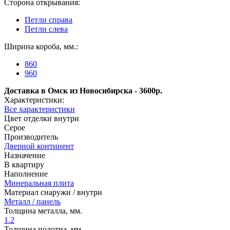
Сторона открывания:
Петли справа
Петли слева
Ширина короба, мм.:
860
960
Доставка в Омск из Новосибирска - 3600р.
Характеристики:
Все характеристики
Цвет отделки внутри
Серое
Производитель
Дверной континент
Назначение
В квартиру
Наполнение
Минеральная плита
Материал снаружи / внутри
Металл / панель
Толщина металла, мм.
1.2
Толщина полотна, мм.