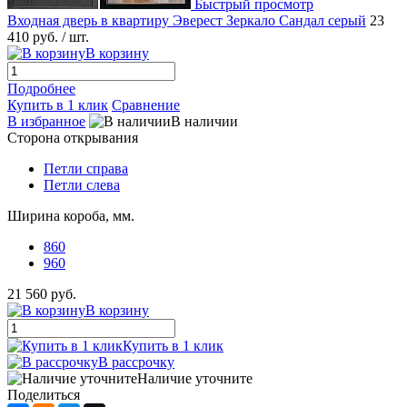
Быстрый просмотр
Входная дверь в квартиру Эверест Зеркало Сандал серый
23
410 руб.
/ шт.
В корзину
Подробнее
Купить в 1 клик
Сравнение
В избранное
В наличии
Сторона открывания
Петли справа
Петли слева
Ширина короба, мм.
860
960
21 560 руб.
В корзину
Купить в 1 клик
В рассрочку
Наличие уточните
Поделиться