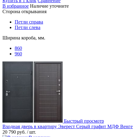
Купить в 1 клик
Сравнение
В избранное
Наличие уточните
Сторона открывания
Петли справа
Петли слева
Ширина короба, мм.
860
960
Быстрый просмотр
Входная дверь в квартиру Эверест Серый графит МДФ Венге
20 790 руб.
/ шт.