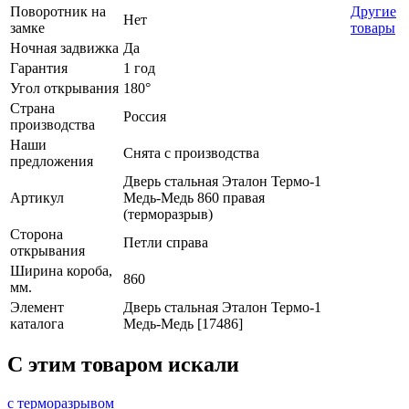
Поворотник на
Другие
Нет
замке
товары
Ночная задвижка
Да
Гарантия
1 год
Угол открывания
180°
Страна
Россия
производства
Наши
Снята с производства
предложения
Дверь стальная Эталон Термо-1
Артикул
Медь-Медь 860 правая
(терморазрыв)
Сторона
Петли справа
открывания
Ширина короба,
860
мм.
Элемент
Дверь стальная Эталон Термо-1
каталога
Медь-Медь [17486]
C этим товаром искали
с терморазрывом