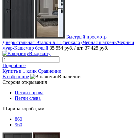
Быстрый просмотр
Дверь стальная Эталон Б-11 (зеркало) Черная шагрень/Черный
муар-Кашемир белый
35 554 руб.
/ шт.
37 425 руб.
В корзину
Подробнее
Купить в 1 клик
Сравнение
В избранное
В наличии
Сторона открывания
Петли справа
Петли слева
Ширина короба, мм.
860
960