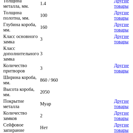
Толщина
Другие
1.4
металла, мм.
товары
Толщина
Другие
100
полотна, мм.
товары
Глубина короба,
Другие
160
мм.
товары
Класс основного
Другие
3
замка
товары
Класс
дополнительного
3
замка
Количество
Другие
3
притворов
товары
Ширина короба,
860 / 960
мм.
Высота короба,
2050
мм.
Покрытие
Другие
Муар
металла
товары
Количество
Другие
2
замков
товары
Сейфовое
Другие
Нет
запирание
товары