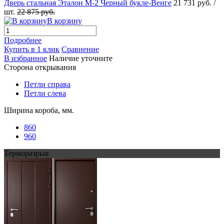
Дверь стальная Эталон М-2 Черный букле-Венге
21 731 руб.
/
шт.
22 875 руб.
В корзину
Подробнее
Купить в 1 клик
Сравнение
В избранное
Наличие уточните
Сторона открывания
Петли справа
Петли слева
Ширина короба, мм.
860
960
Терморазрыв