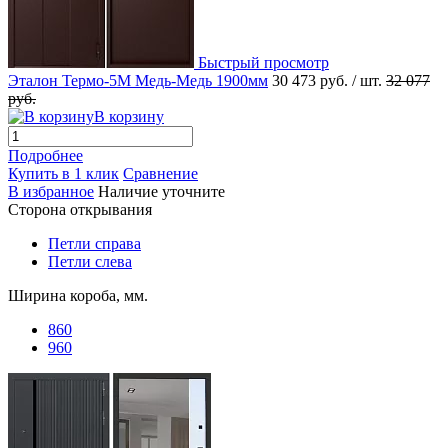
Быстрый просмотр
Эталон Термо-5М Медь-Медь 1900мм
30 473 руб.
/ шт.
32 077
руб.
В корзину
Подробнее
Купить в 1 клик
Сравнение
В избранное
Наличие уточните
Сторона открывания
Петли справа
Петли слева
Ширина короба, мм.
860
960