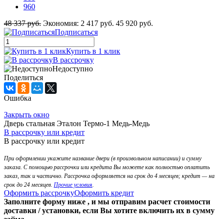
960
48 337 руб.
Экономия:
2 417 руб.
45 920 руб.
Подписаться
Купить в 1 клик
В рассрочку
Недоступно
Поделиться
Ошибка
Закрыть окно
Дверь стальная Эталон Термо-1 Медь-Медь
В рассрочку или кредит
В рассрочку или кредит
При оформлении укажите название двери (в произвольном написании) и сумму
заказа. С помощью рассрочки или кредита Вы можете как полностью оплатить
заказ, так и частично. Рассрочка оформляется на срок до 4 месяцев; кредит — на
срок до 24 месяцев.
Прочие условия
.
Оформить рассрочку
Оформить кредит
Заполните форму ниже , и мы отправим расчет стоимости
доставки / установки, если Вы хотите включить их в сумму