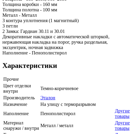
Толщина коробки - 160 мм
Толщина полотна - 100 мм
Металл - Металл
3 контура уплотнения (1 магнитный)
3 петли
2 Замка: Гардиан 30.11 и 30.01
Декоративные накладки с автоматической шторкой,
нержавеющая накладка на порог, ручка раздельная,
эксцентрик, ночная задвижка
Наполнение - Пенополистирол
Характеристики
Прочие
Цвет отделки
Темно-коричневое
внутри
Производитель
Эталон
Назначение
На улицу с терморазрывом
Другие
Наполнение
Пенополистирол
товары
Материал
Другие
Металл / металл
снаружи / внутри
товары