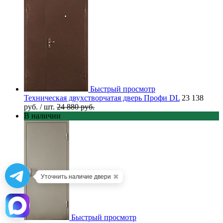
Быстрый просмотр
Техническая двухстворчатая дверь Профи DL
23 138
руб.
/ шт.
24 880 руб.
В наличии
✖
Уточнить наличие двери
Быстрый просмотр