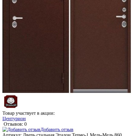
Товар участвует в акции:
Центурион
Отзывов: 0
Добавить отзыв
Артикул:
Дверь стальная Эталон Термо-1 Медь-Медь 860