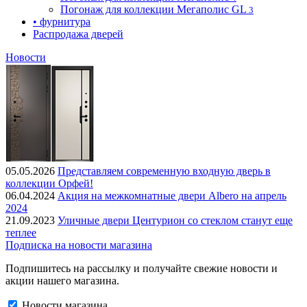
Погонаж для коллекции Мегаполис GL
3
• фурнитура
Распродажа дверей
Новости
05.05.2026
Представляем современную входную дверь в
коллекции Орфей!
06.04.2024
Акция на межкомнатные двери Albero на апрель
2024
21.09.2023
Уличные двери Центурион со стеклом станут еще
теплее
Подписка на новости магазина
Подпишитесь на рассылку и получайте свежие новости и
акции нашего магазина.
Новости магазина