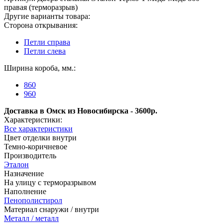
правая (терморазрыв)
Другие варианты товара:
Сторона открывания:
Петли справа
Петли слева
Ширина короба, мм.:
860
960
Доставка в Омск из Новосибирска - 3600р.
Характеристики:
Все характеристики
Цвет отделки внутри
Темно-коричневое
Производитель
Эталон
Назначение
На улицу с терморазрывом
Наполнение
Пенополистирол
Материал снаружи / внутри
Металл / металл