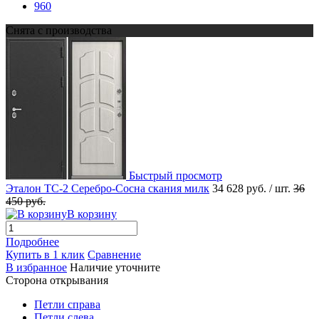
960
Снята с производства
Быстрый просмотр
Эталон ТС-2 Серебро-Сосна скания милк
34 628 руб.
/ шт.
36
450 руб.
В корзину
Подробнее
Купить в 1 клик
Сравнение
В избранное
Наличие уточните
Сторона открывания
Петли справа
Петли слева