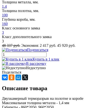
Толщина металла, мм.
1.4
Толщина полотна, мм.
100
Глубина короба, мм.
160
Класс основного замка
3
Класс дополнительного замка
3
48 337 руб.
Экономия:
2 417 руб.
45 920 руб.
Подписаться
Купить в 1 клик
В рассрочку
Недоступно
Поделиться
Описание товара
Двухкамерный терморазрыв на полотне и коробе
Максимальная толщина металла - 1,4 мм
Габариты - 860*2050, 960*2050