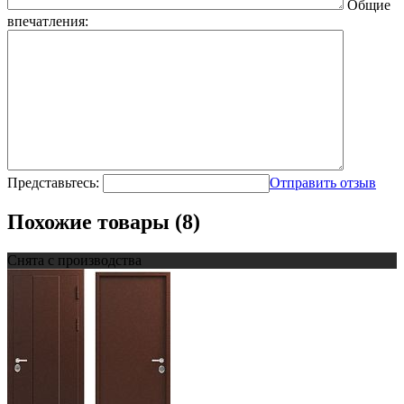
Общие
впечатления:
Представьтесь:
Отправить отзыв
Похожие товары (8)
Снята с производства