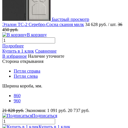
Быстрый просмотр
Эталон ТС-2 Серебро-Сосна скания милк
34 628 руб.
/ шт.
36
450 руб.
В корзину
Подробнее
Купить в 1 клик
Сравнение
В избранное
Наличие уточните
Сторона открывания
Петли справа
Петли слева
Ширина короба, мм.
860
960
21 828 руб.
Экономия:
1 091 руб.
20 737 руб.
Подписаться
Купить в 1 клик