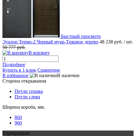
Быстрый просмотр
Эталон Термо-2 Черный муар-Тиковое дерево
48 238 руб.
/ шт.
50 777 руб.
В корзину
Подробнее
Купить в 1 клик
Сравнение
В избранное
В наличии
Сторона открывания
Петли справа
Петли слева
Ширина короба, мм.
860
960
Терморазрыв