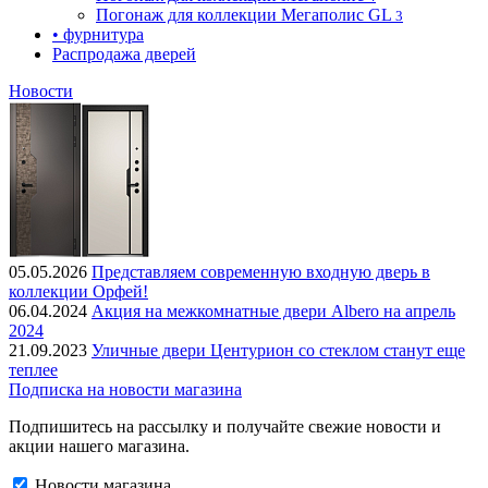
Погонаж для коллекции Мегаполис GL
3
• фурнитура
Распродажа дверей
Новости
05.05.2026
Представляем современную входную дверь в
коллекции Орфей!
06.04.2024
Акция на межкомнатные двери Albero на апрель
2024
21.09.2023
Уличные двери Центурион со стеклом станут еще
теплее
Подписка на новости магазина
Подпишитесь на рассылку и получайте свежие новости и
акции нашего магазина.
Новости магазина