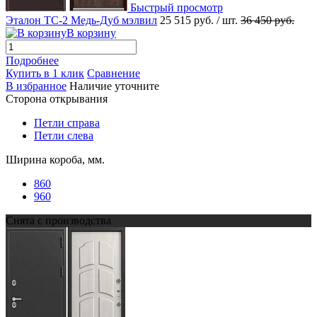
Быстрый просмотр
Эталон ТС-2 Медь-Дуб мэлвил
25 515 руб.
/ шт.
36 450 руб.
В корзину
Подробнее
Купить в 1 клик
Сравнение
В избранное
Наличие уточните
Сторона открывания
Петли справа
Петли слева
Ширина короба, мм.
860
960
Снята с производства