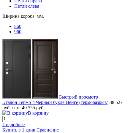
Петли справа
Петли слева
Ширина короба, мм.
860
960
Быстрый просмотр
Эталон Термо-4 Черный букле-Венге (терморазрыв)
38 527
руб.
/ шт.
40 555 руб.
В корзину
Подробнее
Купить в 1 клик
Сравнение