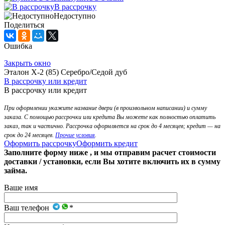
В рассрочку
Недоступно
Поделиться
Ошибка
Закрыть окно
Эталон Х-2 (85) Серебро/Седой дуб
В рассрочку или кредит
В рассрочку или кредит
При оформлении укажите название двери (в произвольном написании) и сумму
заказа. С помощью рассрочки или кредита Вы можете как полностью оплатить
заказ, так и частично. Рассрочка оформляется на срок до 4 месяцев; кредит — на
срок до 24 месяцев.
Прочие условия
.
Оформить рассрочку
Оформить кредит
Заполните форму ниже , и мы отправим расчет стоимости
доставки / установки, если Вы хотите включить их в сумму
займа.
Ваше имя
Ваш телефон
*