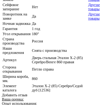
Сейфовое
Другие
Нет
запирание
товары
Поворотник на
Другие
Да
замке
товары
Ночная задвижка
Да
Гарантия
1 год
Угол открывания
180°
Страна
Россия
производства
Наши
Снята с производства
предложения
Дверь стальная Эталон Х-2 (85)
Артикул
Серебро/Венге 860 правая
Сторона
Петли справа
открывания
Ширина короба,
860
мм.
Элемент
Эталон Х-2 (85) Серебро/Седой
каталога
дуб [12536]
Добавить отзыв
Ваша оценка:
Опыт использования: