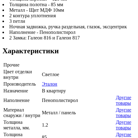
Толщина полотна - 85 мм
Металл - Щит МДФ 10мм
2 контура уплотнения
3 петли
Ночная задвижка, ручка раздельная, глазок, эксцентрик
Наполнение - Пенополистирол
2 Замка: Галеон 816 и Галеон 817
Характеристики
Прочие
Цвет отделки
Светлое
внутри
Производитель
Эталон
Назначение
В квартиру
Другие
Наполнение
Пенополистирол
товары
Материал
Другие
Металл / панель
снаружи / внутри
товары
Толщина
Другие
1.2
металла, мм.
товары
Толщина
Другие
85