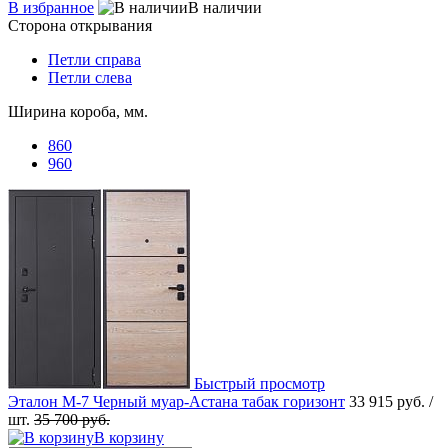
В избранное
В наличии
Сторона открывания
Петли справа
Петли слева
Ширина короба, мм.
860
960
Быстрый просмотр
Эталон М-7 Черный муар-Астана табак горизонт
33 915 руб.
/
шт.
35 700 руб.
В корзину