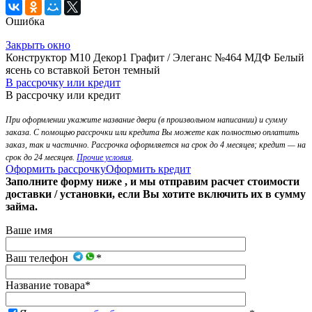
Ошибка
Закрыть окно
Конструктор М10 Декор1 Графит / Элеганс №464 МДФ Белый
ясень со вставкой Бетон темный
В рассрочку или кредит
В рассрочку или кредит
При оформлении укажите название двери (в произвольном написании) и сумму
заказа. С помощью рассрочки или кредита Вы можете как полностью оплатить
заказ, так и частично. Рассрочка оформляется на срок до 4 месяцев; кредит — на
срок до 24 месяцев.
Прочие условия
.
Оформить рассрочку
Оформить кредит
Заполните форму ниже , и мы отправим расчет стоимости
доставки / установки, если Вы хотите включить их в сумму
займа.
Ваше имя
Ваш телефон
*
Название товара
*