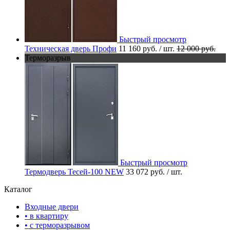
Быстрый просмотр
Техническая дверь Профи
11 160 руб.
/ шт.
12 000 руб.
Терморазрыв
Быстрый просмотр
Термодверь Тесей-100 NEW
33 072 руб.
/ шт.
Каталог
Входные двери
• в квартиру
• с терморазрывом