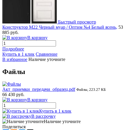
Быстрый просмотр
Конструктор М22 Черный муар / Оптим №4 Белый ясень,
53
885 руб.
В корзину
Подробнее
Купить в 1 клик
Сравнение
В избранное
Наличие уточните
Файлы
Акт_приемки_передачи_образец.pdf
Файлы, 223.27 КБ
66 430 руб.
В корзину
Купить в 1 клик
В рассрочку
Наличие уточните
Поделиться