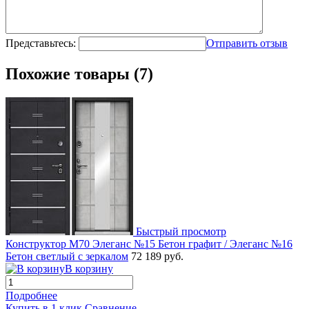
Представьтесь:
Отправить отзыв
Похожие товары (7)
Быстрый просмотр
Конструктор М70 Элеганс №15 Бетон графит / Элеганс №16
Бетон светлый с зеркалом
72 189 руб.
В корзину
Подробнее
Купить в 1 клик
Сравнение