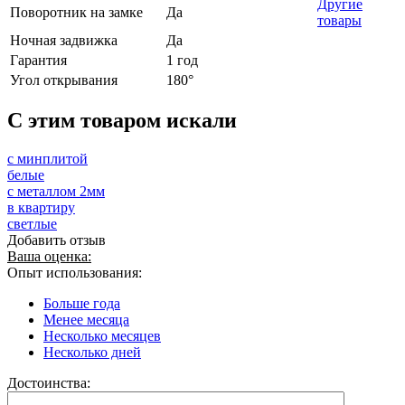
Другие
Поворотник на замке
Да
товары
Ночная задвижка
Да
Гарантия
1 год
Угол открывания
180°
C этим товаром искали
с минплитой
белые
с металлом 2мм
в квартиру
светлые
Добавить отзыв
Ваша оценка:
Опыт использования:
Больше года
Менее месяца
Несколько месяцев
Несколько дней
Достоинства: