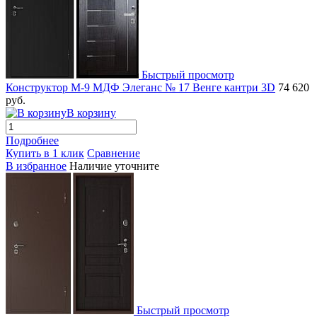
Быстрый просмотр
Конструктор М-9 МДФ Элеганс № 17 Венге кантри 3D
74 620
руб.
В корзину
Подробнее
Купить в 1 клик
Сравнение
В избранное
Наличие уточните
Быстрый просмотр