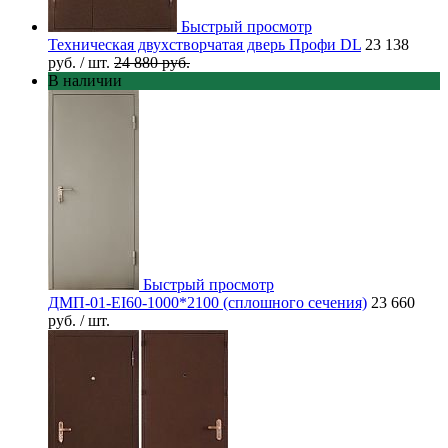
Быстрый просмотр
Техническая двухстворчатая дверь Профи DL
23 138
руб.
/ шт.
24 880 руб.
В наличии
Быстрый просмотр
ДМП-01-EI60-1000*2100 (сплошного сечения)
23 660
руб.
/ шт.