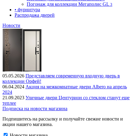
Погонаж для коллекции Мегаполис GL
3
• фурнитура
Распродажа дверей
Новости
05.05.2026
Представляем современную входную дверь в
коллекции Орфей!
06.04.2024
Акция на межкомнатные двери Albero на апрель
2024
21.09.2023
Уличные двери Центурион со стеклом станут еще
теплее
Подписка на новости магазина
Подпишитесь на рассылку и получайте свежие новости и
акции нашего магазина.
Новости магазина