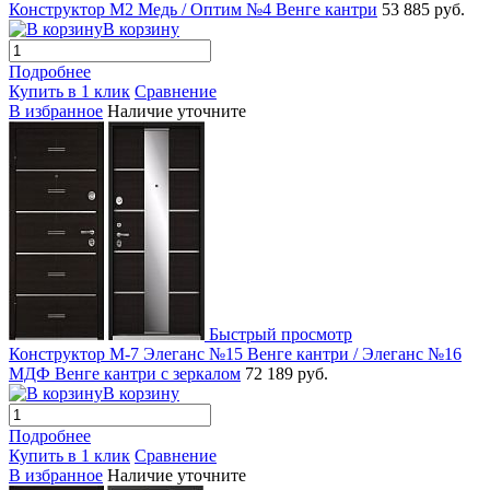
Конструктор М2 Медь / Оптим №4 Венге кантри
53 885 руб.
В корзину
Подробнее
Купить в 1 клик
Сравнение
В избранное
Наличие уточните
Быстрый просмотр
Конструктор М-7 Элеганс №15 Венге кантри / Элеганс №16
МДФ Венге кантри с зеркалом
72 189 руб.
В корзину
Подробнее
Купить в 1 клик
Сравнение
В избранное
Наличие уточните