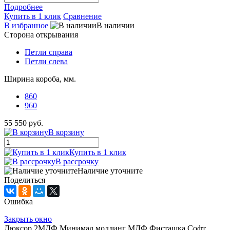
Подробнее
Купить в 1 клик
Сравнение
В избранное
В наличии
Сторона открывания
Петли справа
Петли слева
Ширина короба, мм.
860
960
55 550 руб.
В корзину
Купить в 1 клик
В рассрочку
Наличие уточните
Поделиться
Ошибка
Закрыть окно
Люксор 2МДФ Минимал молдинг МДФ Фисташка Софт