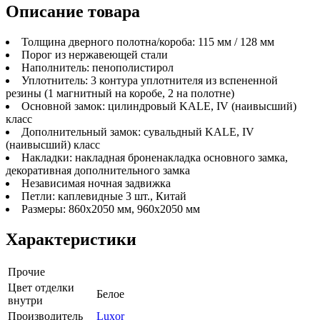
Описание товара
Толщина дверного полотна/короба: 115 мм / 128 мм
Порог из нержавеющей стали
Наполнитель: пенополистирол
Уплотнитель: 3 контура уплотнителя из вспененной
резины (1 магнитный на коробе, 2 на полотне)
Основной замок: цилиндровый KALE, IV (наивысший)
класс
Дополнительный замок: сувальдный KALE, IV
(наивысший) класс
Накладки: накладная броненакладка основного замка,
декоративная дополнительного замка
Независимая ночная задвижка
Петли: каплевидные 3 шт., Китай
Размеры: 860х2050 мм, 960х2050 мм
Характеристики
Прочие
Цвет отделки
Белое
внутри
Производитель
Luxor