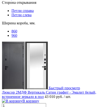
Сторона открывания
Петли справа
Петли слева
Ширина короба, мм.
860
960
Быстрый просмотр
Люксор 2МДФ Вертикаль Сатин графит - Эмалит белый,
встроенное зеркало в пол
43 010 руб.
/ шт.
В корзину