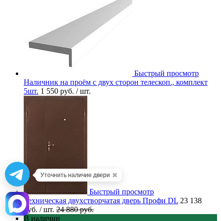
Быстрый просмотр
Наличник на проём с двух сторон телескоп., комплект
5шт.
1 550 руб.
/ шт.
✖
Уточнить наличие двери
Быстрый просмотр
Техническая двухстворчатая дверь Профи DL
23 138
руб.
/ шт.
24 880 руб.
В наличии