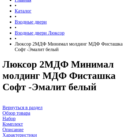
•
Каталог
•
Входные двери
•
Входные двери Люксор
•
Люксор 2МДФ Минимал молдинг МДФ Фисташка
Софт -Эмалит белый
Люксор 2МДФ Минимал
молдинг МДФ Фисташка
Софт -Эмалит белый
Вернуться в раздел
Обзор товара
Набор
Комплект
Описание
Характеристики