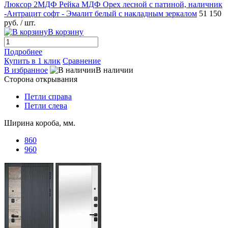
Люксор 2МДФ Рейка МДФ Орех лесной с патиной, наличник
-Антрацит софт - Эмалит белый с накладным зеркалом
51 150
руб.
/ шт.
В корзину
Подробнее
Купить в 1 клик
Сравнение
В избранное
В наличии
Сторона открывания
Петли справа
Петли слева
Ширина короба, мм.
860
960