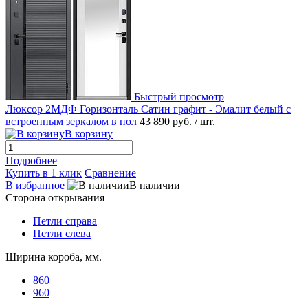
Быстрый просмотр
Люксор 2МДФ Горизонталь Сатин графит - Эмалит белый с
встроенным зеркалом в пол
43 890 руб.
/ шт.
В корзину
Подробнее
Купить в 1 клик
Сравнение
В избранное
В наличии
Сторона открывания
Петли справа
Петли слева
Ширина короба, мм.
860
960