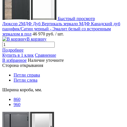
Быстрый просмотр
Люксор 2МДФ Дуб Вертикаль зеркало МДФ Канадский дуб
пацифик/Сатин черный - Эмалит белый со встроенным
зеркалом в пол
46 970 руб.
/ шт.
В корзину
Подробнее
Купить в 1 клик
Сравнение
В избранное
Наличие уточните
Сторона открывания
Петли справа
Петли слева
Ширина короба, мм.
860
960