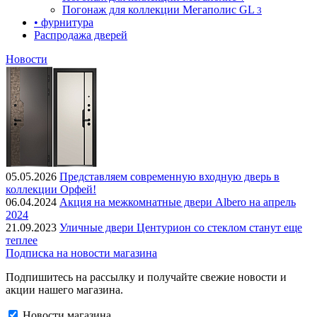
Погонаж для коллекции Мегаполис GL
3
• фурнитура
Распродажа дверей
Новости
05.05.2026
Представляем современную входную дверь в
коллекции Орфей!
06.04.2024
Акция на межкомнатные двери Albero на апрель
2024
21.09.2023
Уличные двери Центурион со стеклом станут еще
теплее
Подписка на новости магазина
Подпишитесь на рассылку и получайте свежие новости и
акции нашего магазина.
Новости магазина