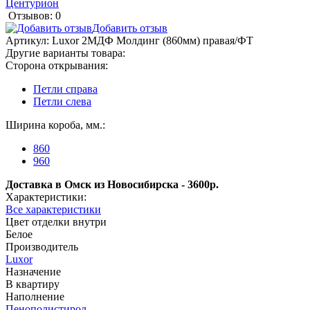
Центурион
Отзывов: 0
Добавить отзыв
Артикул:
Luxor 2МДФ Молдинг (860мм) правая/ФТ
Другие варианты товара:
Сторона открывания:
Петли справа
Петли слева
Ширина короба, мм.:
860
960
Доставка в Омск из Новосибирска - 3600р.
Характеристики:
Все характеристики
Цвет отделки внутри
Белое
Производитель
Luxor
Назначение
В квартиру
Наполнение
Пенополистирол