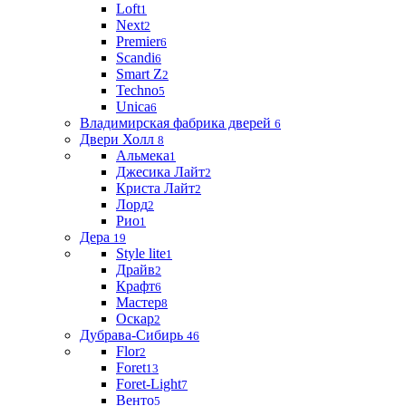
Loft
1
Next
2
Premier
6
Scandi
6
Smart Z
2
Techno
5
Unica
6
Владимирская фабрика дверей
6
Двери Холл
8
Альмека
1
Джесика Лайт
2
Криста Лайт
2
Лорд
2
Рио
1
Дера
19
Style lite
1
Драйв
2
Крафт
6
Мастер
8
Оскар
2
Дубрава-Сибирь
46
Flor
2
Foret
13
Foret-Light
7
Венто
5