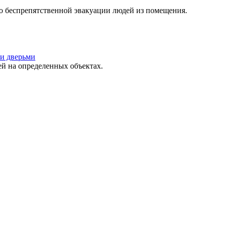
о беспрепятственной эвакуации людей из помещения.
и дверьми
 на определенных объектах.