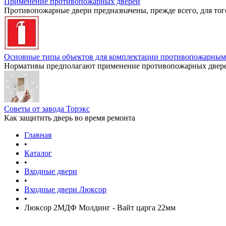
Применение противопожарных дверей
Противопожарные двери предназначены, прежде всего, для тог
Основные типы объектов для комплектации противопожарным
Нормативы предполагают применение противопожарных дверей
Советы от завода Торэкс
Как защитить дверь во время ремонта
Главная
•
Каталог
•
Входные двери
•
Входные двери Люксор
•
Люксор 2МДФ Молдинг - Вайт царга 22мм