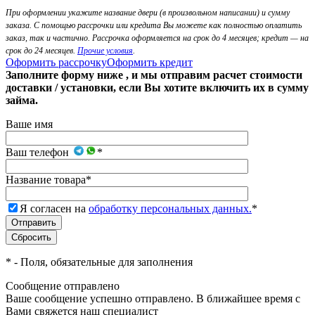
При оформлении укажите название двери (в произвольном написании) и сумму
заказа. С помощью рассрочки или кредита Вы можете как полностью оплатить
заказ, так и частично. Рассрочка оформляется на срок до 4 месяцев; кредит — на
срок до 24 месяцев.
Прочие условия
.
Оформить рассрочку
Оформить кредит
Заполните форму ниже , и мы отправим расчет стоимости
доставки / установки, если Вы хотите включить их в сумму
займа.
Ваше имя
Ваш телефон
*
Название товара
*
Я согласен на
обработку персональных данных.
*
*
- Поля, обязательные для заполнения
Сообщение отправлено
Ваше сообщение успешно отправлено. В ближайшее время с
Вами свяжется наш специалист