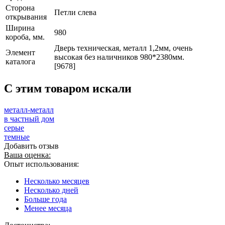
Сторона
Петли слева
открывания
Ширина
980
короба, мм.
Дверь техническая, металл 1,2мм, очень
Элемент
высокая без наличников 980*2380мм.
каталога
[9678]
C этим товаром искали
металл-металл
в частный дом
серые
темные
Добавить отзыв
Ваша оценка:
Опыт использования:
Несколько месяцев
Несколько дней
Больше года
Менее месяца