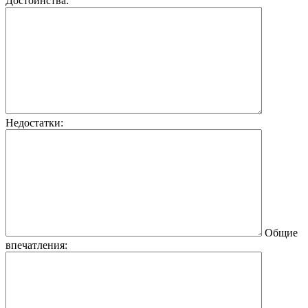
Достоинства:
Недостатки:
Общие
впечатления: