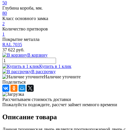
50
Глубина короба, мм.
80
Класс основного замка
2
Количество притворов
1
Покрытие металла
RAL 7035
37 622 руб.
В корзину
Купить в 1 клик
В рассрочку
Наличие уточните
Поделиться
Рассчитываем стоимость доставки
Пожалуйста подождите, рассчет займет немного времени
Описание товара
Данная техническая дверь является противопожарной дверь с