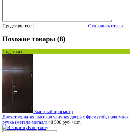
Представьтесь:
Отправить отзыв
Похожие товары (8)
Под заказ
Быстрый просмотр
Двухстворчатая высокая уличная дверь с фрамугой, нажимная
ручка (металл-металл)
48 500 руб.
/ шт.
В корзину