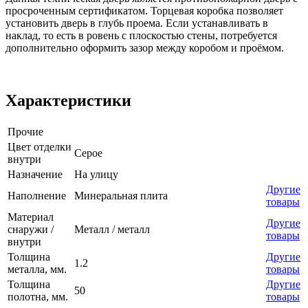
просроченным сертификатом. Торцевая коробка позволяет
установить дверь в глубь проема. Если устанавливать в
наклад, то есть в ровень с плоскостью стены, потребуется
дополнительно оформить зазор между коробом и проёмом.
Характеристики
Прочие
Цвет отделки
Серое
внутри
Назначение
На улицу
Другие
Наполнение
Минеральная плита
товары
Материал
Другие
снаружи /
Металл / металл
товары
внутри
Толщина
Другие
1.2
металла, мм.
товары
Толщина
Другие
50
полотна, мм.
товары