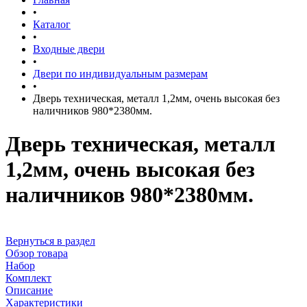
•
Каталог
•
Входные двери
•
Двери по индивидуальным размерам
•
Дверь техническая, металл 1,2мм, очень высокая без
наличников 980*2380мм.
Дверь техническая, металл
1,2мм, очень высокая без
наличников 980*2380мм.
Вернуться в раздел
Обзор товара
Набор
Комплект
Описание
Характеристики