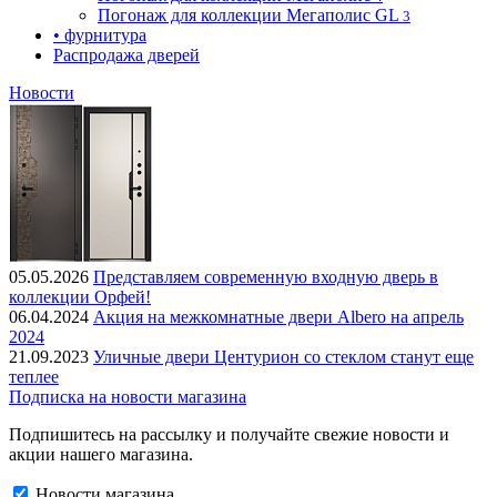
Погонаж для коллекции Мегаполис GL
3
• фурнитура
Распродажа дверей
Новости
05.05.2026
Представляем современную входную дверь в
коллекции Орфей!
06.04.2024
Акция на межкомнатные двери Albero на апрель
2024
21.09.2023
Уличные двери Центурион со стеклом станут еще
теплее
Подписка на новости магазина
Подпишитесь на рассылку и получайте свежие новости и
акции нашего магазина.
Новости магазина