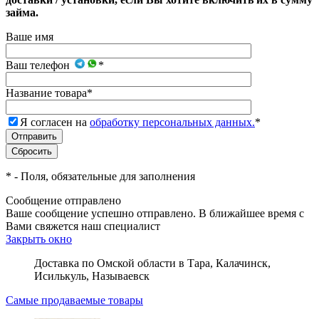
займа.
Ваше имя
Ваш телефон
*
Название товара
*
Я согласен на
обработку персональных данных.
*
*
- Поля, обязательные для заполнения
Сообщение отправлено
Ваше сообщение успешно отправлено. В ближайшее время с
Вами свяжется наш специалист
Закрыть окно
Доставка по Омской области в Тара, Калачинск,
Исилькуль, Называевск
Самые продаваемые товары