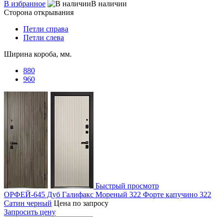
В избранное
В наличии
Сторона открывания
Петли справа
Петли слева
Ширина короба, мм.
880
960
Быстрый просмотр
ОРФЕЙ-645 Дуб Галифакс Мореный 322 Форте капучино 322
Сатин черный
Цена по запросу
Запросить цену