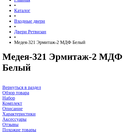
•
Каталог
•
Входные двери
•
Двери Ретвизан
•
Медея-321 Эрмитаж-2 МДФ Белый
Медея-321 Эрмитаж-2 МДФ
Белый
Вернуться в раздел
Обзор товара
Набор
Комплект
Описание
Характеристики
Аксессуары
Отзывы
Похожие товары