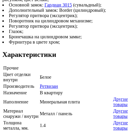
Основной замок:
Гардиан 3015
(сувальдный);
Дополнительный замок: Border (цилиндровый);
Регулятор притвора (эксцентрик);
Поворотник на цилиндровом механизме;
Регулятор притвора (эксцентрик);
Глазок;
Бронечашка на цилиндровом замке;
Фурнитура в цвете хром;
Характеристики
Прочие
Цвет отделки
Белое
внутри
Производитель
Ретвизан
Назначение
В квартиру
Другие
Наполнение
Минеральная плита
товары
Материал
Другие
Металл / панель
снаружи / внутри
товары
Толщина
Другие
1.4
металла, мм.
товары