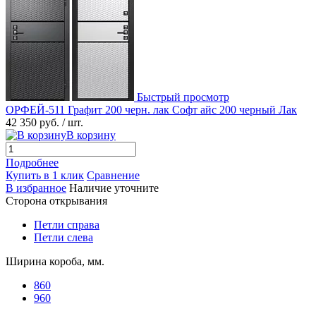
Быстрый просмотр
ОРФЕЙ-511 Графит 200 черн. лак Софт айс 200 черный Лак
42 350 руб.
/ шт.
В корзину
Подробнее
Купить в 1 клик
Сравнение
В избранное
Наличие уточните
Сторона открывания
Петли справа
Петли слева
Ширина короба, мм.
860
960