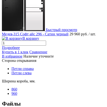
Быстрый просмотр
Медея-315 Софт айс 296 - Сатин черный
29 960 руб.
/ шт.
В корзину
Подробнее
Купить в 1 клик
Сравнение
В избранное
Наличие уточните
Сторона открывания
Петли справа
Петли слева
Ширина короба, мм.
860
960
Файлы