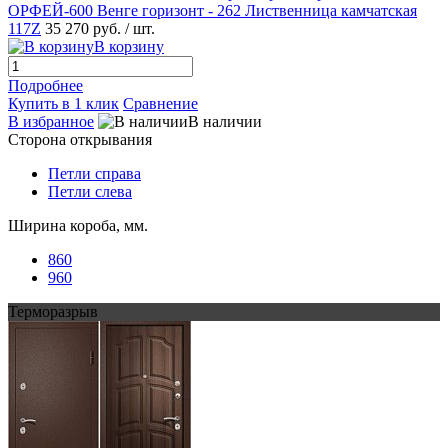
ОРФЕЙ-600 Венге горизонт - 262 Лиственница камчатская
117Z
35 270 руб.
/ шт.
В корзину
Подробнее
Купить в 1 клик
Сравнение
В избранное
В наличии
Сторона открывания
Петли справа
Петли слева
Ширина короба, мм.
860
960
Терморазрыв