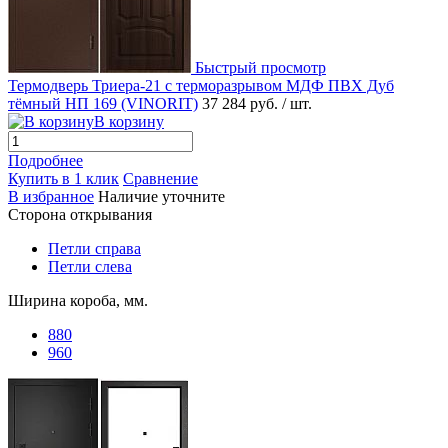
Быстрый просмотр
Термодверь Триера-21 с терморазрывом МДФ ПВХ Дуб
тёмный НП 169 (VINORIT)
37 284 руб.
/ шт.
В корзину
Подробнее
Купить в 1 клик
Сравнение
В избранное
Наличие уточните
Сторона открывания
Петли справа
Петли слева
Ширина короба, мм.
880
960