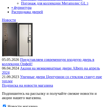
Погонаж для коллекции Мегаполис GL
3
• фурнитура
Распродажа дверей
Новости
05.05.2026
Представляем современную входную дверь в
коллекции Орфей!
06.04.2024
Акция на межкомнатные двери Albero на апрель
2024
21.09.2023
Уличные двери Центурион со стеклом станут еще
теплее
Подписка на новости магазина
Подпишитесь на рассылку и получайте свежие новости и
акции нашего магазина.
Новости магазина