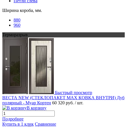
Петли слева
Ширина короба, мм.
880
960
Терморазрыв
Быстрый просмотр
ВЕСТА NEW (СТЕКЛОПАКЕТ MAX КОВКА ВНУТРИ) Дуб
полярный - Муар Кортен
60 320 руб.
/ шт.
В корзину
Подробнее
Купить в 1 клик
Сравнение