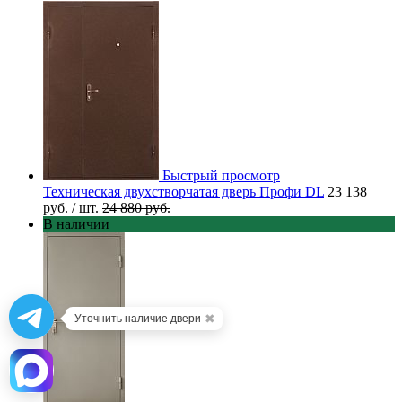
Быстрый просмотр
Техническая двухстворчатая дверь Профи DL
23 138
руб.
/ шт.
24 880 руб.
В наличии
✖
Уточнить наличие двери