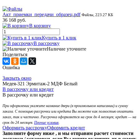
Акт_приемки_передачи_образец.pdf
Файлы, 223.27 КБ
36 168 руб.
В корзину
Купить в 1 клик
В рассрочку
Наличие уточните
Поделиться
Ошибка
Закрыть окно
Медея-321 Эрмитаж-2 МДФ Белый
В рассрочку или кредит
В рассрочку или кредит
При оформлении укажите название двери (в произвольном написании) и сумму
заказа. С помощью рассрочки или кредита Вы можете как полностью оплатить
заказ, так и частично. Рассрочка оформляется на срок до 4 месяцев; кредит — на
срок до 24 месяцев.
Прочие условия
.
Оформить рассрочку
Оформить кредит
Заполните форму ниже , и мы отправим расчет стоимости
доставки / установки, если Вы хотите включить их в сумму