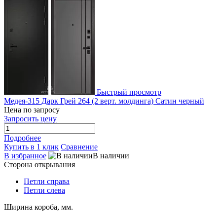
Быстрый просмотр
Медея-315 Дарк Грей 264 (2 верт. молдинга) Сатин черный
Цена по запросу
Запросить цену
Подробнее
Купить в 1 клик
Сравнение
В избранное
В наличии
Сторона открывания
Петли справа
Петли слева
Ширина короба, мм.