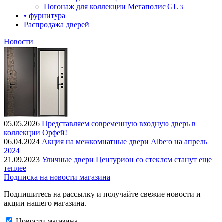
Погонаж для коллекции Мегаполис GL
3
• фурнитура
Распродажа дверей
Новости
05.05.2026
Представляем современную входную дверь в
коллекции Орфей!
06.04.2024
Акция на межкомнатные двери Albero на апрель
2024
21.09.2023
Уличные двери Центурион со стеклом станут еще
теплее
Подписка на новости магазина
Подпишитесь на рассылку и получайте свежие новости и
акции нашего магазина.
Новости магазина