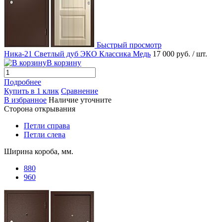
Быстрый просмотр
Ника-21 Светлый дуб ЭКО Классика Медь
17 000 руб.
/ шт.
В корзину
Подробнее
Купить в 1 клик
Сравнение
В избранное
Наличие уточните
Сторона открывания
Петли справа
Петли слева
Ширина короба, мм.
880
960