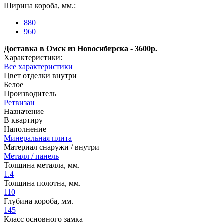
Ширина короба, мм.:
880
960
Доставка в Омск из Новосибирска - 3600р.
Характеристики:
Все характеристики
Цвет отделки внутри
Белое
Производитель
Ретвизан
Назначение
В квартиру
Наполнение
Минеральная плита
Материал снаружи / внутри
Металл / панель
Толщина металла, мм.
1.4
Толщина полотна, мм.
110
Глубина короба, мм.
145
Класс основного замка