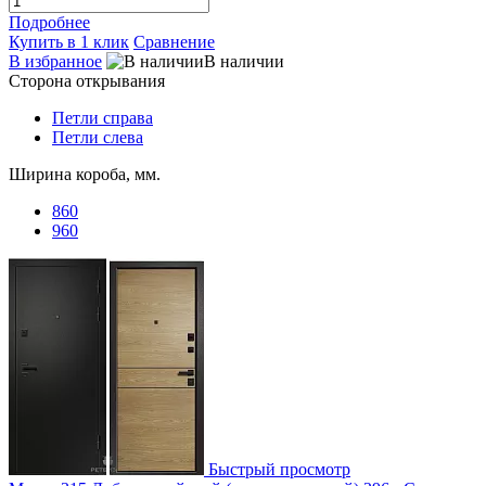
Подробнее
Купить в 1 клик
Сравнение
В избранное
В наличии
Сторона открывания
Петли справа
Петли слева
Ширина короба, мм.
860
960
Быстрый просмотр