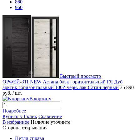
860
960
Быстрый просмотр
ОРФЕЙ-311 NEW Астана блэк горизонтальный ГЛ Дуб
арктик горизонтальный 100Z черн. лак Сатин черный
35 890
руб.
/ шт.
В корзину
Подробнее
Купить в 1 клик
Сравнение
В избранное
Наличие уточните
Сторона открывания
Петли справа