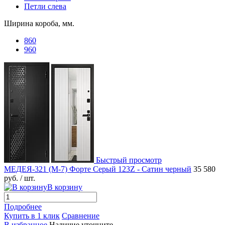
Петли слева
Ширина короба, мм.
860
960
Быстрый просмотр
МЕДЕЯ-321 (М-7) Форте Серый 123Z - Сатин черный
35 580
руб.
/ шт.
В корзину
Подробнее
Купить в 1 клик
Сравнение
В избранное
Наличие уточните