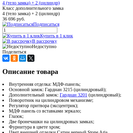
4 (тело замка) + 2 (цилиндр)
Класс дополнительного замка
4 (тело замка) + 2 (цилиндр)
36 696 руб.
Подписаться
Купить в 1 клик
В рассрочку
Недоступно
Поделиться
Описание товара
Внутренняя отделка: МДФ-панель;
Основной замок: Гардиан 3215 (цилиндровый);
Дополнительный замок:
Гардиан 3201
(цилиндровый);
Поворотник на цилиндровом механизме;
Регулятор притвора (эксцентрик);
МДФ панель со вставками зеркало;
Глазок;
Две бронечашки на цилиндровых замках;
Фурнитура в цвете хром;
Цвет внешней отделки Сатин черный Stone Aria.