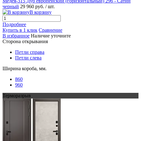
Медея-315 Дуб европейский (горизонтальный) 296 - Сатин
черный
29 960 руб.
/ шт.
В корзину
Подробнее
Купить в 1 клик
Сравнение
В избранное
Наличие уточните
Сторона открывания
Петли справа
Петли слева
Ширина короба, мм.
860
960
Терморазрыв