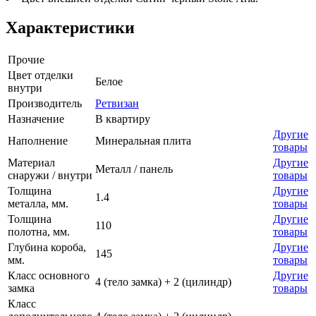
Характеристики
Прочие
Цвет отделки
Белое
внутри
Производитель
Ретвизан
Назначение
В квартиру
Другие
Наполнение
Минеральная плита
товары
Материал
Другие
Металл / панель
снаружи / внутри
товары
Толщина
Другие
1.4
металла, мм.
товары
Толщина
Другие
110
полотна, мм.
товары
Глубина короба,
Другие
145
мм.
товары
Класс основного
Другие
4 (тело замка) + 2 (цилиндр)
замка
товары
Класс