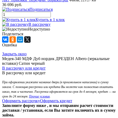
Файлы, 223.27 КБ
36 696 руб.
Подписаться
Купить в 1 клик
В рассрочку
Недоступно
Поделиться
Ошибка
Закрыть окно
Медея-340 МДФ Дуб нордик ДРЕЗДЕН Albero (зеркальные
вставки) Сатин черный
В рассрочку или кредит
В рассрочку или кредит
При оформлении укажите название двери (в произвольном написании) и сумму
заказа. С помощью рассрочки или кредита Вы можете как полностью оплатить
заказ, так и частично. Рассрочка оформляется на срок до 4 месяцев; кредит — на
срок до 24 месяцев.
Прочие условия
.
Оформить рассрочку
Оформить кредит
Заполните форму ниже , и мы отправим расчет стоимости
доставки / установки, если Вы хотите включить их в сумму
займа.