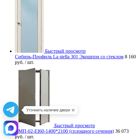
Быстрый просмотр
Сибирь-Профиль La stella 301 Экошпон со стеклом
8 160
руб.
/ шт.
✖
Уточнить наличие двери
Быстрый просмотр
ДМП-02-EI60-1400*2100 (сплошного сечения)
36 073
руб.
/ шт.