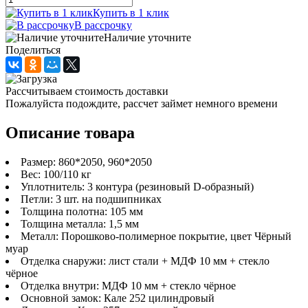
Купить в 1 клик
В рассрочку
Наличие уточните
Поделиться
Рассчитываем стоимость доставки
Пожалуйста подождите, рассчет займет немного времени
Описание товара
Размер: 860*2050, 960*2050
Вес: 100/110 кг
Уплотнитель: 3 контура (резиновый D-образный)
Петли: 3 шт. на подшипниках
Толщина полотна: 105 мм
Толщина металла: 1,5 мм
Металл: Порошково-полимерное покрытие, цвет Чёрный
муар
Отделка снаружи: лист стали + МДФ 10 мм + стекло
чёрное
Отделка внутри: МДФ 10 мм + стекло чёрное
Основной замок: Кале 252 цилиндровый