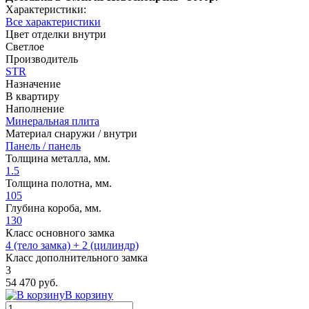
Характеристики:
Все характеристики
Цвет отделки внутри
Светлое
Производитель
STR
Назначение
В квартиру
Наполнение
Минеральная плита
Материал снаружи / внутри
Панель / панель
Толщина металла, мм.
1.5
Толщина полотна, мм.
105
Глубина короба, мм.
130
Класс основного замка
4 (тело замка) + 2 (цилиндр)
Класс дополнительного замка
3
54 470 руб.
В корзину