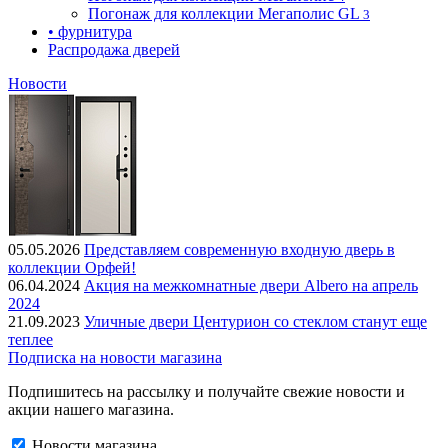
Погонаж для коллекции Мегаполис GL
3
• фурнитура
Распродажа дверей
Новости
05.05.2026
Представляем современную входную дверь в
коллекции Орфей!
06.04.2024
Акция на межкомнатные двери Albero на апрель
2024
21.09.2023
Уличные двери Центурион со стеклом станут еще
теплее
Подписка на новости магазина
Подпишитесь на рассылку и получайте свежие новости и
акции нашего магазина.
Новости магазина