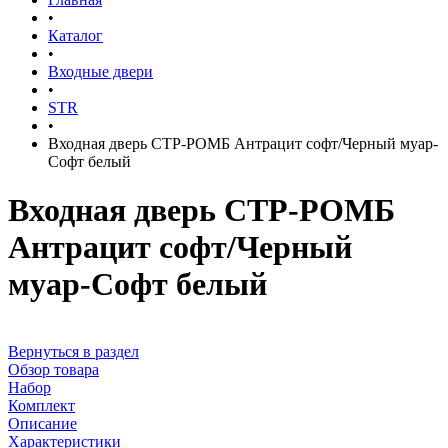
•
Каталог
•
Входные двери
•
STR
•
Входная дверь СТР-РОМБ Антрацит софт/Черный муар-
Софт белый
Входная дверь СТР-РОМБ
Антрацит софт/Черный
муар-Софт белый
Вернуться в раздел
Обзор товара
Набор
Комплект
Описание
Характеристики