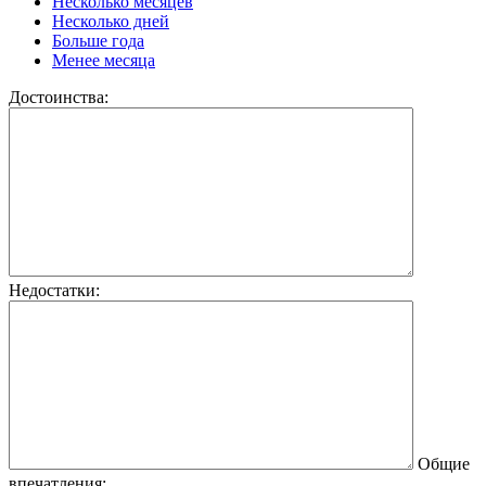
Несколько месяцев
Несколько дней
Больше года
Менее месяца
Достоинства:
Недостатки:
Общие
впечатления: