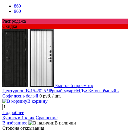
860
960
Распродажа
Скидка
Быстрый просмотр
Центурион В-15-2025 Чёрный муар+МДФ Бетон тёмный -
Софт ясень белый
0 руб.
/ шт.
В корзину
Подробнее
Купить в 1 клик
Сравнение
В избранное
В наличии
Сторона открывания