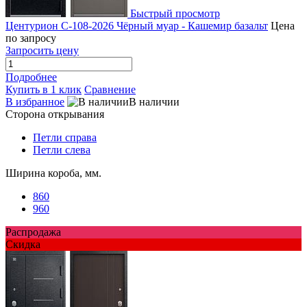
Быстрый просмотр
Центурион С-108-2026 Чёрный муар - Кашемир базальт
Цена
по запросу
Запросить цену
Подробнее
Купить в 1 клик
Сравнение
В избранное
В наличии
Сторона открывания
Петли справа
Петли слева
Ширина короба, мм.
860
960
Распродажа
Скидка