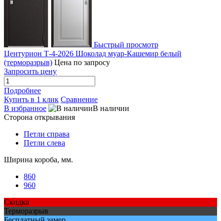
Быстрый просмотр
Центурион Т-4-2026 Шоколад муар-Кашемир белый
(терморазрыв)
Цена по запросу
Запросить цену
Подробнее
Купить в 1 клик
Сравнение
В избранное
В наличии
Сторона открывания
Петли справа
Петли слева
Ширина короба, мм.
860
960
Скидка
Терморазрыв
Бесплатный замер