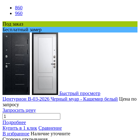
860
960
Под заказ
Бесплатный замер
Быстрый просмотр
Центурион В-03-2026 Черный муар - Кашемир белый
Цена по
запросу
Запросить цену
Подробнее
Купить в 1 клик
Сравнение
В избранное
Наличие уточните
Сторона открывания