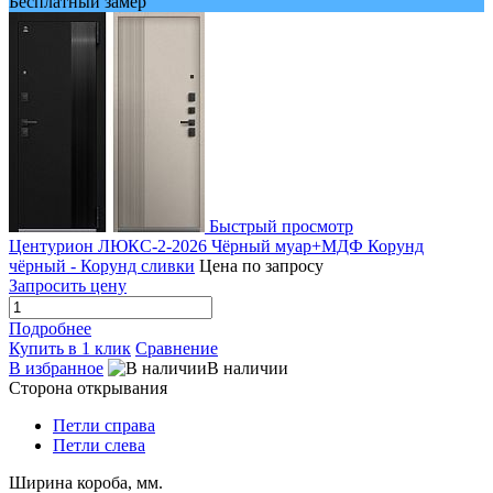
Бесплатный замер
Быстрый просмотр
Центурион ЛЮКС-2-2026 Чёрный муар+МДФ Корунд
чёрный - Корунд сливки
Цена по запросу
Запросить цену
Подробнее
Купить в 1 клик
Сравнение
В избранное
В наличии
Сторона открывания
Петли справа
Петли слева
Ширина короба, мм.