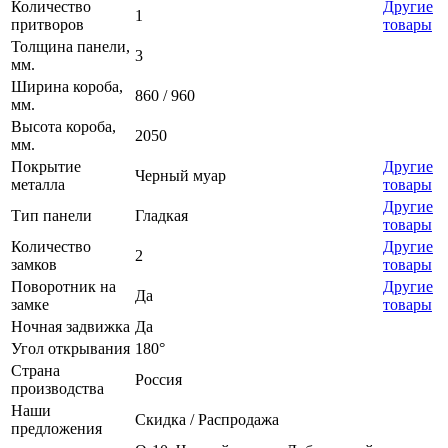
Количество
Другие
1
притворов
товары
Толщина панели,
3
мм.
Ширина короба,
860 / 960
мм.
Высота короба,
2050
мм.
Покрытие
Другие
Черный муар
металла
товары
Другие
Тип панели
Гладкая
товары
Количество
Другие
2
замков
товары
Поворотник на
Другие
Да
замке
товары
Ночная задвижка
Да
Угол открывания
180°
Страна
Россия
производства
Наши
Скидка / Распродажа
предложения