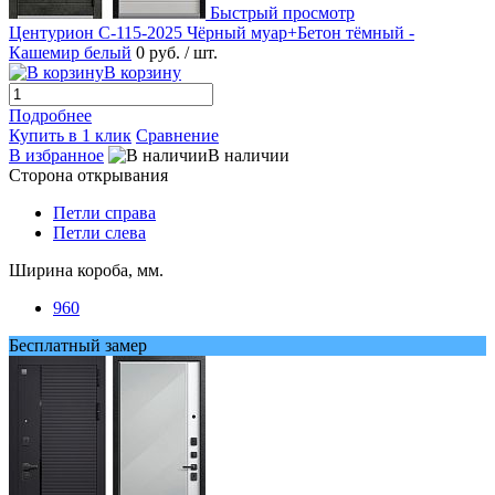
Быстрый просмотр
Центурион С-115-2025 Чёрный муар+Бетон тёмный -
Кашемир белый
0 руб.
/ шт.
В корзину
Подробнее
Купить в 1 клик
Сравнение
В избранное
В наличии
Сторона открывания
Петли справа
Петли слева
Ширина короба, мм.
960
Бесплатный замер