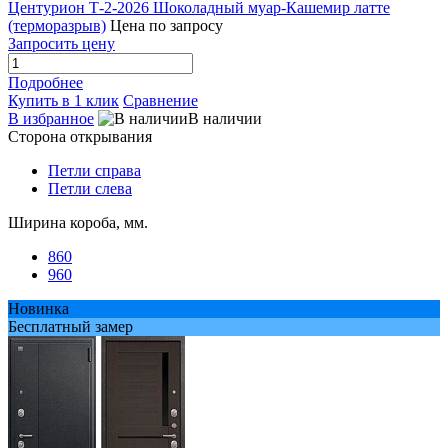
Центурион Т-2-2026 Шоколадный муар-Кашемир латте
(терморазрыв)
Цена по запросу
Запросить цену
Подробнее
Купить в 1 клик
Сравнение
В избранное
В наличии
Сторона открывания
Петли справа
Петли слева
Ширина короба, мм.
860
960
Новинка
Бесплатный замер