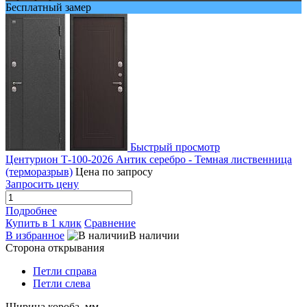
Бесплатный замер
Быстрый просмотр
Центурион Т-100-2026 Антик серебро - Темная лиственница
(терморазрыв)
Цена по запросу
Запросить цену
Подробнее
Купить в 1 клик
Сравнение
В избранное
В наличии
Сторона открывания
Петли справа
Петли слева
Ширина короба, мм.