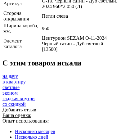
О-10, Черный сатин - Дуб светлый,
Артикул
2024 960*2 050 (Л)
Сторона
Петли слева
открывания
Ширина короба,
960
мм.
Центурион SEZAM О-11-2024
Элемент
Черный сатин - Дуб светлый
каталога
[13500]
C этим товаром искали
на дачу
в квартиру
светлые
эконом
гладкая внутри
со скидкой
Добавить отзыв
Ваша оценка:
Опыт использования:
Несколько месяцев
Несколько дней