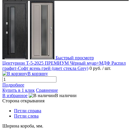
Быстрый просмотр
Центурион Т-5-2025 ПРЕМИУМ Чёрный муар+МДФ Распил
графит-Софт ясень грей (цвет стекла Grey)
0 руб.
/ шт.
В корзину
Подробнее
Купить в 1 клик
Сравнение
В избранное
В наличии
Сторона открывания
Петли справа
Петли слева
Ширина короба, мм.