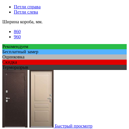
Петли справа
Петли слева
Ширина короба, мм.
860
960
Рекомендуем
Бесплатный замер
Оцинковка
Скидка
Терморазрыв
Быстрый просмотр