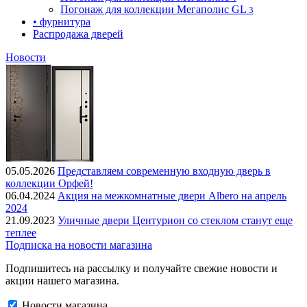
Погонаж для коллекции Мегаполис GL
3
• фурнитура
Распродажа дверей
Новости
05.05.2026
Представляем современную входную дверь в
коллекции Орфей!
06.04.2024
Акция на межкомнатные двери Albero на апрель
2024
21.09.2023
Уличные двери Центурион со стеклом станут еще
теплее
Подписка на новости магазина
Подпишитесь на рассылку и получайте свежие новости и
акции нашего магазина.
Новости магазина