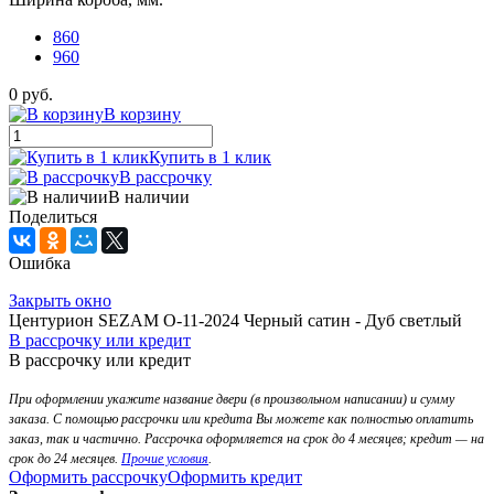
860
960
0 руб.
В корзину
Купить в 1 клик
В рассрочку
В наличии
Поделиться
Ошибка
Закрыть окно
Центурион SEZAM О-11-2024 Черный сатин - Дуб светлый
В рассрочку или кредит
В рассрочку или кредит
При оформлении укажите название двери (в произвольном написании) и сумму
заказа. С помощью рассрочки или кредита Вы можете как полностью оплатить
заказ, так и частично. Рассрочка оформляется на срок до 4 месяцев; кредит — на
срок до 24 месяцев.
Прочие условия
.
Оформить рассрочку
Оформить кредит