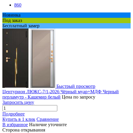
860
Новинка
Под заказ
Бесплатный замер
Быстрый просмотр
Центурион ЛЮКС-7/1-2026 Чёрный муар+МДФ Черный
перламутр - Кашемир белый
Цена по запросу
Запросить цену
Подробнее
Купить в 1 клик
Сравнение
В избранное
Наличие уточните
Сторона открывания