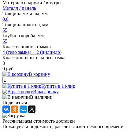
Материал снаружи / внутри
Металл / панель
Толщина металла, мм.
0.8
Толщина полотна, мм.
55
Глубина короба, мм.
55
Класс основного замка
4 (тело замка) + 2 (цилиндр)
Класс дополнительного замка
3
0 руб.
В корзину
Купить в 1 клик
В рассрочку
В наличии
Поделиться
Рассчитываем стоимость доставки
Пожалуйста подождите, рассчет займет немного времени