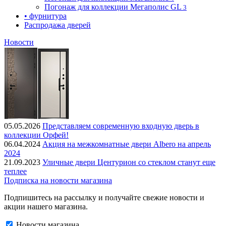
Погонаж для коллекции Мегаполис GL
3
• фурнитура
Распродажа дверей
Новости
05.05.2026
Представляем современную входную дверь в
коллекции Орфей!
06.04.2024
Акция на межкомнатные двери Albero на апрель
2024
21.09.2023
Уличные двери Центурион со стеклом станут еще
теплее
Подписка на новости магазина
Подпишитесь на рассылку и получайте свежие новости и
акции нашего магазина.
Новости магазина