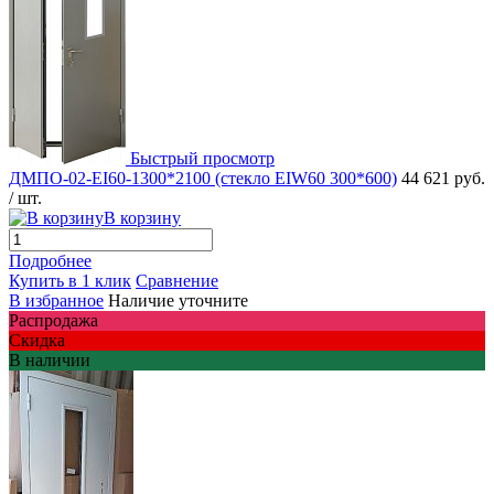
Быстрый просмотр
ДМПО-02-EI60-1300*2100 (стекло EIW60 300*600)
44 621 руб.
/ шт.
В корзину
Подробнее
Купить в 1 клик
Сравнение
В избранное
Наличие уточните
Распродажа
Скидка
В наличии