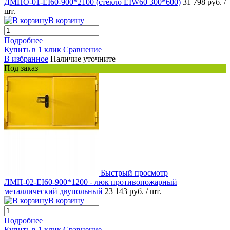
ДМПО-01-EI60-900*2100 (стекло EIW60 300*600)
31 798 руб.
/
шт.
В корзину
Подробнее
Купить в 1 клик
Сравнение
В избранное
Наличие уточните
Под заказ
Быстрый просмотр
ЛМП-02-EI60-900*1200 - люк противопожарный
металлический двупольный
23 143 руб.
/ шт.
В корзину
Подробнее
Купить в 1 клик
Сравнение