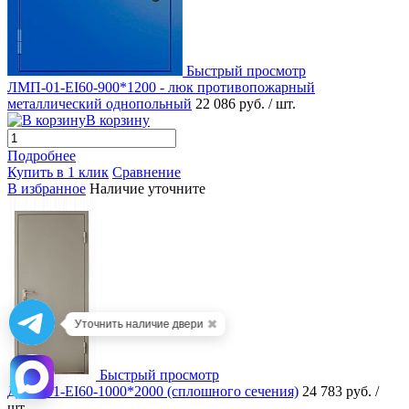
Быстрый просмотр
ЛМП-01-EI60-900*1200 - люк противопожарный
металлический однопольный
22 086 руб.
/ шт.
В корзину
Подробнее
Купить в 1 клик
Сравнение
В избранное
Наличие уточните
✖
Уточнить наличие двери
Быстрый просмотр
ДМП-01-EI60-1000*2000 (сплошного сечения)
24 783 руб.
/
шт.