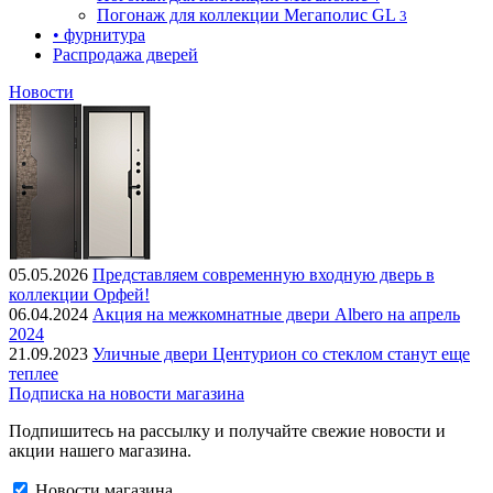
Погонаж для коллекции Мегаполис GL
3
• фурнитура
Распродажа дверей
Новости
05.05.2026
Представляем современную входную дверь в
коллекции Орфей!
06.04.2024
Акция на межкомнатные двери Albero на апрель
2024
21.09.2023
Уличные двери Центурион со стеклом станут еще
теплее
Подписка на новости магазина
Подпишитесь на рассылку и получайте свежие новости и
акции нашего магазина.
Новости магазина