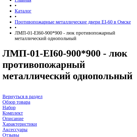
•
Каталог
•
Противопожарные металлические двери EI-60 в Омске
•
ЛМП-01-EI60-900*900 - люк противопожарный
металлический однопольный
ЛМП-01-EI60-900*900 - люк
противопожарный
металлический однопольный
Вернуться в раздел
Обзор товара
Набор
Комплект
Описание
Характеристики
Аксессуары
Отзывы