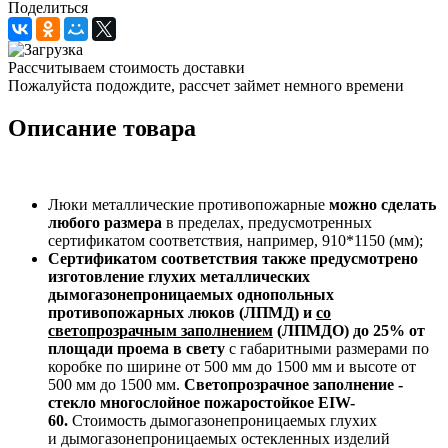
Поделиться
Рассчитываем стоимость доставки
Пожалуйста подождите, рассчет займет немного времени
Описание товара
Люки металлические противопожарные
можно сделать
любого размера
в пределах, предусмотренных
сертификатом соответствия, например, 910*1150 (мм);
Сертификатом соответствия также предусмотрено
изготовление глухих металлических
дымогазонепроницаемых однопольных
противопожарных люков (ЛПМД) и
со
светопрозрачным заполнением
(ЛПМДО) до 25% от
площади проема в свету
с габаритными размерами по
коробке по ширине от 500 мм до 1500 мм и высоте от
500 мм до 1500 мм.
Светопрозрачное заполнение -
стекло многослойное пожаростойкое EIW-
60.
Стоимость дымогазонепроницаемых глухих
и дымогазонепроницаемых остекленных изделий