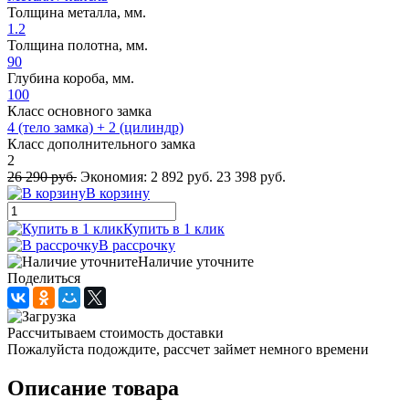
Толщина металла, мм.
1.2
Толщина полотна, мм.
90
Глубина короба, мм.
100
Класс основного замка
4 (тело замка) + 2 (цилиндр)
Класс дополнительного замка
2
26 290 руб.
Экономия:
2 892 руб.
23 398 руб.
В корзину
Купить в 1 клик
В рассрочку
Наличие уточните
Поделиться
Рассчитываем стоимость доставки
Пожалуйста подождите, рассчет займет немного времени
Описание товара