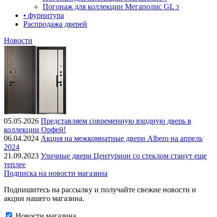
Погонаж для коллекции Мегаполис GL
3
• фурнитура
Распродажа дверей
Новости
05.05.2026
Представляем современную входную дверь в
коллекции Орфей!
06.04.2024
Акция на межкомнатные двери Albero на апрель
2024
21.09.2023
Уличные двери Центурион со стеклом станут еще
теплее
Подписка на новости магазина
Подпишитесь на рассылку и получайте свежие новости и
акции нашего магазина.
Новости магазина