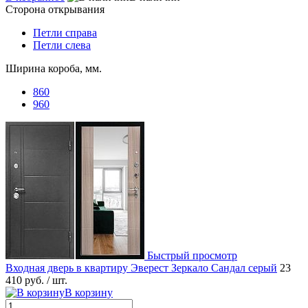
Сторона открывания
Петли справа
Петли слева
Ширина короба, мм.
860
960
Быстрый просмотр
Входная дверь в квартиру Эверест Зеркало Сандал серый
23
410 руб.
/ шт.
В корзину