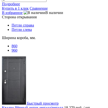
Подробнее
Купить в 1 клик
Сравнение
В избранное
В наличии
Сторона открывания
Петли справа
Петли слева
Ширина короба, мм.
860
960
Быстрый просмотр
Квадро Чёрный антик металл/металл
18 270 руб.
/ шт.