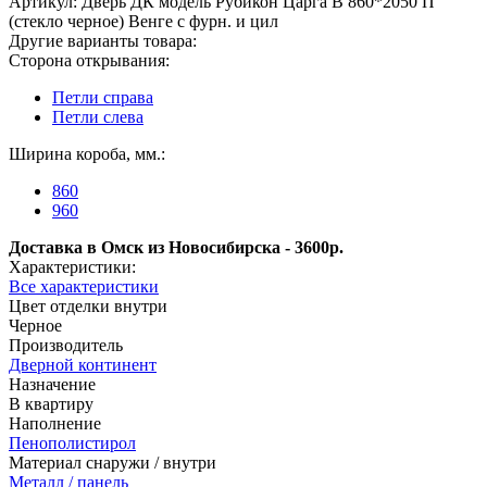
Артикул:
Дверь ДК модель Рубикон Царга В 860*2050 П
(стекло черное) Венге с фурн. и цил
Другие варианты товара:
Сторона открывания:
Петли справа
Петли слева
Ширина короба, мм.:
860
960
Доставка в Омск из Новосибирска - 3600р.
Характеристики:
Все характеристики
Цвет отделки внутри
Черное
Производитель
Дверной континент
Назначение
В квартиру
Наполнение
Пенополистирол
Материал снаружи / внутри
Металл / панель