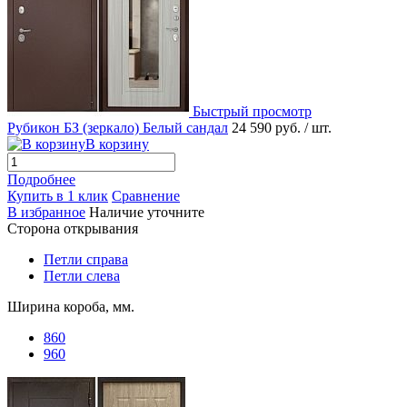
Быстрый просмотр
Рубикон БЗ (зеркало) Белый сандал
24 590 руб.
/ шт.
В корзину
Подробнее
Купить в 1 клик
Сравнение
В избранное
Наличие уточните
Сторона открывания
Петли справа
Петли слева
Ширина короба, мм.
860
960