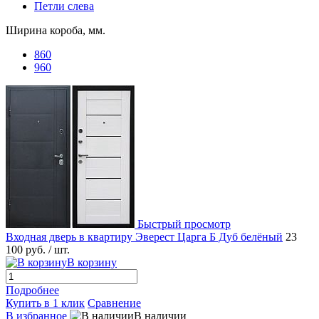
Петли слева
Ширина короба, мм.
860
960
Быстрый просмотр
Входная дверь в квартиру Эверест Царга Б Дуб белёный
23
100 руб.
/ шт.
В корзину
Подробнее
Купить в 1 клик
Сравнение
В избранное
В наличии