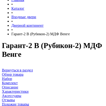
•
Каталог
•
Входные двери
•
Дверной континент
•
Гарант-2 В (Рубикон-2) МДФ Венге
Гарант-2 В (Рубикон-2) МДФ
Венге
Вернуться в раздел
Обзор товара
Набор
Комплект
Описание
Характеристики
Аксессуары
Отзывы
Похожие товары