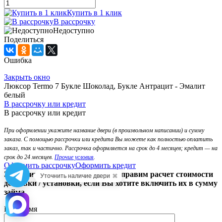
Купить в 1 клик
В рассрочку
Недоступно
Поделиться
Ошибка
Закрыть окно
Люксор Termo 7 Букле Шоколад, Букле Антрацит - Эмалит
белый
В рассрочку или кредит
В рассрочку или кредит
При оформлении укажите название двери (в произвольном написании) и сумму
заказа. С помощью рассрочки или кредита Вы можете как полностью оплатить
заказ, так и частично. Рассрочка оформляется на срок до 4 месяцев; кредит — на
срок до 24 месяцев.
Прочие условия
.
Оформить рассрочку
Оформить кредит
Заполните форму ниже , и мы отправим расчет стоимости
✖
Уточнить наличие двери
доставки / установки, если Вы хотите включить их в сумму
займа.
Ваше имя