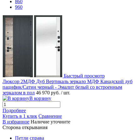
860
960
Быстрый просмотр
Люксор 2МДФ Дуб Вертикаль зеркало МДФ Канадский дуб
пацифик/Сатин черный - Эмалит белый со встроенным
зеркалом в пол
46 970 руб.
/ шт.
В корзину
Подробнее
Купить в 1 клик
Сравнение
В избранное
Наличие уточните
Сторона открывания
Петли справа