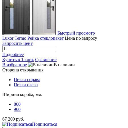
Быстрый просмотр
Luxor Termo Рейка стеклопакет
Цена по запросу
Запросить цену
Подробнее
Купить в 1 клик
Сравнение
В избранное
В наличии
Сторона открывания
Петли справа
Петли слева
Ширина короба, мм.
860
960
67 200 руб.
Подписаться