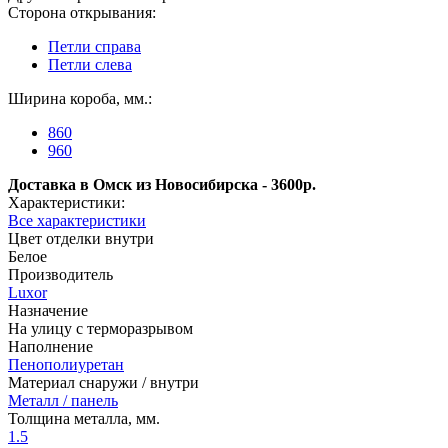
Сторона открывания:
Петли справа
Петли слева
Ширина короба, мм.:
860
960
Доставка в Омск из Новосибирска - 3600р.
Характеристики:
Все характеристики
Цвет отделки внутри
Белое
Производитель
Luxor
Назначение
На улицу с терморазрывом
Наполнение
Пенополиуретан
Материал снаружи / внутри
Металл / панель
Толщина металла, мм.
1.5