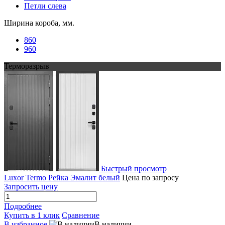
Петли слева
Ширина короба, мм.
860
960
Терморазрыв
Быстрый просмотр
Luxor Termo Рейка Эмалит белый
Цена по запросу
Запросить цену
Подробнее
Купить в 1 клик
Сравнение
В избранное
В наличии