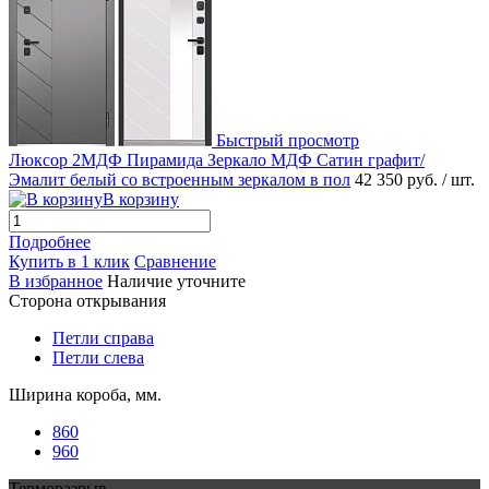
Быстрый просмотр
Люксор 2МДФ Пирамида Зеркало МДФ Сатин графит/
Эмалит белый со встроенным зеркалом в пол
42 350 руб.
/ шт.
В корзину
Подробнее
Купить в 1 клик
Сравнение
В избранное
Наличие уточните
Сторона открывания
Петли справа
Петли слева
Ширина короба, мм.
860
960
Терморазрыв