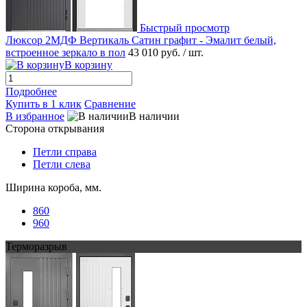
Быстрый просмотр
Люксор 2МДФ Вертикаль Сатин графит - Эмалит белый,
встроенное зеркало в пол
43 010 руб.
/ шт.
В корзину
Подробнее
Купить в 1 клик
Сравнение
В избранное
В наличии
Сторона открывания
Петли справа
Петли слева
Ширина короба, мм.
860
960
Терморазрыв