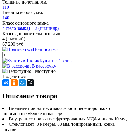
Толщина полотна, мм.
110
Глубина короба, мм.
140
Класс основного замка
4 (тело замка) + 2 (цилиндр)
Класс дополнительного замка
4 (высший)
67 200 руб.
Подписаться
Купить в 1 клик
В рассрочку
Недоступно
Поделиться
Описание товара
Внешнее покрытие: атмосферостойкое порошково-
полимерное «Букле шоколад»
Внутреннее покрытие: фрезерованная МДФ-панель 10 мм,
Стеклопакет: 3 камеры, 83 мм, тонированный, ковка
внутри