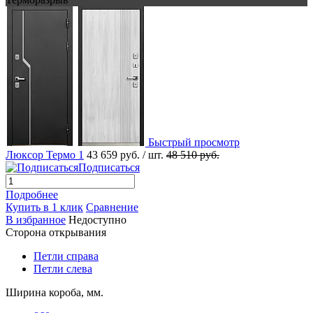
Быстрый просмотр
Люксор Термо 1
43 659 руб.
/ шт.
48 510 руб.
Подписаться
Подробнее
Купить в 1 клик
Сравнение
В избранное
Недоступно
Сторона открывания
Петли справа
Петли слева
Ширина короба, мм.