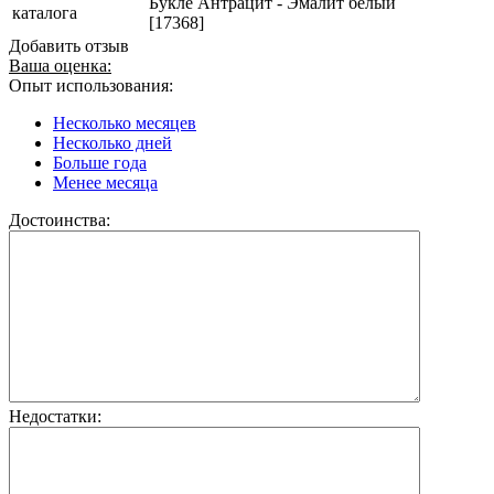
Букле Антрацит - Эмалит белый
каталога
[17368]
Добавить отзыв
Ваша оценка:
Опыт использования:
Несколько месяцев
Несколько дней
Больше года
Менее месяца
Достоинства:
Недостатки: