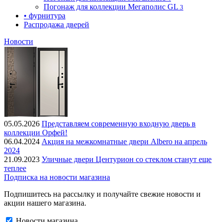
Погонаж для коллекции Мегаполис GL
3
• фурнитура
Распродажа дверей
Новости
05.05.2026
Представляем современную входную дверь в
коллекции Орфей!
06.04.2024
Акция на межкомнатные двери Albero на апрель
2024
21.09.2023
Уличные двери Центурион со стеклом станут еще
теплее
Подписка на новости магазина
Подпишитесь на рассылку и получайте свежие новости и
акции нашего магазина.
Новости магазина