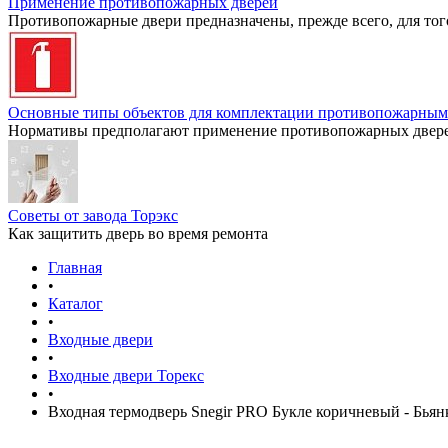
Применение противопожарных дверей
Противопожарные двери предназначены, прежде всего, для тог
Основные типы объектов для комплектации противопожарным
Нормативы предполагают применение противопожарных дверей
Советы от завода Торэкс
Как защитить дверь во время ремонта
Главная
•
Каталог
•
Входные двери
•
Входные двери Торекс
•
Входная термодверь Snegir PRO Букле коричневый - Бьян