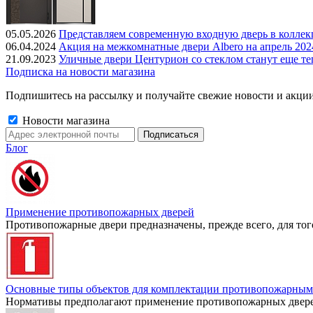
05.05.2026
Представляем современную входную дверь в колле
06.04.2024
Акция на межкомнатные двери Albero на апрель 202
21.09.2023
Уличные двери Центурион со стеклом станут еще те
Подписка на новости магазина
Подпишитесь на рассылку и получайте свежие новости и акции
Новости магазина
Блог
Применение противопожарных дверей
Противопожарные двери предназначены, прежде всего, для тог
Основные типы объектов для комплектации противопожарным
Нормативы предполагают применение противопожарных дверей