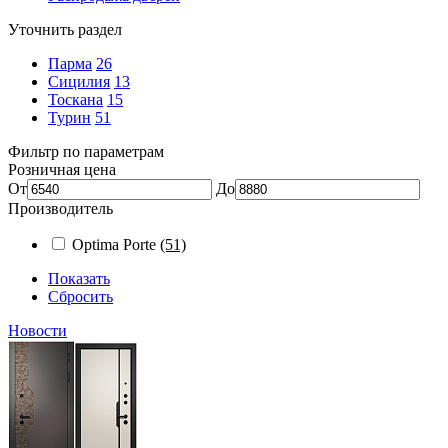
Уточнить раздел
Парма
26
Сицилия
13
Тоскана
15
Турин
51
Фильтр по параметрам
Розничная цена
От
До
Производитель
Optima Porte
(51)
Показать
Сбросить
Новости