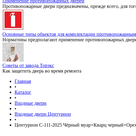
Применение противопожарных дверей
Противопожарные двери предназначены, прежде всего, для тог
Основные типы объектов для комплектации противопожарным
Нормативы предполагают применение противопожарных дверей
Советы от завода Торэкс
Как защитить дверь во время ремонта
Главная
•
Каталог
•
Входные двери
•
Входные двери Центурион
•
Центурион С-111-2025 Чёрный муар+Кварц черный+Орех