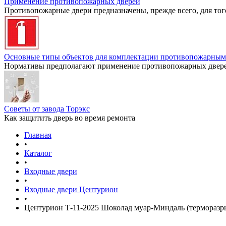
Применение противопожарных дверей
Противопожарные двери предназначены, прежде всего, для тог
Основные типы объектов для комплектации противопожарным
Нормативы предполагают применение противопожарных дверей
Советы от завода Торэкс
Как защитить дверь во время ремонта
Главная
•
Каталог
•
Входные двери
•
Входные двери Центурион
•
Центурион Т-11-2025 Шоколад муар-Миндаль (терморазры