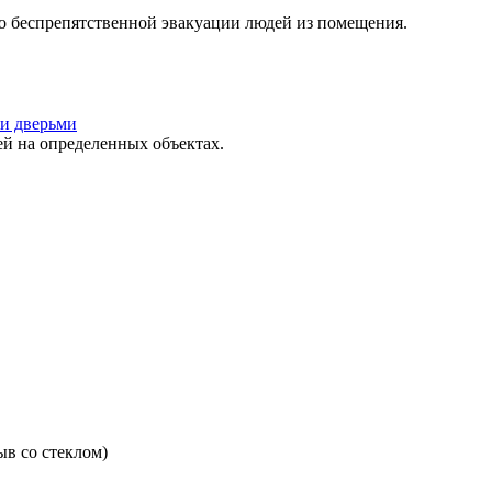
о беспрепятственной эвакуации людей из помещения.
и дверьми
 на определенных объектах.
в со стеклом)