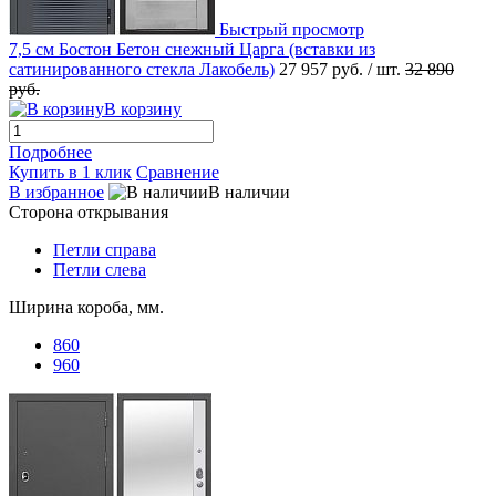
Быстрый просмотр
7,5 см Бостон Бетон снежный Царга (вставки из
сатинированного стекла Лакобель)
27 957 руб.
/ шт.
32 890
руб.
В корзину
Подробнее
Купить в 1 клик
Сравнение
В избранное
В наличии
Сторона открывания
Петли справа
Петли слева
Ширина короба, мм.
860
960