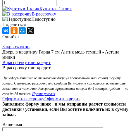
Купить в 1 клик
В рассрочку
Недоступно
Поделиться
Ошибка
Закрыть окно
Дверь в квартиру Гарда 7 см Антик медь темный - Астана
милки
В рассрочку или кредит
В рассрочку или кредит
При оформлении укажите название двери (в произвольном написании) и сумму
заказа. С помощью рассрочки или кредита Вы можете как полностью оплатить
заказ, так и частично. Рассрочка оформляется на срок до 4 месяцев; кредит — на
срок до 24 месяцев.
Прочие условия
.
Оформить рассрочку
Оформить кредит
Заполните форму ниже , и мы отправим расчет стоимости
доставки / установки, если Вы хотите включить их в сумму
займа.
Ваше имя