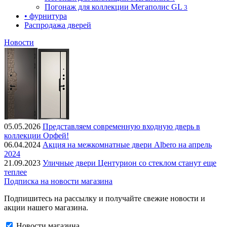
Погонаж для коллекции Мегаполис GL
3
• фурнитура
Распродажа дверей
Новости
05.05.2026
Представляем современную входную дверь в
коллекции Орфей!
06.04.2024
Акция на межкомнатные двери Albero на апрель
2024
21.09.2023
Уличные двери Центурион со стеклом станут еще
теплее
Подписка на новости магазина
Подпишитесь на рассылку и получайте свежие новости и
акции нашего магазина.
Новости магазина