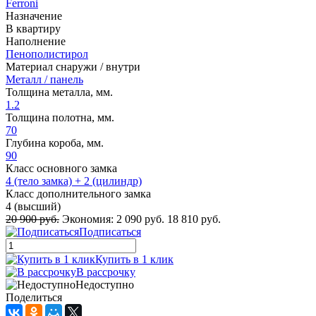
Ferroni
Назначение
В квартиру
Наполнение
Пенополистирол
Материал снаружи / внутри
Металл / панель
Толщина металла, мм.
1.2
Толщина полотна, мм.
70
Глубина короба, мм.
90
Класс основного замка
4 (тело замка) + 2 (цилиндр)
Класс дополнительного замка
4 (высший)
20 900 руб.
Экономия:
2 090 руб.
18 810 руб.
Подписаться
Купить в 1 клик
В рассрочку
Недоступно
Поделиться