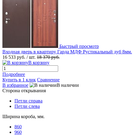
Быстрый просмотр
Входная дверь в квартиру Гарда МДФ Рустикальный дуб 8мм.
16 533 руб.
/ шт.
18 370 руб.
В корзину
Подробнее
Купить в 1 клик
Сравнение
В избранное
В наличии
Сторона открывания
Петли справа
Петли слева
Ширина короба, мм.
860
960