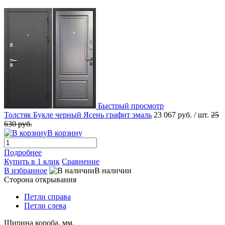
Быстрый просмотр
Толстяк Букле черный Ясень графит эмаль
23 067 руб.
/ шт.
25
630 руб.
В корзину
Подробнее
Купить в 1 клик
Сравнение
В избранное
В наличии
Сторона открывания
Петли справа
Петли слева
Ширина короба, мм.