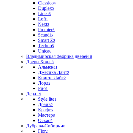
Classico
4
Duplex
5
Linea
6
Loft
1
Next
2
Premier
6
Scandi
6
Smart Z
2
Techno
5
Unica
6
Владимирская фабрика дверей
6
Двери Холл
8
Альмека
1
Джесика Лайт
2
Криста Лайт
2
Лорд
2
Рио
1
Дера
19
Style lite
1
Драйв
2
Крафт
6
Мастер
8
Оскар
2
Дубрава-Сибирь
46
Flor
2