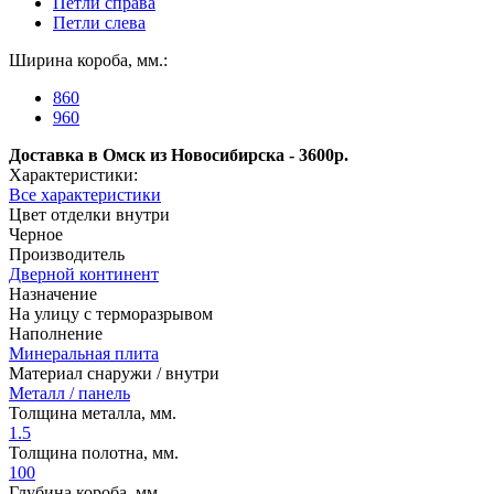
Петли справа
Петли слева
Ширина короба, мм.:
860
960
Доставка в Омск из Новосибирска - 3600р.
Характеристики:
Все характеристики
Цвет отделки внутри
Черное
Производитель
Дверной континент
Назначение
На улицу с терморазрывом
Наполнение
Минеральная плита
Материал снаружи / внутри
Металл / панель
Толщина металла, мм.
1.5
Толщина полотна, мм.
100
Глубина короба, мм.