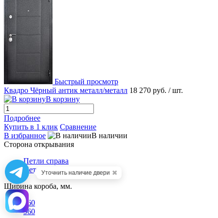
Быстрый просмотр
Квадро Чёрный антик металл/металл
18 270 руб.
/ шт.
В корзину
Подробнее
Купить в 1 клик
Сравнение
В избранное
В наличии
Сторона открывания
Петли справа
Петли слева
✖
Уточнить наличие двери
Ширина короба, мм.
860
960