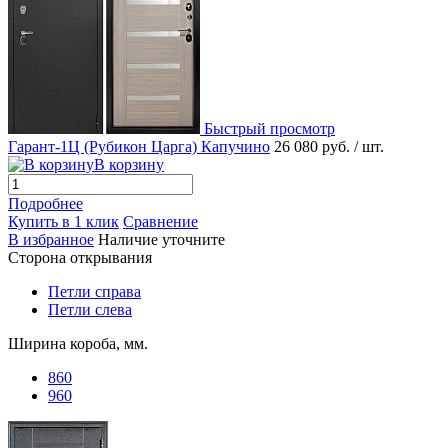
Быстрый просмотр
Гарант-1Ц (Рубикон Царга) Капучино
26 080 руб.
/ шт.
В корзину
Подробнее
Купить в 1 клик
Сравнение
В избранное
Наличие уточните
Сторона открывания
Петли справа
Петли слева
Ширина короба, мм.
860
960