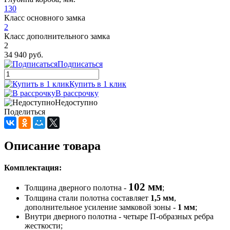
130
Класс основного замка
2
Класс дополнительного замка
2
34 940 руб.
Подписаться
Купить в 1 клик
В рассрочку
Недоступно
Поделиться
Описание товара
Комплектация:
102 мм
Толщина дверного полотна -
;
Толщина стали полотна составляет
1,5 мм
,
дополнительное усиление замковой зоны -
1 мм
;
Внутри дверного полотна - четыре П-образных ребра
жесткости;