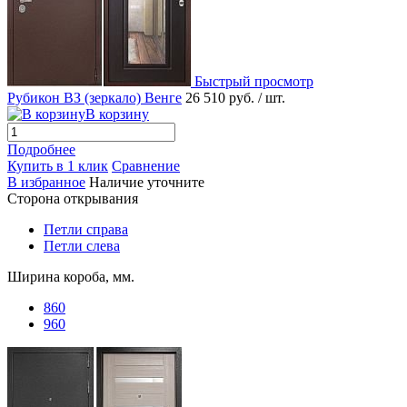
Быстрый просмотр
Рубикон ВЗ (зеркало) Венге
26 510 руб.
/ шт.
В корзину
Подробнее
Купить в 1 клик
Сравнение
В избранное
Наличие уточните
Сторона открывания
Петли справа
Петли слева
Ширина короба, мм.
860
960