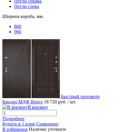
Петли справа
Петли слева
Ширина короба, мм.
860
960
Быстрый просмотр
Квадро МДФ Венге
18 720 руб.
/ шт.
В корзину
Подробнее
Купить в 1 клик
Сравнение
В избранное
Наличие уточните