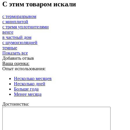
C этим товаром искали
с терморазрывом
с минплитой
с тремя уплотнителями
венге
в частный дом
с шумоизоляцией
темные
Показать все
Добавить отзыв
Ваша оценка:
Опыт использования:
Несколько месяцев
Несколько дней
Больше года
Менее месяца
Достоинства: