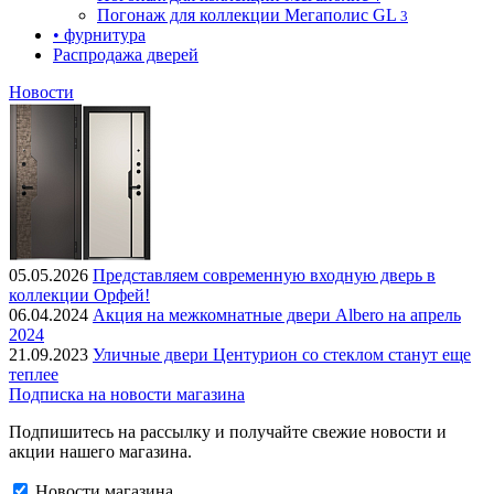
Погонаж для коллекции Мегаполис GL
3
• фурнитура
Распродажа дверей
Новости
05.05.2026
Представляем современную входную дверь в
коллекции Орфей!
06.04.2024
Акция на межкомнатные двери Albero на апрель
2024
21.09.2023
Уличные двери Центурион со стеклом станут еще
теплее
Подписка на новости магазина
Подпишитесь на рассылку и получайте свежие новости и
акции нашего магазина.
Новости магазина